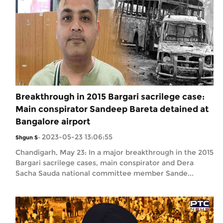
Breakthrough in 2015 Bargari sacrilege case:
Main conspirator Sandeep Bareta detained at
Bangalore airport
2023-05-23 13:06:55
Shgun S
-
Chandigarh, May 23: In a major breakthrough in the 2015
Bargari sacrilege cases, main conspirator and Dera
Sacha Sauda national committee member Sande...