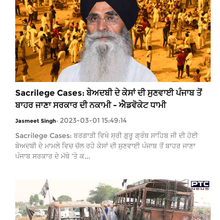
Sacrilege Cases: ਬੇਅਦਬੀ ਦੇ ਕੇਸਾਂ ਦੀ ਸੁਣਵਾਈ ਪੰਜਾਬ ਤੋਂ
ਬਾਹਰ ਜਾਣਾ ਸਰਕਾਰ ਦੀ ਨਕਾਮੀ - ਐਡਵੋਕੇਟ ਧਾਮੀ
2023-03-01 15:49:14
Jasmeet Singh
-
Sacrilege Cases: ਬਰਗਾੜੀ ਵਿਖੇ ਸ੍ਰੀ ਗੁਰੂ ਗ੍ਰੰਥ ਸਾਹਿਬ ਜੀ ਦੀ ਹੋਈ
ਬੇਅਦਬੀ ਦੇ ਮਾਮਲੇ ਵਿਚ ਚੱਲ ਰਹੇ ਕੇਸਾਂ ਦੀ ਸੁਣਵਾਈ ਪੰਜਾਬ ਤੋਂ ਬਾਹਰ ਜਾਣਾ
ਪੰਜਾਬ ਸਰਕਾਰ ਦੇ ਮੱਥੇ ’ਤੇ ਕ...