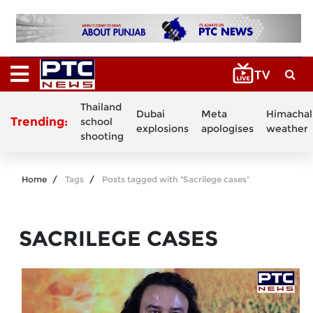
Thailand
Dubai
Meta
Himachal
Trending:
school
explosions
apologises
weather
shooting
Home
Tags
Posts tagged with "Sacrilege cases"
SACRILEGE CASES