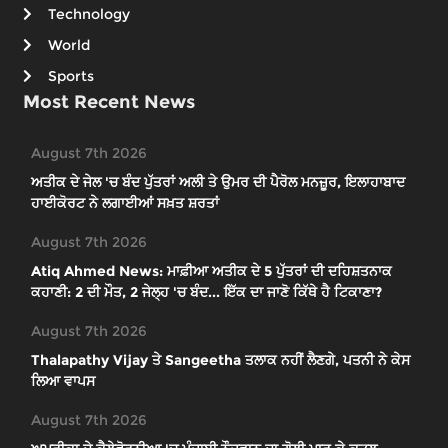
Technology
World
Sports
Most Recent News
August 7th 2026
ਅਤੀਕ ਦੇ ਜੇਲ 'ਚ ਬੰਦ ਪੁੱਤਰਾਂ ਅਲੀ ਤੇ ਉਮਰ ਦੀ ਪੈਰੋਲ ਮਨਜ਼ੂਰ, ਇਲਾਹਾਬਾਦ
ਹਾਈਕੋਰਟ ਨੇ ਲਗਾਈਆਂ ਸਖ਼ਤ ਸ਼ਰਤਾਂ
August 7th 2026
Atiq Ahmed News: ਮਾਫ਼ੀਆ ਅਤੀਕ ਦੇ 5 ਪੁੱਤਰਾਂ ਦੀ ਦਹਿਸ਼ਤਨਾਕ
ਕਹਾਣੀ: 2 ਦੀ ਮੌਤ, 2 ਜੇਲ੍ਹ 'ਚ ਬੰਦ... ਇੱਕ ਦਾ ਜਾਣੋ ਕਿੱਥੇ ਹੈ ਟਿਕਾਣਾ?
August 7th 2026
Thalapathy Vijay ਤੇ Sangeetha ਤਲਾਕ ਨਹੀਂ ਲੈਣਗੇ, ਪਤਨੀ ਨੇ ਕੇਸ
ਲਿਆ ਵਾਪਸ
August 7th 2026