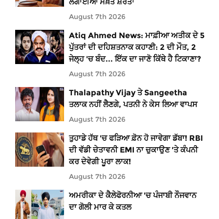
ਲਗਾਈਆਂ ਸਖ਼ਤ ਸ਼ਰਤਾਂ
August 7th 2026
Atiq Ahmed News: ਮਾਫ਼ੀਆ ਅਤੀਕ ਦੇ 5
ਪੁੱਤਰਾਂ ਦੀ ਦਹਿਸ਼ਤਨਾਕ ਕਹਾਣੀ: 2 ਦੀ ਮੌਤ, 2
ਜੇਲ੍ਹ 'ਚ ਬੰਦ... ਇੱਕ ਦਾ ਜਾਣੋ ਕਿੱਥੇ ਹੈ ਟਿਕਾਣਾ?
August 7th 2026
Thalapathy Vijay ਤੇ Sangeetha
ਤਲਾਕ ਨਹੀਂ ਲੈਣਗੇ, ਪਤਨੀ ਨੇ ਕੇਸ ਲਿਆ ਵਾਪਸ
August 7th 2026
ਤੁਹਾਡੇ ਹੱਥ 'ਚ ਫੜਿਆ ਫ਼ੋਨ ਹੋ ਜਾਵੇਗਾ ਡੱਬਾ! RBI
ਦੀ ਵੱਡੀ ਚੇਤਾਵਨੀ EMI ਨਾ ਚੁਕਾਉਣ 'ਤੇ ਕੰਪਨੀ
ਕਰ ਦੇਵੇਗੀ ਪੂਰਾ ਲਾਕ!
August 7th 2026
ਅਮਰੀਕਾ ਦੇ ਕੈਲੇਫੋਰਨੀਆ 'ਚ ਪੰਜਾਬੀ ਨੌਜਵਾਨ
ਦਾ ਗੋਲੀ ਮਾਰ ਕੇ ਕਤਲ