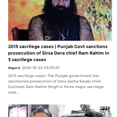
2015 sacrilege cases | Punjab Govt sanctions
prosecution of Sirsa Dera chief Ram Rahim in
3 sacrilege cases
2024-10-22 09:05:57
Shgun S
-
2015 sacrilege cases: The Punjab government has
sanctioned prosecution of Dera Sacha Sauda chief
Gurmeet Ram Rahim Singh in three major sacrilege
case...