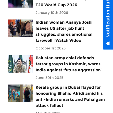
Notification Hub
T20 World Cup 2026
January 10th 2026
Indian woman Ananya Joshi
leaves US after job hunt
struggles, shares emotional
farewell | Watch Video
October 1st 2025
Pakistan army chief defends
terror groups in Kashmir, warns
India against ‘future aggression’
June 30th 2025
Kerala group in Dubai flayed for
honouring Shahid Afridi amid his
anti-India remarks and Pahalgam
attack fallout