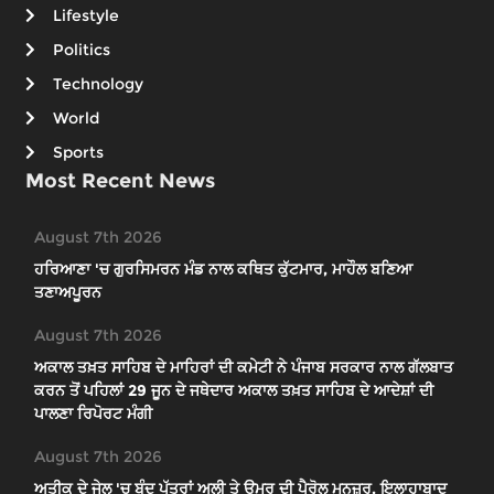
Lifestyle
Politics
Technology
World
Sports
Most Recent News
August 7th 2026
ਹਰਿਆਣਾ 'ਚ ਗੁਰਸਿਮਰਨ ਮੰਡ ਨਾਲ ਕਥਿਤ ਕੁੱਟਮਾਰ, ਮਾਹੌਲ ਬਣਿਆ
ਤਣਾਅਪੂਰਨ
August 7th 2026
ਅਕਾਲ ਤਖ਼ਤ ਸਾਹਿਬ ਦੇ ਮਾਹਿਰਾਂ ਦੀ ਕਮੇਟੀ ਨੇ ਪੰਜਾਬ ਸਰਕਾਰ ਨਾਲ ਗੱਲਬਾਤ
ਕਰਨ ਤੋਂ ਪਹਿਲਾਂ 29 ਜੂਨ ਦੇ ਜਥੇਦਾਰ ਅਕਾਲ ਤਖ਼ਤ ਸਾਹਿਬ ਦੇ ਆਦੇਸ਼ਾਂ ਦੀ
ਪਾਲਣਾ ਰਿਪੋਰਟ ਮੰਗੀ
August 7th 2026
ਅਤੀਕ ਦੇ ਜੇਲ 'ਚ ਬੰਦ ਪੁੱਤਰਾਂ ਅਲੀ ਤੇ ਉਮਰ ਦੀ ਪੈਰੋਲ ਮਨਜ਼ੂਰ, ਇਲਾਹਾਬਾਦ