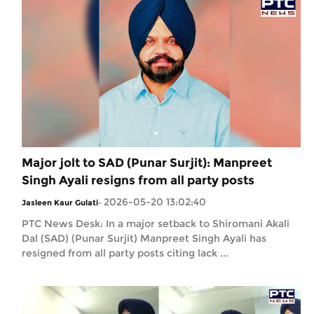
Major jolt to SAD (Punar Surjit): Manpreet
Singh Ayali resigns from all party posts
2026-05-20 13:02:40
Jasleen Kaur Gulati
-
PTC News Desk: In a major setback to Shiromani Akali
Dal (SAD) (Punar Surjit) Manpreet Singh Ayali has
resigned from all party posts citing lack ...