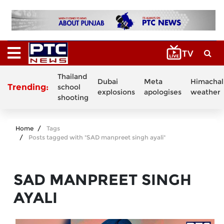
Thailand
Dubai
Meta
Himachal
Trending:
school
explosions
apologises
weather
shooting
Home
Tags
Posts tagged with "SAD manpreet singh ayali"
SAD MANPREET SINGH
AYALI