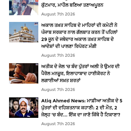
ਕੁੱਟਮਾਰ, ਮਾਹੌਲ ਬਣਿਆ ਤਣਾਅਪੂਰਨ
August 7th 2026
ਅਕਾਲ ਤਖ਼ਤ ਸਾਹਿਬ ਦੇ ਮਾਹਿਰਾਂ ਦੀ ਕਮੇਟੀ ਨੇ
ਪੰਜਾਬ ਸਰਕਾਰ ਨਾਲ ਗੱਲਬਾਤ ਕਰਨ ਤੋਂ ਪਹਿਲਾਂ
29 ਜੂਨ ਦੇ ਜਥੇਦਾਰ ਅਕਾਲ ਤਖ਼ਤ ਸਾਹਿਬ ਦੇ
ਆਦੇਸ਼ਾਂ ਦੀ ਪਾਲਣਾ ਰਿਪੋਰਟ ਮੰਗੀ
August 7th 2026
ਅਤੀਕ ਦੇ ਜੇਲ 'ਚ ਬੰਦ ਪੁੱਤਰਾਂ ਅਲੀ ਤੇ ਉਮਰ ਦੀ
ਪੈਰੋਲ ਮਨਜ਼ੂਰ, ਇਲਾਹਾਬਾਦ ਹਾਈਕੋਰਟ ਨੇ
ਲਗਾਈਆਂ ਸਖ਼ਤ ਸ਼ਰਤਾਂ
August 7th 2026
Atiq Ahmed News: ਮਾਫ਼ੀਆ ਅਤੀਕ ਦੇ 5
ਪੁੱਤਰਾਂ ਦੀ ਦਹਿਸ਼ਤਨਾਕ ਕਹਾਣੀ: 2 ਦੀ ਮੌਤ, 2
ਜੇਲ੍ਹ 'ਚ ਬੰਦ... ਇੱਕ ਦਾ ਜਾਣੋ ਕਿੱਥੇ ਹੈ ਟਿਕਾਣਾ?
August 7th 2026