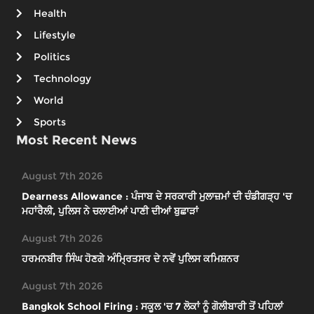
Health
Lifestyle
Politics
Technology
World
Sports
Most Recent News
August 7th 2026
Dearness Allowance : ਪੰਜਾਬ ਦੇ ਸਰਕਾਰੀ ਮੁਲਾਜ਼ਮਾਂ ਦੀ ਚੰਡੀਗੜ੍ਹ 'ਚ
ਮਹਾਂਰੈਲੀ, ਪੁਲਿਸ ਨੇ ਚਲਾਈਆਂ ਪਾਣੀ ਦੀਆਂ ਬੁਛਾੜਾਂ
August 7th 2026
ਹਰਮਨਬੀਰ ਸਿੰਘ ਹੋਣਗੇ ਅੰਮ੍ਰਿਤਸਰ ਦੇ ਨਵੇਂ ਪੁਲਿਸ ਕਮਿਸ਼ਨਰ
August 7th 2026
Bangkok School Firing : ਸਕੂਲ 'ਚ 7 ਲੋਕਾਂ ਨੂੰ ਗੋਲੀਬਾਰੀ ਤੋਂ ਪਹਿਲਾਂ