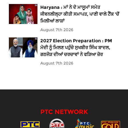
Haryana : ਮਾਂ ਨੇ ਦੋ ਮਾਸੂਮਾਂ ਸਮੇਤ
ਜੀਵਨਲੀਲ੍ਹਾ ਕੀਤੀ ਸਮਾਪਤ, ਪਾਣੀ ਵਾਲੇ ਟੈਂਕ 'ਚੋਂ
ਮਿਲੀਆਂ ਲਾਸ਼ਾਂ
August 7th 2026
2027 Election Preparation : PM
ਮੋਦੀ ਨੂੰ ਮਿਲਣ ਪਹੁੰਚੇ ਸੁਖਬੀਰ ਸਿੰਘ ਬਾਦਲ,
ਗਠਜੋੜ ਦੀਆਂ ਚਰਚਾਵਾਂ ਨੇ ਫੜਿਆ ਜ਼ੋਰ
August 7th 2026
PTC NETWORK