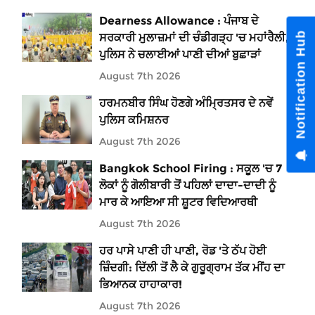
Dearness Allowance : ਪੰਜਾਬ ਦੇ
Notifica
ਸਰਕਾਰੀ ਮੁਲਾਜ਼ਮਾਂ ਦੀ ਚੰਡੀਗੜ੍ਹ 'ਚ ਮਹਾਂਰੈਲੀ,
ਪੁਲਿਸ ਨੇ ਚਲਾਈਆਂ ਪਾਣੀ ਦੀਆਂ ਬੁਛਾੜਾਂ
August 7th 2026
ਹਰਮਨਬੀਰ ਸਿੰਘ ਹੋਣਗੇ ਅੰਮ੍ਰਿਤਸਰ ਦੇ ਨਵੇਂ
ਪੁਲਿਸ ਕਮਿਸ਼ਨਰ
August 7th 2026
Bangkok School Firing : ਸਕੂਲ 'ਚ 7
ਲੋਕਾਂ ਨੂੰ ਗੋਲੀਬਾਰੀ ਤੋਂ ਪਹਿਲਾਂ ਦਾਦਾ-ਦਾਦੀ ਨੂੰ
ਮਾਰ ਕੇ ਆਇਆ ਸੀ ਸ਼ੂਟਰ ਵਿਦਿਆਰਥੀ
August 7th 2026
ਹਰ ਪਾਸੇ ਪਾਣੀ ਹੀ ਪਾਣੀ, ਰੋਡ 'ਤੇ ਠੱਪ ਹੋਈ
ਜ਼ਿੰਦਗੀ: ਦਿੱਲੀ ਤੋਂ ਲੈ ਕੇ ਗੁਰੂਗ੍ਰਾਮ ਤੱਕ ਮੀਂਹ ਦਾ
ਭਿਆਨਕ ਹਾਹਾਕਾਰ!
August 7th 2026