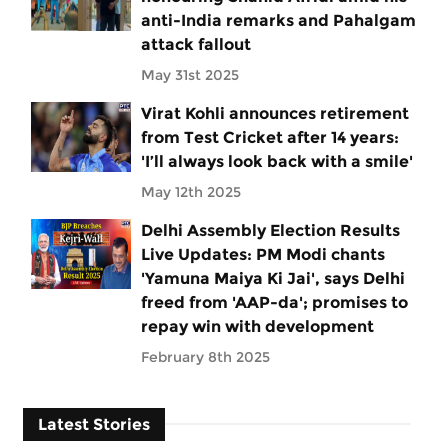
anti-India remarks and Pahalgam
attack fallout
May 31st 2025
Virat Kohli announces retirement
from Test Cricket after 14 years:
'I’ll always look back with a smile'
May 12th 2025
Delhi Assembly Election Results
Live Updates: PM Modi chants
'Yamuna Maiya Ki Jai', says Delhi
freed from 'AAP-da'; promises to
repay win with development
February 8th 2025
Latest Stories