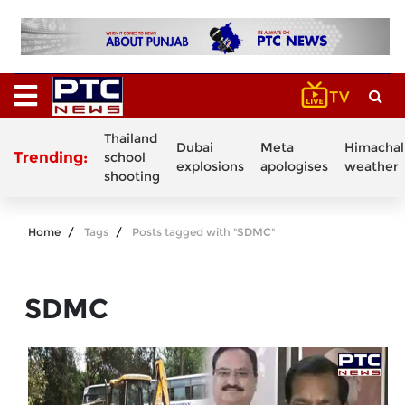
Thailand
Dubai
Meta
Himachal
Trending:
school
explosions
apologises
weather
shooting
Home
Tags
Posts tagged with "SDMC"
SDMC