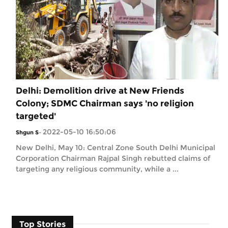
Delhi: Demolition drive at New Friends
Colony; SDMC Chairman says 'no religion
targeted'
2022-05-10 16:50:06
Shgun S
-
New Delhi, May 10: Central Zone South Delhi Municipal
Corporation Chairman Rajpal Singh rebutted claims of
targeting any religious community, while a ...
Top Stories