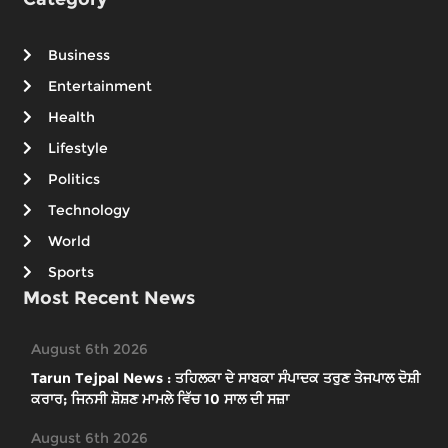
Business
Entertainment
Health
Lifestyle
Politics
Technology
World
Sports
Most Recent News
August 6th 2026
Tarun Tejpal News : ਤਹਿਲਕਾ ਦੇ ਸਾਬਕਾ ਸੰਪਾਦਕ ਤਰੁਣ ਤੇਜਪਾਲ ਦੋਸ਼ੀ
ਕਰਾਰ; ਜਿਨਸੀ ਸ਼ੋਸ਼ਣ ਮਾਮਲੇ ਵਿੱਚ 10 ਸਾਲ ਦੀ ਸਜ਼ਾ
August 6th 2026