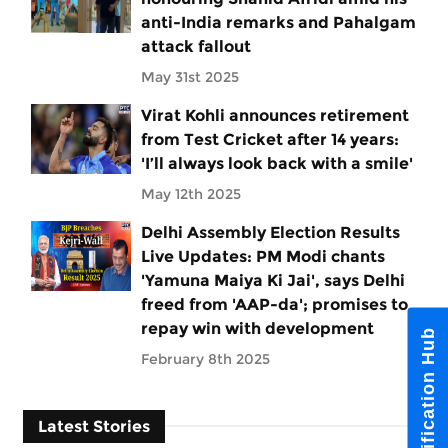
anti-India remarks and Pahalgam
attack fallout
May 31st 2025
Virat Kohli announces retirement
from Test Cricket after 14 years:
'I’ll always look back with a smile'
May 12th 2025
Delhi Assembly Election Results
Live Updates: PM Modi chants
'Yamuna Maiya Ki Jai', says Delhi
freed from 'AAP-da'; promises to
repay win with development
Notification Hub
February 8th 2025
Latest Stories