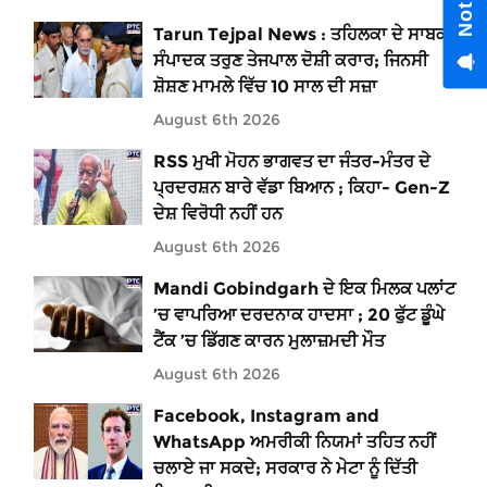
Tarun Tejpal News : ਤਹਿਲਕਾ ਦੇ ਸਾਬਕਾ
ਸੰਪਾਦਕ ਤਰੁਣ ਤੇਜਪਾਲ ਦੋਸ਼ੀ ਕਰਾਰ; ਜਿਨਸੀ
ਸ਼ੋਸ਼ਣ ਮਾਮਲੇ ਵਿੱਚ 10 ਸਾਲ ਦੀ ਸਜ਼ਾ
August 6th 2026
RSS ਮੁਖੀ ਮੋਹਨ ਭਾਗਵਤ ਦਾ ਜੰਤਰ-ਮੰਤਰ ਦੇ
ਪ੍ਰਦਰਸ਼ਨ ਬਾਰੇ ਵੱਡਾ ਬਿਆਨ ; ਕਿਹਾ- Gen-Z
ਦੇਸ਼ ਵਿਰੋਧੀ ਨਹੀਂ ਹਨ
August 6th 2026
Mandi Gobindgarh ਦੇ ਇਕ ਮਿਲਕ ਪਲਾਂਟ
’ਚ ਵਾਪਰਿਆ ਦਰਦਨਾਕ ਹਾਦਸਾ ; 20 ਫੁੱਟ ਡੂੰਘੇ
ਟੈਂਕ ’ਚ ਡਿੱਗਣ ਕਾਰਨ ਮੁਲਾਜ਼ਮਦੀ ਮੌਤ
August 6th 2026
Facebook, Instagram and
WhatsApp ਅਮਰੀਕੀ ਨਿਯਮਾਂ ਤਹਿਤ ਨਹੀਂ
ਚਲਾਏ ਜਾ ਸਕਦੇ; ਸਰਕਾਰ ਨੇ ਮੇਟਾ ਨੂੰ ਦਿੱਤੀ