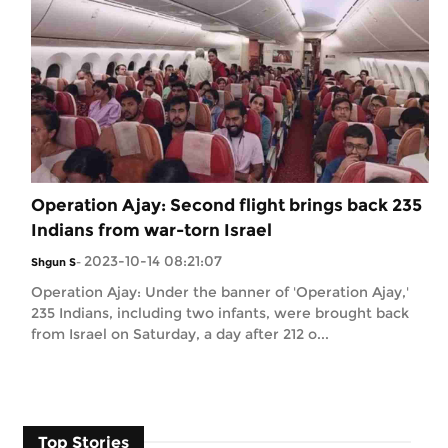
Operation Ajay: Second flight brings back 235
Indians from war-torn Israel
2023-10-14 08:21:07
Shgun S
-
Operation Ajay: Under the banner of 'Operation Ajay,'
235 Indians, including two infants, were brought back
from Israel on Saturday, a day after 212 o...
Top Stories