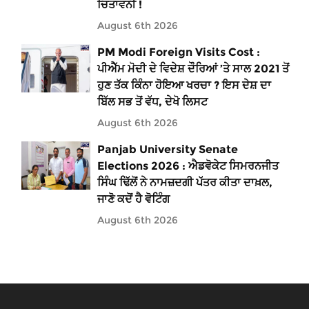
ਚਿਤਾਵਨੀ !
August 6th 2026
PM Modi Foreign Visits Cost :
ਪੀਐੱਮ ਮੋਦੀ ਦੇ ਵਿਦੇਸ਼ ਦੌਰਿਆਂ ’ਤੇ ਸਾਲ 2021 ਤੋਂ
ਹੁਣ ਤੱਕ ਕਿੰਨਾ ਹੋਇਆ ਖਰਚਾ ? ਇਸ ਦੇਸ਼ ਦਾ
ਬਿੱਲ ਸਭ ਤੋਂ ਵੱਧ, ਦੇਖੋ ਲਿਸਟ
August 6th 2026
Panjab University Senate
Elections 2026 : ਐਡਵੋਕੇਟ ਸਿਮਰਨਜੀਤ
ਸਿੰਘ ਢਿੱਲੋਂ ਨੇ ਨਾਮਜ਼ਦਗੀ ਪੱਤਰ ਕੀਤਾ ਦਾਖ਼ਲ,
ਜਾਣੋ ਕਦੋਂ ਹੈ ਵੋਟਿੰਗ
August 6th 2026