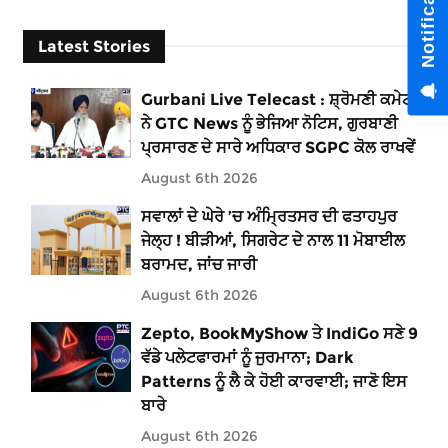
Latest Stories
Gurbani Live Telecast : ਸ਼੍ਰੋਮਣੀ ਕਮੇਟੀ
ਨੇ GTC News ਨੂੰ ਭੇਜਿਆ ਨੋਟਿਸ, ਗੁਰਬਾਣੀ
ਪ੍ਰਸਾਰਣ ਦੇ ਸਾਰੇ ਅਧਿਕਾਰ SGPC ਕੋਲ ਰਾਖਵੇਂ
August 6th 2026
ਸਵਾਲਾਂ ਦੇ ਘੇਰੇ ’ਚ ਅੰਮ੍ਰਿਤਸਰ ਦੀ ਫਤਾਹਪੁਰ
ਜੇਲ੍ਹ ! ਬੀੜੀਆਂ, ਸਿਗਰੇਟ ਦੇ ਨਾਲ 11 ਮੋਬਾਈਲ
ਬਰਾਮਦ, ਜਾਂਚ ਜਾਰੀ
August 6th 2026
Zepto, BookMyShow ਤੇ IndiGo ਸਣੇ 9
ਵੱਡੇ ਪਲੇਟਫਾਰਮਾਂ ਨੂੰ ਜੁਰਮਾਨਾ; Dark
Patterns ਨੂੰ ਲੈ ਕੇ ਹੋਈ ਕਾਰਵਾਈ; ਜਾਣੋ ਇਸ
ਬਾਰੇ
August 6th 2026