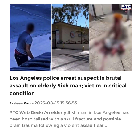
Los Angeles police arrest suspect in brutal
assault on elderly Sikh man; victim in critical
condition
2025-08-15 15:56:53
Jasleen Kaur
-
PTC Web Desk: An elderly Sikh man in Los Angeles has
been hospitalised with a skull fracture and possible
brain trauma following a violent assault ear...