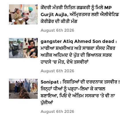
ਕੇਂਦਰੀ ਮੰਤਰੀ ਨਿਤਿਨ ਗਡਕਰੀ ਨੂੰ ਮਿਲੇ MP
Gurjit Aujla, ਅੰਮ੍ਰਿਤਸਰ ਲਈ ਐਲੀਵੇਟਿਡ
ਕੋਰੀਡੋਰ ਦੀ ਕੀਤੀ ਮੰਗ
August 6th 2026
gangster Atiq Ahmed Son dead :
ਮਾਫੀਆ ਸ਼ਖਸੀਅਤ ਅਤੇ ਸਾਬਕਾ ਸੰਸਦ ਮੈਂਬਰ
ਅਤੀਕ ਅਹਿਮਦ ਦੇ ਪੁੱਤ ਦੀ ਭਿਆਨਕ ਸੜਕ
ਹਾਦਸੇ ’ਚ ਮੌਤ, ਦੇਖੋ ਤਸਵੀਰਾਂ
August 6th 2026
Sonipat : ਰਿਸ਼ਤਿਆਂ ਦੀ ਦਰਦਨਾਕ ਤਸਵੀਰ !
ਜਿਨ੍ਹਾਂ ਧੀਆਂ ਨੂੰ ਪੜ੍ਹਾ-ਲਿਖਾ ਕੇ ਕਾਬਲ
ਬਣਾਇਆ, ਪਿਓ ਦੇ ਅੰਤਿਮ ਸਸਕਾਰ 'ਤੇ ਵੀ ਨਾ
ਪੁੱਜੀਆਂ
August 6th 2026