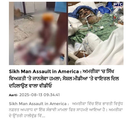
Sikh Man Assault in America : ਅਮਰੀਕਾ ’ਚ ਸਿੱਖ
ਵਿਅਕਤੀ ’ਤੇ ਜਾਨਲੇਵਾ ਹਮਲਾ; ਸੋਸ਼ਲ ਮੀਡੀਆ ’ਤੇ ਵਾਇਰਲ ਦਿਲ
ਦਹਿਲਾਉਣ ਵਾਲਾ ਵੀਡੀਓ
2025-08-13 09:34:41
Aarti
-
Sikh Man Assault in America : ਅਮਰੀਕਾ ਵਿੱਚ ਇੱਕ ਭਾਰਤੀ ਵਿਰੁੱਧ
ਨਫ਼ਰਤ ਅਪਰਾਧ ਦਾ ਇੱਕ ਸੰਭਾਵੀ ਮਾਮਲਾ ਫਿਰ ਸਾਹਮਣੇ ਆਇਆ ਹੈ। ਅਮਰੀਕਾ
ਦੇ ਉੱਤਰੀ ਹਾਲੀਵੁੱਡ ਵਿੱ...