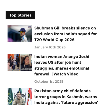
Top Stories
Shubman Gill breaks silence on
exclusion from India’s squad for
T20 World Cup 2026
January 10th 2026
Indian woman Ananya Joshi
leaves US after job hunt
struggles, shares emotional
farewell | Watch Video
October 1st 2025
Pakistan army chief defends
terror groups in Kashmir, warns
India against ‘future aggression’