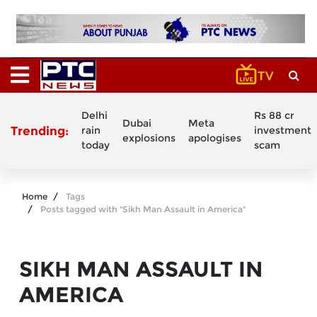
Delhi
Rs 88 cr
Dubai
Meta
Trending:
rain
investment
explosions
apologises
today
scam
Home
Tags
Posts tagged with "Sikh Man Assault in America"
SIKH MAN ASSAULT IN
AMERICA