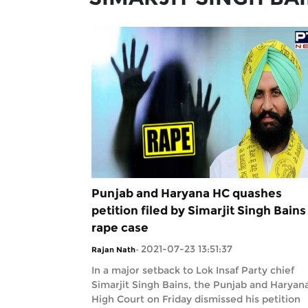
Punjab and Haryana HC quashes
petition filed by Simarjit Singh Bains
rape case
2021-07-23 13:51:37
Rajan Nath
-
In a major setback to Lok Insaf Party chief
Simarjit Singh Bains, the Punjab and Haryan
High Court on Friday dismissed his petition