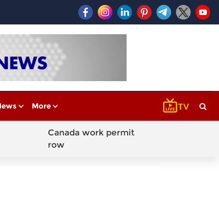
News
More
Canada work permit
row