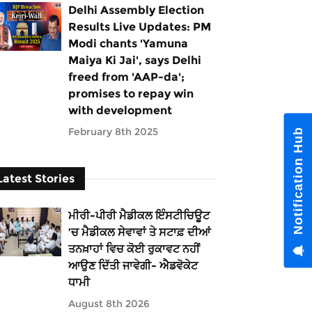
Delhi Assembly Election
Results Live Updates: PM
Modi chants 'Yamuna
Maiya Ki Jai', says Delhi
freed from 'AAP-da';
promises to repay win
with development
February 8th 2025
Notification Hub
Latest Stories
ਮੀਰੀ-ਪੀਰੀ ਮੈਡੀਕਲ ਇੰਸਟੀਚਿਊਟ
’ਚ ਮੈਡੀਕਲ ਸੇਵਾਵਾਂ ਤੇ ਸਟਾਫ਼ ਦੀਆਂ
ਤਨਖ਼ਾਹਾਂ ਵਿਚ ਕੋਈ ਰੁਕਾਵਟ ਨਹੀਂ
ਆਉਣ ਦਿੱਤੀ ਜਾਵੇਗੀ- ਐਡਵੋਕੇਟ
ਧਾਮੀ
August 8th 2026