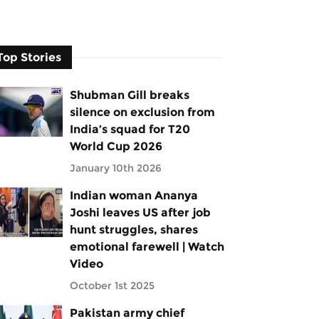
Top Stories
Shubman Gill breaks
silence on exclusion from
India’s squad for T20
World Cup 2026
January 10th 2026
Indian woman Ananya
Joshi leaves US after job
hunt struggles, shares
emotional farewell | Watch
Video
October 1st 2025
Pakistan army chief