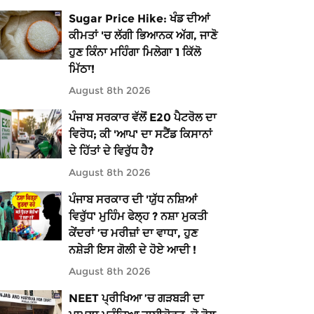
Sugar Price Hike: ਖੰਡ ਦੀਆਂ
ਕੀਮਤਾਂ 'ਚ ਲੱਗੀ ਭਿਆਨਕ ਅੱਗ, ਜਾਣੋ
ਹੁਣ ਕਿੰਨਾ ਮਹਿੰਗਾ ਮਿਲੇਗਾ 1 ਕਿੱਲੋ
ਮਿੱਠਾ!
August 8th 2026
ਪੰਜਾਬ ਸਰਕਾਰ ਵੱਲੋਂ E20 ਪੈਟਰੋਲ ਦਾ
ਵਿਰੋਧ; ਕੀ 'ਆਪ' ਦਾ ਸਟੈਂਡ ਕਿਸਾਨਾਂ
ਦੇ ਹਿੱਤਾਂ ਦੇ ਵਿਰੁੱਧ ਹੈ?
August 8th 2026
ਪੰਜਾਬ ਸਰਕਾਰ ਦੀ 'ਯੁੱਧ ਨਸ਼ਿਆਂ
ਵਿਰੁੱਧ' ਮੁਹਿੰਮ ਫੇਲ੍ਹ ? ਨਸ਼ਾ ਮੁਕਤੀ
ਕੇਂਦਰਾਂ ’ਚ ਮਰੀਜ਼ਾਂ ਦਾ ਵਾਧਾ, ਹੁਣ
ਨਸ਼ੇੜੀ ਇਸ ਗੋਲੀ ਦੇ ਹੋਏ ਆਦੀ !
August 8th 2026
NEET ਪ੍ਰੀਖਿਆ ’ਚ ਗੜਬੜੀ ਦਾ