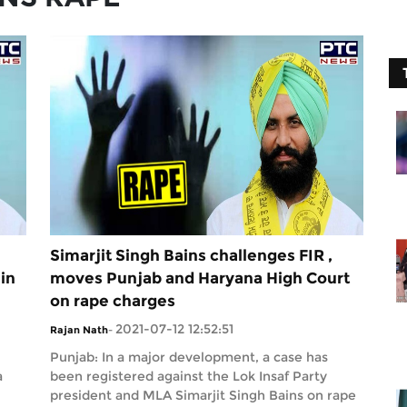
Simarjit Singh Bains challenges FIR ,
 in
moves Punjab and Haryana High Court
on rape charges
2021-07-12 12:52:51
Rajan Nath
-
Punjab: In a major development, a case has
a
been registered against the Lok Insaf Party
president and MLA Simarjit Singh Bains on rape