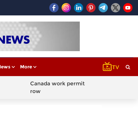
News
More
Canada work permit
row