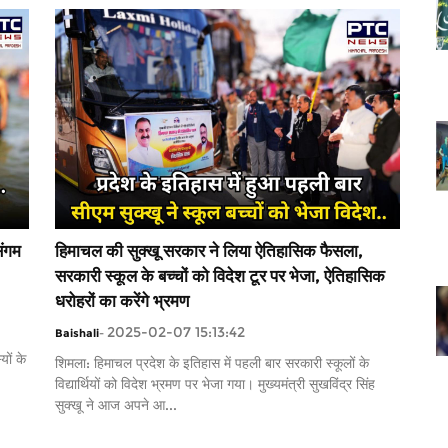
संगम
हिमाचल की सुक्खू सरकार ने लिया ऐतिहासिक फैसला,
सरकारी स्कूल के बच्चों को विदेश टूर पर भेजा, ऐतिहासिक
धरोहरों का करेंगे भ्रमण
2025-02-07 15:13:42
Baishali
-
यों के
शिमला: हिमाचल प्रदेश के इतिहास में पहली बार सरकारी स्कूलों के
विद्यार्थियों को विदेश भ्रमण पर भेजा गया। मुख्यमंत्री सुखविंद्र सिंह
सुक्खू ने आज अपने आ...