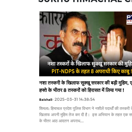
नशा तस्करी के खिलाफ सुक्खू सरकार की बड़ी मुहिम, 
हफ्ते के भीतर 8 तस्करों को हिरासत में लिया गया !
2025-03-31 14:38:54
Baishali
-
शिमला: हिमाचल प्रदेश पुलिस विभाग ने नशीलें पदार्थों की तस्करी 
खिलाफ अपनी मुहिम तेज कर दी है। इस अभियान के तहत एक सप
के भीतर आठ आदतन अपराध...