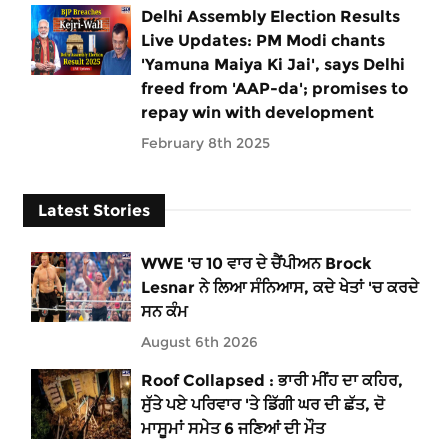
Delhi Assembly Election Results
Live Updates: PM Modi chants
'Yamuna Maiya Ki Jai', says Delhi
freed from 'AAP-da'; promises to
repay win with development
February 8th 2025
Latest Stories
WWE 'ਚ 10 ਵਾਰ ਦੇ ਚੈਂਪੀਅਨ Brock
Lesnar ਨੇ ਲਿਆ ਸੰਨਿਆਸ, ਕਦੇ ਖੇਤਾਂ 'ਚ ਕਰਦੇ
ਸਨ ਕੰਮ
August 6th 2026
Roof Collapsed : ਭਾਰੀ ਮੀਂਹ ਦਾ ਕਹਿਰ,
ਸੁੱਤੇ ਪਏ ਪਰਿਵਾਰ 'ਤੇ ਡਿੱਗੀ ਘਰ ਦੀ ਛੱਤ, ਦੋ
ਮਾਸੂਮਾਂ ਸਮੇਤ 6 ਜਣਿਆਂ ਦੀ ਮੌਤ