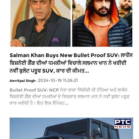
Salman Khan Buys New Bullet Proof SUV: ਲਾਰੇਂਸ
ਬਿਸ਼ਨੋਈ ਗੈਂਗ ਦੀਆਂ ਧਮਕੀਆਂ ਵਿਚਾਲੇ ਸਲਮਾਨ ਖਾਨ ਨੇ ਖਰੀਦੀ
ਨਵੀਂ ਬੁਲੇਟ ਪਰੂਫ SUV, ਕਾਰ ਦੀ ਕੀਮਤ...
2024-10-19 11:26:21
Amritpal Singh
-
Bullet Proof SUV: NCP ਨੇਤਾ ਬਾਬਾ ਸਿੱਦੀਕੀ ਦੀ ਹੱਤਿਆ ਅਤੇ ਲਾਰੇਂਸ
ਬਿਸ਼ਨੋਈ ਗੈਂਗ ਦੀਆਂ ਧਮਕੀਆਂ ਦੇ ਵਿਚਕਾਰ ਸਲਮਾਨ ਖਾਨ ਨੇ ਨਵੀਂ ਬੁਲੇਟ ਪਰੂਫ
ਕਾਰ ਖਰੀਦੀ ਹੈ। ਇਹ ਇਕ ਇੰਪੋਰਟ...