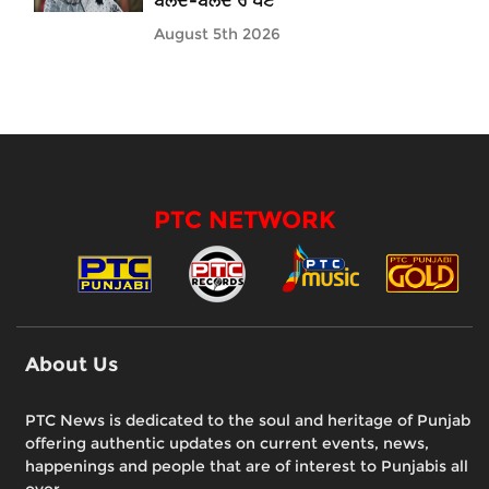
ਬੋਲਦੇ-ਬੋਲਦੇ ਰੋ ਪਏ
August 5th 2026
PTC NETWORK
About Us
PTC News is dedicated to the soul and heritage of Punjab
offering authentic updates on current events, news,
happenings and people that are of interest to Punjabis all
over.