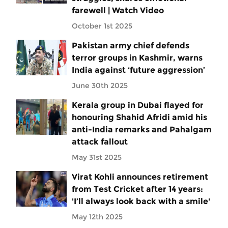
farewell | Watch Video
October 1st 2025
Pakistan army chief defends
terror groups in Kashmir, warns
India against ‘future aggression’
June 30th 2025
Kerala group in Dubai flayed for
honouring Shahid Afridi amid his
anti-India remarks and Pahalgam
attack fallout
May 31st 2025
Virat Kohli announces retirement
from Test Cricket after 14 years:
'I’ll always look back with a smile'
May 12th 2025