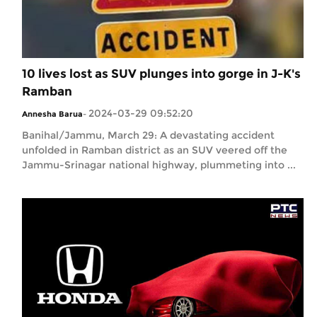
10 lives lost as SUV plunges into gorge in J-K's
Ramban
2024-03-29 09:52:20
Annesha Barua
-
Banihal/Jammu, March 29: A devastating accident
unfolded in Ramban district as an SUV veered off the
Jammu-Srinagar national highway, plummeting into ...