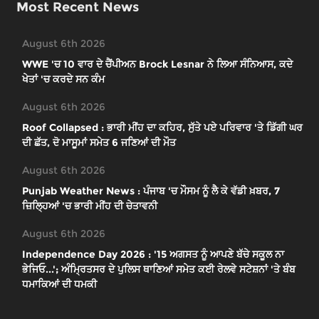
Most Recent News
August 6th 2026
WWE 'ਚ 10 ਵਾਰ ਦੇ ਚੈਂਪੀਅਨ Brock Lesnar ਨੇ ਲਿਆ ਸੰਨਿਆਸ, ਕਦੇ
ਖੇਤਾਂ 'ਚ ਕਰਦੇ ਸਨ ਕੰਮ
August 6th 2026
Roof Collapsed : ਭਾਰੀ ਮੀਂਹ ਦਾ ਕਹਿਰ, ਸੁੱਤੇ ਪਏ ਪਰਿਵਾਰ 'ਤੇ ਡਿੱਗੀ ਘਰ
ਦੀ ਛੱਤ, ਦੋ ਮਾਸੂਮਾਂ ਸਮੇਤ 6 ਜਣਿਆਂ ਦੀ ਮੌਤ
August 6th 2026
Punjab Weather News : ਪੰਜਾਬ 'ਚ ਮੌਸਮ ਨੂੰ ਲੈ ਕੇ ਵੱਡੀ ਖ਼ਬਰ, 7
ਜ਼ਿਲ੍ਹਿਆਂ 'ਚ ਭਾਰੀ ਮੀਂਹ ਦੀ ਚੇਤਾਵਨੀ
August 6th 2026
Independence Day 2026 : '15 ਅਗਸਤ ਨੂੰ ਆਪਣੇ ਬੱਚੇ ਸਕੂਲ ਨਾ
ਭੇਜਿਓ...'; ਅੰਮ੍ਰਿਤਸਰ ਦੇ ਪੁਲਿਸ ਥਾਣਿਆਂ ਸਮੇਤ ਕਈ ਰੇਲਵੇ ਸਟੇਸ਼ਨਾਂ 'ਤੇ ਬੰਬ
ਧਮਾਕਿਆਂ ਦੀ ਧਮਕੀ