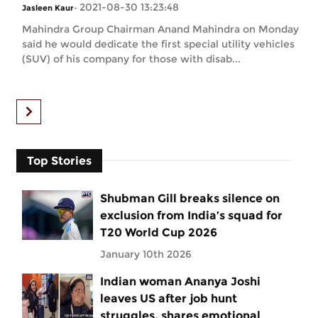
2021-08-30 13:23:48
Jasleen Kaur
-
Mahindra Group Chairman Anand Mahindra on Monday
said he would dedicate the first special utility vehicles
(SUV) of his company for those with disab...
Top Stories
Shubman Gill breaks silence on
exclusion from India’s squad for
T20 World Cup 2026
January 10th 2026
Indian woman Ananya Joshi
leaves US after job hunt
struggles, shares emotional