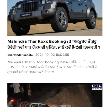
Mahindra Thar Roxx Booking : 3 ਅਕਤੂਬਰ ਤੋਂ ਸ਼ੁਰੂ
ਹੋਵੇਗੀ ਨਵੀਂ ਥਾਰ ਰੌਕਸ ਦੀ ਬੁਕਿੰਗ, ਜਾਣੋ ਕਦੋਂ ਮਿਲੇਗੀ ਡਿਲੀਵਰੀ ?
2024-10-02 16:04:55
Dhalwinder Sandhu
-
Mahindra Thar 5 Door Booking Date : ਮਹਿੰਦਰਾ ਦੀ ਮਸ਼ਹੂਰ
SUV ਥਾਰ ਦੇ 3 ਦਰਵਾਜ਼ੇ ਵਾਲੇ ਸੰਸਕਰਣ ਨੂੰ ਲਾਂਚ ਕਰਨ ਤੋਂ ਬਾਅਦ, ਕੰਪਨੀ ਨੇ
ਕੁਝ ਸਮਾਂ ਪਹਿਲਾਂ ਗਾਹਕਾਂ ਲਈ ਇਸ ਕਾ...