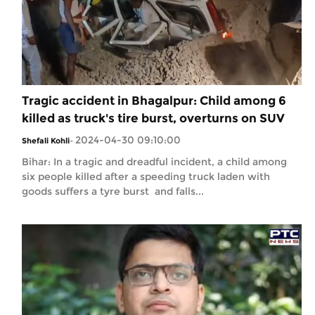
Tragic accident in Bhagalpur: Child among 6
killed as truck's tire burst, overturns on SUV
2024-04-30 09:10:00
Shefali Kohli
-
Bihar: In a tragic and dreadful incident, a child among
six people killed after a speeding truck laden with
goods suffers a tyre burst and falls...