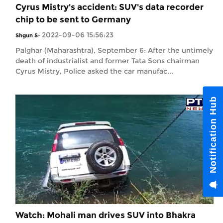
Cyrus Mistry's accident: SUV's data recorder
chip to be sent to Germany
2022-09-06 15:56:23
Shgun S
-
Palghar (Maharashtra), September 6: After the untimely
death of industrialist and former Tata Sons chairman
Cyrus Mistry, Police asked the car manufac...
Watch: Mohali man drives SUV into Bhakra