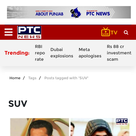
RBI
Rs 88 cr
Dubai
Meta
Trending:
repo
investment
explosions
apologises
rate
scam
Home
Tags
Posts tagged with "SUV"
SUV