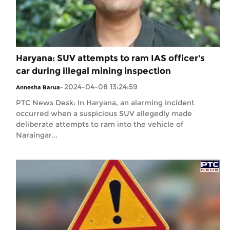
Haryana: SUV attempts to ram IAS officer's
car during illegal mining inspection
2024-04-08 13:24:59
Annesha Barua
-
PTC News Desk: In Haryana, an alarming incident
occurred when a suspicious SUV allegedly made
deliberate attempts to ram into the vehicle of
Naraingar...