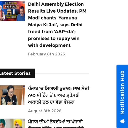
Delhi Assembly Election
Results Live Updates: PM
Modi chants 'Yamuna
Maiya Ki Jai', says Delhi
freed from 'AAP-da';
promises to repay win
with development
February 8th 2025
Notification Hub
Latest Stories
ਪੰਜਾਬ 'ਚ ਸਿਆਸੀ ਭੂਚਾਲ: PM ਮੋਦੀ
ਨਾਲ ਮੀਟਿੰਗ ਤੋਂ ਬਾਅਦ ਸ਼੍ਰੋਮਣੀ
ਅਕਾਲੀ ਦਲ ਦਾ ਵੱਡਾ ਫ਼ੈਸਲਾ
August 8th 2026
ਪੰਜਾਬ ਦੀਆਂ ਨੌਕਰੀਆਂ ’ਚ ਪੰਜਾਬੀ