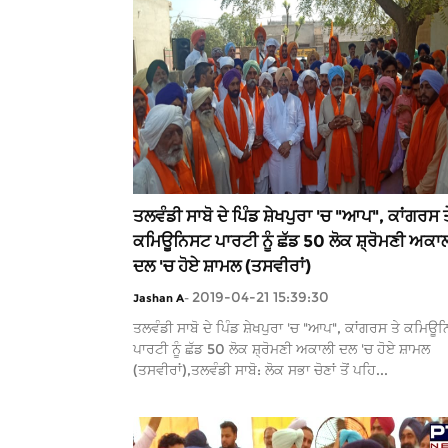
ਤਲਵੰਡੀ ਸਾਬੋ ਦੇ ਪਿੰਡ ਸ਼ੇਖਪੁਰਾ 'ਚ "ਆਪ", ਕਾਂਗਰਸ ਤ
ਕਮਿਊਨਿਸਟ ਪਾਰਟੀ ਨੂੰ ਛੱਡ 50 ਲੋਕ ਸ਼੍ਰੋਮਣੀ ਅਕਾ
ਦਲ 'ਚ ਹੋਏ ਸ਼ਾਮਲ (ਤਸਵੀਰਾਂ)
2019-04-21 15:39:30
Jashan A
-
ਤਲਵੰਡੀ ਸਾਬੋ ਦੇ ਪਿੰਡ ਸ਼ੇਖਪੁਰਾ 'ਚ "ਆਪ", ਕਾਂਗਰਸ ਤੇ ਕਮਿਊ
ਪਾਰਟੀ ਨੂੰ ਛੱਡ 50 ਲੋਕ ਸ਼੍ਰੋਮਣੀ ਅਕਾਲੀ ਦਲ 'ਚ ਹੋਏ ਸ਼ਾਮਲ
(ਤਸਵੀਰਾਂ),ਤਲਵੰਡੀ ਸਾਬੋ: ਲੋਕ ਸਭਾ ਚੋਣਾਂ ਤੋਂ ਪਹਿ...