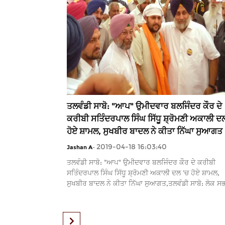
ਤਲਵੰਡੀ ਸਾਬੋ: "ਆਪ" ਉਮੀਦਵਾਰ ਬਲਜਿੰਦਰ ਕੌਰ ਦੇ
ਕਰੀਬੀ ਸਤਿੰਦਰਪਾਲ ਸਿੰਘ ਸਿੱਧੂ ਸ਼੍ਰੋਮਣੀ ਅਕਾਲੀ ਦ
ਹੋਏ ਸ਼ਾਮਲ, ਸੁਖਬੀਰ ਬਾਦਲ ਨੇ ਕੀਤਾ ਨਿੱਘਾ ਸੁਆਗਤ
2019-04-18 16:03:40
Jashan A
-
ਤਲਵੰਡੀ ਸਾਬੋ: "ਆਪ" ਉਮੀਦਵਾਰ ਬਲਜਿੰਦਰ ਕੌਰ ਦੇ ਕਰੀਬੀ
ਸਤਿੰਦਰਪਾਲ ਸਿੰਘ ਸਿੱਧੂ ਸ਼੍ਰੋਮਣੀ ਅਕਾਲੀ ਦਲ 'ਚ ਹੋਏ ਸ਼ਾਮਲ,
ਸੁਖਬੀਰ ਬਾਦਲ ਨੇ ਕੀਤਾ ਨਿੱਘਾ ਸੁਆਗਤ,ਤਲਵੰਡੀ ਸਾਬੋ: ਲੋਕ ਸਭਾ