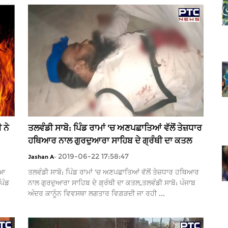
 ਨੇ
ਤਲਵੰਡੀ ਸਾਬੋ: ਪਿੰਡ ਰਾਮਾਂ 'ਚ ਅਣਪਛਾਤਿਆਂ ਵੱਲੋਂ ਤੇਜ਼ਧਾਰ
ਹਥਿਆਰ ਨਾਲ ਗੁਰਦੁਆਰਾ ਸਾਹਿਬ ਦੇ ਗ੍ਰੰਥੀ ਦਾ ਕਤਲ
2019-06-22 17:58:47
Jashan A
-
ਿਆ
ਤਲਵੰਡੀ ਸਾਬੋ: ਪਿੰਡ ਰਾਮਾਂ 'ਚ ਅਣਪਛਾਤਿਆਂ ਵੱਲੋਂ ਤੇਜ਼ਧਾਰ ਹਥਿਆਰ
ਪਿੰਡ
ਨਾਲ ਗੁਰਦੁਆਰਾ ਸਾਹਿਬ ਦੇ ਗ੍ਰੰਥੀ ਦਾ ਕਤਲ,ਤਲਵੰਡੀ ਸਾਬੋ: ਪੰਜਾਬ
ਅੰਦਰ ਕਾਨੂੰਨ ਵਿਵਸਥਾ ਲਗਤਾਰ ਵਿਗੜਦੀ ਜਾ ਰਹੀ ...