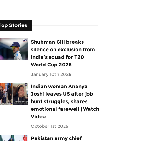
Top Stories
Shubman Gill breaks
silence on exclusion from
India’s squad for T20
World Cup 2026
January 10th 2026
Indian woman Ananya
Joshi leaves US after job
hunt struggles, shares
emotional farewell | Watch
Video
October 1st 2025
Pakistan army chief