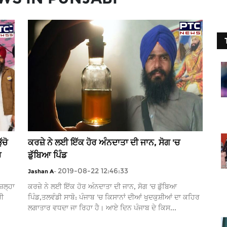
ਚੋ
ਕਰਜ਼ੇ ਨੇ ਲਈ ਇੱਕ ਹੋਰ ਅੰਨਦਾਤਾ ਦੀ ਜਾਨ, ਸੋਗ 'ਚ
ਰ
ਡੁੱਬਿਆ ਪਿੰਡ
2019-08-22 12:46:33
Jashan A
-
ਿਲ੍ਹਾ
ਕਰਜ਼ੇ ਨੇ ਲਈ ਇੱਕ ਹੋਰ ਅੰਨਦਾਤਾ ਦੀ ਜਾਨ, ਸੋਗ 'ਚ ਡੁੱਬਿਆ
ਰੀ
ਪਿੰਡ,ਤਲਵੰਡੀ ਸਾਬੋ: ਪੰਜਾਬ 'ਚ ਕਿਸਾਨਾਂ ਦੀਆਂ ਖੁਦਕੁਸ਼ੀਆਂ ਦਾ ਕਹਿਰ
ਲਗਾਤਾਰ ਵਧਦਾ ਜਾ ਰਿਹਾ ਹੈ। ਆਏ ਦਿਨ ਪੰਜਾਬ ਦੇ ਕਿਸ...