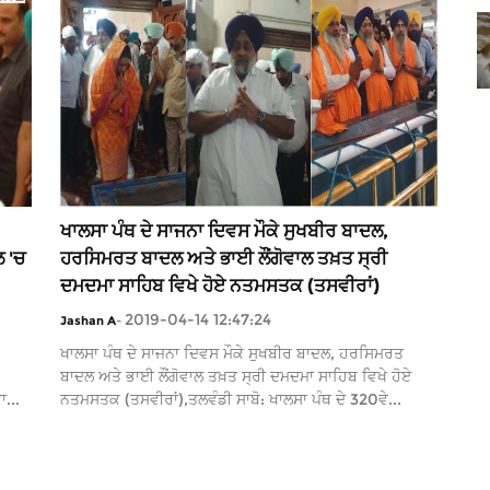
ਖਾਲਸਾ ਪੰਥ ਦੇ ਸਾਜਨਾ ਦਿਵਸ ਮੌਕੇ ਸੁਖਬੀਰ ਬਾਦਲ,
ਲ 'ਚ
ਹਰਸਿਮਰਤ ਬਾਦਲ ਅਤੇ ਭਾਈ ਲੌਂਗੋਵਾਲ ਤਖ਼ਤ ਸ੍ਰੀ
ਦਮਦਮਾ ਸਾਹਿਬ ਵਿਖੇ ਹੋਏ ਨਤਮਸਤਕ (ਤਸਵੀਰਾਂ)
2019-04-14 12:47:24
Jashan A
-
ਖਾਲਸਾ ਪੰਥ ਦੇ ਸਾਜਨਾ ਦਿਵਸ ਮੌਕੇ ਸੁਖਬੀਰ ਬਾਦਲ, ਹਰਸਿਮਰਤ
ਬਾਦਲ ਅਤੇ ਭਾਈ ਲੌਂਗੋਵਾਲ ਤਖ਼ਤ ਸ੍ਰੀ ਦਮਦਮਾ ਸਾਹਿਬ ਵਿਖੇ ਹੋਏ
...
ਨਤਮਸਤਕ (ਤਸਵੀਰਾਂ),ਤਲਵੰਡੀ ਸਾਬੋ: ਖਾਲਸਾ ਪੰਥ ਦੇ 320ਵੇ...