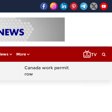
News
More
Canada work permit
row