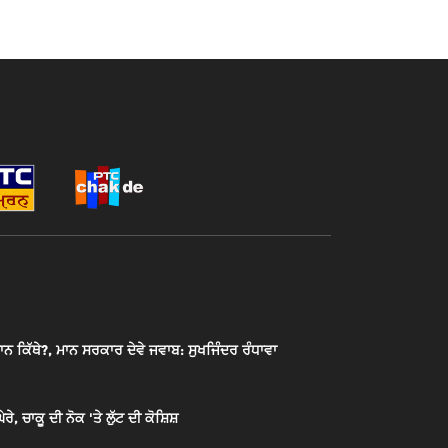
ਾਨ ਕਿੱਥੇ?, ਮਾਨ ਸਰਕਾਰ ਦੇਵੇ ਜਵਾਬ: ਸੁਖਜਿੰਦਰ ਰੰਧਾਵਾ
, ਚਾਕੂ ਦੀ ਨੋਕ 'ਤੇ ਲੁੱਟ ਦੀ ਕੋਸ਼ਿਸ਼