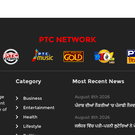
PTC NETWORK
Category
Most Recent News
ge
August 8th 2026
Business
ent
ਪੰਜਾਬ ਦੀਆਂ ਨੌਕਰੀਆਂ ’ਚ ਪੰਜਾਬੀ ਨੌਜਵ
Entertainment
 of
Health
August 8th 2026
ਜਲੰਧਰ ਵਿੱਚ ਪਤੀ-ਪਤਨੀ ਲੁਟੇਰਿਆਂ ਨੇ ਘੇਰੇ
Lifestyle