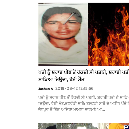
ਪਤੀ ਨੂੰ ਸ਼ਰਾਬ ਪੀਣ ਤੋਂ ਰੋਕਦੀ ਸੀ ਪਤਨੀ, ਸ਼ਰਾਬੀ ਪਤੀ
ਸਾੜਿਆ ਜਿਉਂਦਾ, ਹੋਈ ਮੌਤ
2019-08-12 12:15:56
Jashan A
-
ਪਤੀ ਨੂੰ ਸ਼ਰਾਬ ਪੀਣ ਤੋਂ ਰੋਕਦੀ ਸੀ ਪਤਨੀ, ਸ਼ਰਾਬੀ ਪਤੀ ਨੇ ਸਾੜ
ਜਿਉਂਦਾ, ਹੋਈ ਮੌਤ,ਤਲਵੰਡੀ ਸਾਬੋ: ਤਲਵੰਡੀ ਸਾਬੋ ਦੇ ਅਧੀਨ ਪੈਂਦੇ 
ਜੋਧਪੁਰ ਤੋਂ ਇੱਕ ਅਜਿਹਾ ਮਾਮਲਾ ਸਾਹਮਣੇ ਆ...