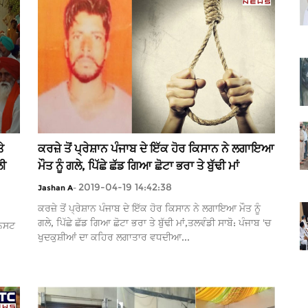
ੇ
ਕਰਜ਼ੇ ਤੋਂ ਪ੍ਰੇਸ਼ਾਨ ਪੰਜਾਬ ਦੇ ਇੱਕ ਹੋਰ ਕਿਸਾਨ ਨੇ ਲਗਾਇਆ
ਲੀ
ਮੌਤ ਨੂੰ ਗਲੇ, ਪਿੱਛੇ ਛੱਡ ਗਿਆ ਛੋਟਾ ਭਰਾ ਤੇ ਬੁੱਢੀ ਮਾਂ
2019-04-19 14:42:38
Jashan A
-
ਕਰਜ਼ੇ ਤੋਂ ਪ੍ਰੇਸ਼ਾਨ ਪੰਜਾਬ ਦੇ ਇੱਕ ਹੋਰ ਕਿਸਾਨ ਨੇ ਲਗਾਇਆ ਮੌਤ ਨੂੰ
ਗਲੇ, ਪਿੱਛੇ ਛੱਡ ਗਿਆ ਛੋਟਾ ਭਰਾ ਤੇ ਬੁੱਢੀ ਮਾਂ,ਤਲਵੰਡੀ ਸਾਬੋ: ਪੰਜਾਬ 'ਚ
ਨਿਸਟ
ਖੁਦਕੁਸ਼ੀਆਂ ਦਾ ਕਹਿਰ ਲਗਾਤਾਰ ਵਧਦੀਆ...