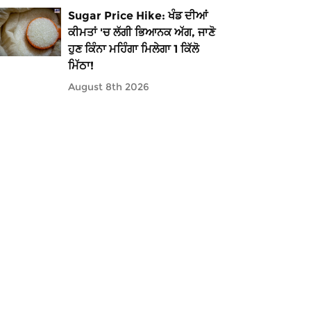
Sugar Price Hike: ਖੰਡ ਦੀਆਂ
ਕੀਮਤਾਂ 'ਚ ਲੱਗੀ ਭਿਆਨਕ ਅੱਗ, ਜਾਣੋ
ਹੁਣ ਕਿੰਨਾ ਮਹਿੰਗਾ ਮਿਲੇਗਾ 1 ਕਿੱਲੋ
ਮਿੱਠਾ!
August 8th 2026