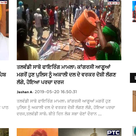
ਤਲਵੰਡੀ ਸਾਬੋ ਫਾਇਰਿੰਗ ਮਾਮਲਾ: ਕਾਂਗਰਸੀ ਆਗੂਆਂ
ਹਿਬ
ਮਗਰੋਂ ਹੁਣ ਪੁਲਿਸ ਨੂੰ ਅਕਾਲੀ ਦਲ ਦੇ ਵਰਕਰ ਦੋਸ਼ੀ ਲੱਗਣ
ਲੱਗੇ, ਹੋਇਆ ਪਰਚਾ ਦਰਜ
2019-05-20 16:50:31
Jashan A
-
ਤਲਵੰਡੀ ਸਾਬੋ ਫਾਇਰਿੰਗ ਮਾਮਲਾ: ਕਾਂਗਰਸੀ ਆਗੂਆਂ ਮਗਰੋਂ ਹੁਣ
ਡ ਪਾਠ
ਪੁਲਿਸ ਨੂੰ ਅਕਾਲੀ ਦਲ ਦੇ ਵਰਕਰ ਦੋਸ਼ੀ ਲੱਗਣ ਲੱਗੇ, ਹੋਇਆ ਪਰਚਾ
ਦਰਜ,ਤਲਵੰਡੀ ਸਾਬੋ: ਬੀਤੇ ਦਿਨ ਲੋਕ ਸਭਾ ਚੋਣਾਂ ਦੌਰਾਨ ...