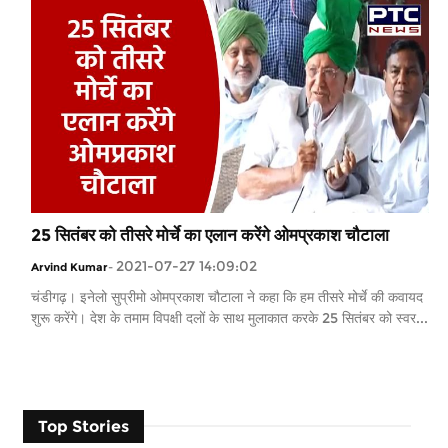
25 सितंबर को तीसरे मोर्चे का एलान करेंगे ओमप्रकाश चौटाला
2021-07-27 14:09:02
Arvind Kumar
-
चंडीगढ़। इनेलो सुप्रीमो ओमप्रकाश चौटाला ने कहा कि हम तीसरे मोर्चे की कवायद
शुरू करेंगे। देश के तमाम विपक्षी दलों के साथ मुलाकात करके 25 सितंबर को स्वर...
Top Stories