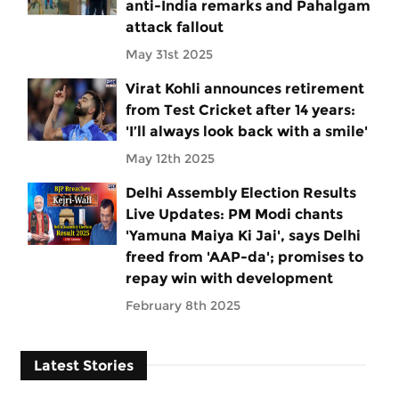
anti-India remarks and Pahalgam
attack fallout
May 31st 2025
Virat Kohli announces retirement
from Test Cricket after 14 years:
'I’ll always look back with a smile'
May 12th 2025
Delhi Assembly Election Results
Live Updates: PM Modi chants
'Yamuna Maiya Ki Jai', says Delhi
freed from 'AAP-da'; promises to
repay win with development
February 8th 2025
Latest Stories