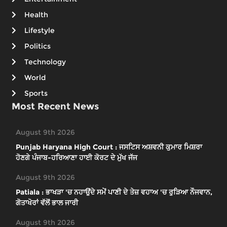
Health
Lifestyle
Politics
Technology
World
Sports
Most Recent News
August 9th 2026
Punjab Haryana High Court : ਜਸਟਿਸ ਅਸ਼ਵਨੀ ਕੁਮਾਰ ਮਿਸ਼ਰਾ
ਹੋਣਗੇ ਪੰਜਾਬ-ਹਰਿਆਣਾ ਹਾਈ ਕੋਰਟ ਦੇ ਮੁੱਖ ਜੱਜ
August 9th 2026
Patiala : ਭਾਖੜਾ 'ਚ ਨਹਾਉਂਦੇ ਸਮੇਂ ਪਾਣੀ ਦੇ ਤੇਜ਼ ਵਹਾਅ 'ਚ ਰੁੜਿਆ ਨੌਜਵਾਨ,
ਗੋਤਾਖੋਰਾਂ ਵੱਲੋਂ ਭਾਲ ਜਾਰੀ
August 9th 2026