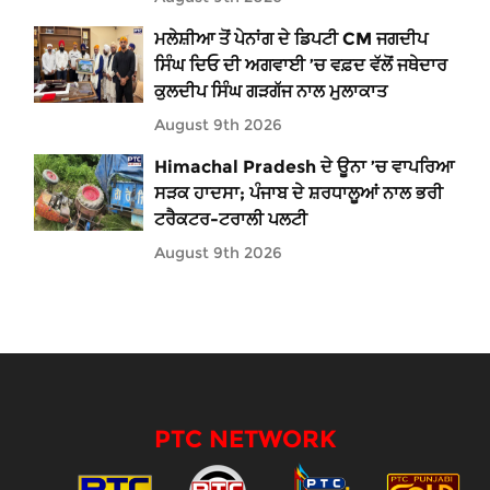
ਮਲੇਸ਼ੀਆ ਤੋਂ ਪੇਨਾਂਗ ਦੇ ਡਿਪਟੀ CM ਜਗਦੀਪ
ਸਿੰਘ ਦਿਓ ਦੀ ਅਗਵਾਈ ’ਚ ਵਫ਼ਦ ਵੱਲੋਂ ਜਥੇਦਾਰ
ਕੁਲਦੀਪ ਸਿੰਘ ਗੜਗੱਜ ਨਾਲ ਮੁਲਾਕਾਤ
August 9th 2026
Himachal Pradesh ਦੇ ਊਨਾ ’ਚ ਵਾਪਰਿਆ
ਸੜਕ ਹਾਦਸਾ; ਪੰਜਾਬ ਦੇ ਸ਼ਰਧਾਲੂਆਂ ਨਾਲ ਭਰੀ
ਟਰੈਕਟਰ-ਟਰਾਲੀ ਪਲਟੀ
August 9th 2026
PTC NETWORK