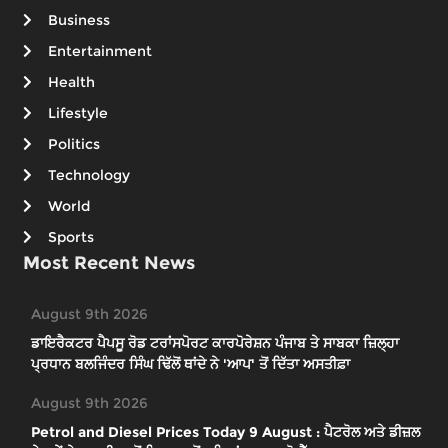
Business
Entertainment
Health
Lifestyle
Politics
Technology
World
Sports
Most Recent News
August 9th 2026
ਡਾਇਰੈਕਟਰ ਪੈਪਸੂ ਰੋਡ ਟਰਾਂਸਪੋਰਟ ਕਾਰਪੋਰੇਸ਼ਨ ਪੰਜਾਬ ਤੇ ਸਾਬਕਾ ਜ਼ਿਲ੍ਹਾ
ਪ੍ਰਧਾਨ ਬਲਜਿੰਦਰ ਸਿੰਘ ਢਿੱਲੋਂ ਥਾਂਦੇ ਨੇ 'ਆਪ' ਤੋਂ ਦਿੱਤਾ ਅਸਤੀਫ਼ਾ
August 9th 2026
Petrol and Diesel Prices Today 9 August : ਪੈਟਰੋਲ ਅਤੇ ਡੀਜ਼ਲ