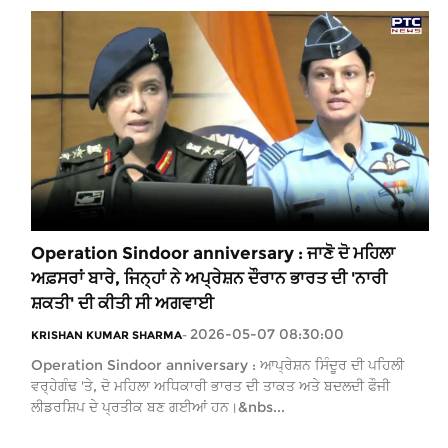
Operation Sindoor anniversary : ਜਾਣੋ ਦੋ ਮਹਿਲਾ
ਅਫ਼ਸਰਾਂ ਬਾਰੇ, ਜਿਨ੍ਹਾਂ ਨੇ ਅਪ੍ਰੇਸ਼ਨ ਦੌਰਾਨ ਭਾਰਤ ਦੀ 'ਨਾਰੀ
ਸ਼ਕਤੀ' ਦੀ ਕੀਤੀ ਸੀ ਅਗਵਾਈ
2026-05-07 08:30:00
KRISHAN KUMAR SHARMA
-
Operation Sindoor anniversary : ਆਪ੍ਰੇਸ਼ਨ ਸਿੰਦੂਰ ਦੀ ਪਹਿਲੀ
ਵਰ੍ਹੇਗੰਢ 'ਤੇ, ਦੋ ਮਹਿਲਾ ਅਧਿਕਾਰੀ ਭਾਰਤ ਦੀ ਤਾਕਤ ਅਤੇ ਬਦਲਦੀ ਫੌਜੀ
ਲੀਡਰਸ਼ਿਪ ਦੇ ਪ੍ਰਤੀਕ ਬਣ ਗਈਆਂ ਹਨ।&nbs...