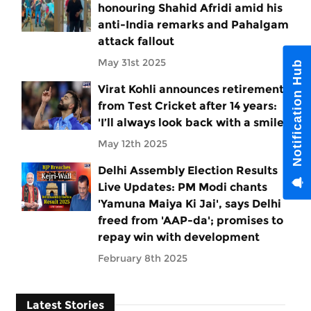
honouring Shahid Afridi amid his
anti-India remarks and Pahalgam
attack fallout
May 31st 2025
Notification Hub
Virat Kohli announces retirement
from Test Cricket after 14 years:
'I’ll always look back with a smile'
May 12th 2025
Delhi Assembly Election Results
Live Updates: PM Modi chants
'Yamuna Maiya Ki Jai', says Delhi
freed from 'AAP-da'; promises to
repay win with development
February 8th 2025
Latest Stories