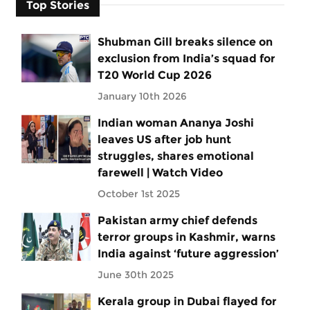
Top Stories
Shubman Gill breaks silence on
exclusion from India’s squad for
T20 World Cup 2026
January 10th 2026
Indian woman Ananya Joshi
leaves US after job hunt
struggles, shares emotional
farewell | Watch Video
October 1st 2025
Pakistan army chief defends
terror groups in Kashmir, warns
India against ‘future aggression’
June 30th 2025
Kerala group in Dubai flayed for