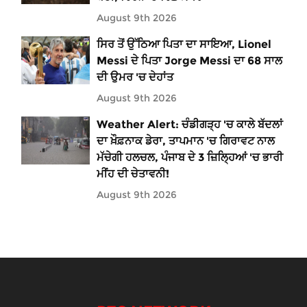
August 9th 2026
ਸਿਰ ਤੋਂ ਉੱਠਿਆ ਪਿਤਾ ਦਾ ਸਾਇਆ, Lionel
Messi ਦੇ ਪਿਤਾ Jorge Messi ਦਾ 68 ਸਾਲ
ਦੀ ਉਮਰ 'ਚ ਦੇਹਾਂਤ
August 9th 2026
Weather Alert: ਚੰਡੀਗੜ੍ਹ 'ਚ ਕਾਲੇ ਬੱਦਲਾਂ
ਦਾ ਖ਼ੌਫ਼ਨਾਕ ਡੇਰਾ, ਤਾਪਮਾਨ 'ਚ ਗਿਰਾਵਟ ਨਾਲ
ਮੱਚੇਗੀ ਹਲਚਲ, ਪੰਜਾਬ ਦੇ 3 ਜ਼ਿਲ੍ਹਿਆਂ 'ਚ ਭਾਰੀ
ਮੀਂਹ ਦੀ ਚੇਤਾਵਨੀ!
August 9th 2026