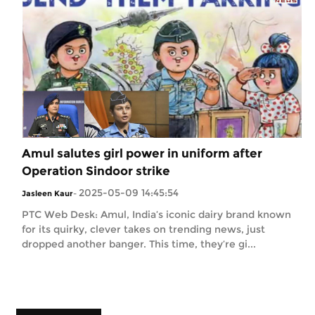
Amul salutes girl power in uniform after
Operation Sindoor strike
2025-05-09 14:45:54
Jasleen Kaur
-
PTC Web Desk: Amul, India’s iconic dairy brand known
for its quirky, clever takes on trending news, just
dropped another banger. This time, they’re gi...