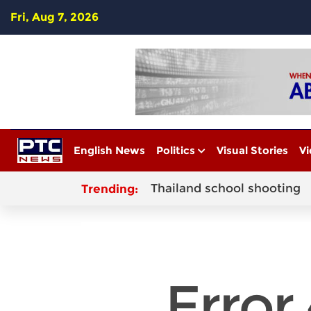
Fri, Aug 7, 2026
English News
Politics
Visual Stories
Vi
Thailand school shooting
Trending: