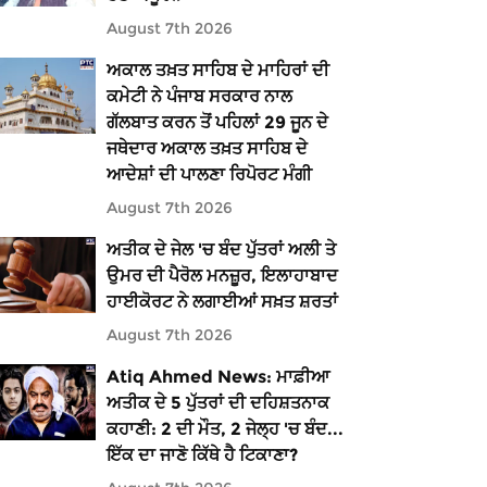
August 7th 2026
ਅਕਾਲ ਤਖ਼ਤ ਸਾਹਿਬ ਦੇ ਮਾਹਿਰਾਂ ਦੀ
ਕਮੇਟੀ ਨੇ ਪੰਜਾਬ ਸਰਕਾਰ ਨਾਲ
ਗੱਲਬਾਤ ਕਰਨ ਤੋਂ ਪਹਿਲਾਂ 29 ਜੂਨ ਦੇ
ਜਥੇਦਾਰ ਅਕਾਲ ਤਖ਼ਤ ਸਾਹਿਬ ਦੇ
ਆਦੇਸ਼ਾਂ ਦੀ ਪਾਲਣਾ ਰਿਪੋਰਟ ਮੰਗੀ
August 7th 2026
ਅਤੀਕ ਦੇ ਜੇਲ 'ਚ ਬੰਦ ਪੁੱਤਰਾਂ ਅਲੀ ਤੇ
ਉਮਰ ਦੀ ਪੈਰੋਲ ਮਨਜ਼ੂਰ, ਇਲਾਹਾਬਾਦ
ਹਾਈਕੋਰਟ ਨੇ ਲਗਾਈਆਂ ਸਖ਼ਤ ਸ਼ਰਤਾਂ
August 7th 2026
Atiq Ahmed News: ਮਾਫ਼ੀਆ
ਅਤੀਕ ਦੇ 5 ਪੁੱਤਰਾਂ ਦੀ ਦਹਿਸ਼ਤਨਾਕ
ਕਹਾਣੀ: 2 ਦੀ ਮੌਤ, 2 ਜੇਲ੍ਹ 'ਚ ਬੰਦ...
ਇੱਕ ਦਾ ਜਾਣੋ ਕਿੱਥੇ ਹੈ ਟਿਕਾਣਾ?