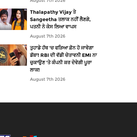
August 7th 2026
Thalapathy Vijay ਤੇ
Sangeetha ਤਲਾਕ ਨਹੀਂ ਲੈਣਗੇ,
ਪਤਨੀ ਨੇ ਕੇਸ ਲਿਆ ਵਾਪਸ
August 7th 2026
ਤੁਹਾਡੇ ਹੱਥ 'ਚ ਫੜਿਆ ਫ਼ੋਨ ਹੋ ਜਾਵੇਗਾ
ਡੱਬਾ! RBI ਦੀ ਵੱਡੀ ਚੇਤਾਵਨੀ EMI ਨਾ
ਚੁਕਾਉਣ 'ਤੇ ਕੰਪਨੀ ਕਰ ਦੇਵੇਗੀ ਪੂਰਾ
ਲਾਕ!
August 7th 2026