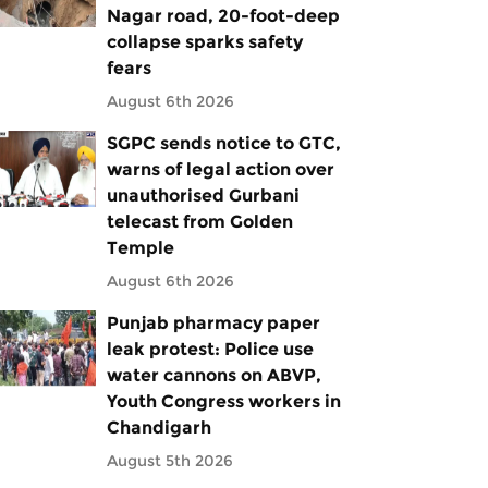
Nagar road, 20-foot-deep
collapse sparks safety
fears
August 6th 2026
SGPC sends notice to GTC,
warns of legal action over
unauthorised Gurbani
telecast from Golden
Temple
August 6th 2026
Punjab pharmacy paper
leak protest: Police use
water cannons on ABVP,
Youth Congress workers in
Chandigarh
August 5th 2026