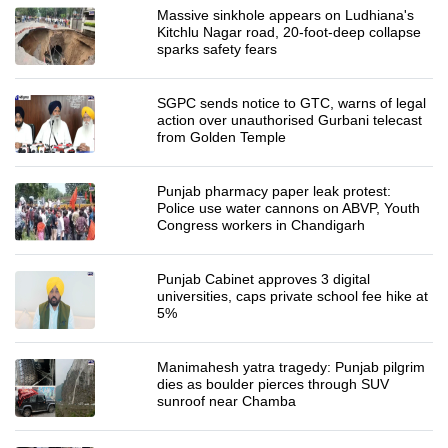
Massive sinkhole appears on Ludhiana's
Kitchlu Nagar road, 20-foot-deep collapse
sparks safety fears
SGPC sends notice to GTC, warns of legal
action over unauthorised Gurbani telecast
from Golden Temple
Punjab pharmacy paper leak protest:
Police use water cannons on ABVP, Youth
Congress workers in Chandigarh
Punjab Cabinet approves 3 digital
universities, caps private school fee hike at
5%
Manimahesh yatra tragedy: Punjab pilgrim
dies as boulder pierces through SUV
sunroof near Chamba