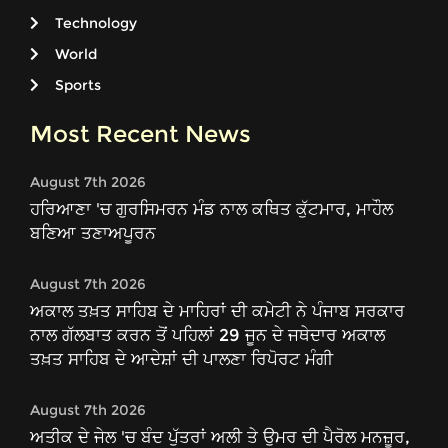
Technology
World
Sports
Most Recent News
August 7th 2026
ਹਰਿਆਣਾ 'ਚ ਗੁਰਸਿਮਰਨ ਮੰਡ ਨਾਲ ਕਥਿਤ ਕੁੱਟਮਾਰ, ਮਾਹੌਲ
ਬਣਿਆ ਤਣਾਅਪੂਰਨ
August 7th 2026
ਅਕਾਲ ਤਖ਼ਤ ਸਾਹਿਬ ਦੇ ਮਾਹਿਰਾਂ ਦੀ ਕਮੇਟੀ ਨੇ ਪੰਜਾਬ ਸਰਕਾਰ
ਨਾਲ ਗੱਲਬਾਤ ਕਰਨ ਤੋਂ ਪਹਿਲਾਂ 29 ਜੂਨ ਦੇ ਜਥੇਦਾਰ ਅਕਾਲ
ਤਖ਼ਤ ਸਾਹਿਬ ਦੇ ਆਦੇਸ਼ਾਂ ਦੀ ਪਾਲਣਾ ਰਿਪੋਰਟ ਮੰਗੀ
August 7th 2026
ਅਤੀਕ ਦੇ ਜੇਲ 'ਚ ਬੰਦ ਪੁੱਤਰਾਂ ਅਲੀ ਤੇ ਉਮਰ ਦੀ ਪੈਰੋਲ ਮਨਜ਼ੂਰ,