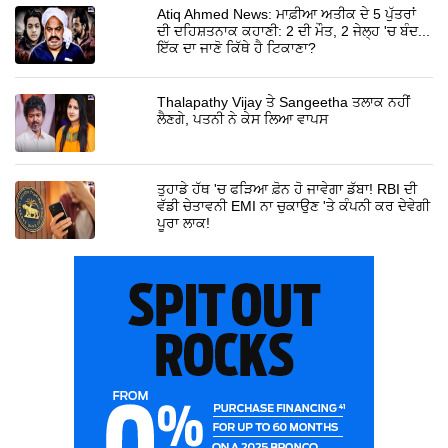
Atiq Ahmed News: ਮਾਫ਼ੀਆ ਅਤੀਕ ਦੇ 5 ਪੁੱਤਰਾਂ
ਦੀ ਦਹਿਸ਼ਤਨਾਕ ਕਹਾਣੀ: 2 ਦੀ ਮੌਤ, 2 ਜੇਲ੍ਹ 'ਚ ਬੰਦ...
ਇੱਕ ਦਾ ਜਾਣੋ ਕਿੱਥੇ ਹੈ ਟਿਕਾਣਾ?
Thalapathy Vijay ਤੇ Sangeetha ਤਲਾਕ ਨਹੀਂ
ਲੈਣਗੇ, ਪਤਨੀ ਨੇ ਕੇਸ ਲਿਆ ਵਾਪਸ
ਤੁਹਾਡੇ ਹੱਥ 'ਚ ਫੜਿਆ ਫ਼ੋਨ ਹੋ ਜਾਵੇਗਾ ਡੱਬਾ! RBI ਦੀ
ਵੱਡੀ ਚੇਤਾਵਨੀ EMI ਨਾ ਚੁਕਾਉਣ 'ਤੇ ਕੰਪਨੀ ਕਰ ਦੇਵੇਗੀ
ਪੂਰਾ ਲਾਕ!