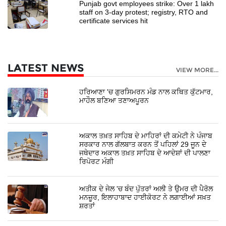
Punjab govt employees strike: Over 1 lakh
staff on 3-day protest; registry, RTO and
certificate services hit
LATEST NEWS
VIEW MORE...
ਹਰਿਆਣਾ 'ਚ ਗੁਰਸਿਮਰਨ ਮੰਡ ਨਾਲ ਕਥਿਤ ਕੁੱਟਮਾਰ,
ਮਾਹੌਲ ਬਣਿਆ ਤਣਾਅਪੂਰਨ
ਅਕਾਲ ਤਖ਼ਤ ਸਾਹਿਬ ਦੇ ਮਾਹਿਰਾਂ ਦੀ ਕਮੇਟੀ ਨੇ ਪੰਜਾਬ
ਸਰਕਾਰ ਨਾਲ ਗੱਲਬਾਤ ਕਰਨ ਤੋਂ ਪਹਿਲਾਂ 29 ਜੂਨ ਦੇ
ਜਥੇਦਾਰ ਅਕਾਲ ਤਖ਼ਤ ਸਾਹਿਬ ਦੇ ਆਦੇਸ਼ਾਂ ਦੀ ਪਾਲਣਾ
ਰਿਪੋਰਟ ਮੰਗੀ
ਅਤੀਕ ਦੇ ਜੇਲ 'ਚ ਬੰਦ ਪੁੱਤਰਾਂ ਅਲੀ ਤੇ ਉਮਰ ਦੀ ਪੈਰੋਲ
ਮਨਜ਼ੂਰ, ਇਲਾਹਾਬਾਦ ਹਾਈਕੋਰਟ ਨੇ ਲਗਾਈਆਂ ਸਖ਼ਤ
ਸ਼ਰਤਾਂ