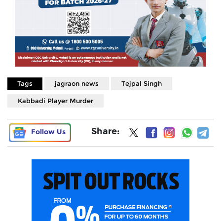
Tags
jagraon news
Tejpal Singh
Kabbadi Player Murder
Share:
Follow Us