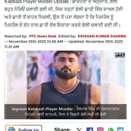
Kabbadi Player Murder Update : ਡਾਕਟਰਾਂ ਦੇ ਅਨੁਸਾਰ, ਗੋਲੀ
ਬਹੁਤ ਨੇੜਿਓਂ ਚਲਾਈ ਗਈ ਸੀ, ਜਿਸ ਤਰ੍ਹਾਂ ਗੋਲੀ ਛਾਤੀ ਵਿੱਚ ਦਾਖਲ ਹੋਈ
ਅਤੇ ਛਾਤੀ ਤੋਂ ਬਾਹਰ ਨਿਕਲੀ, ਉਸ ਤੋਂ ਪਤਾ ਲੱਗਦਾ ਹੈ ਕਿ ਪਿਸਤੌਲ ਨੂੰ
ਪਿਸਤੌਲ ਦੇ ਬੱਟ ਨਾਲ ਛਾਤੀ ਵੱਲ ਇਸ਼ਾਰਾ ਕਰਕੇ ਗੋਲੀ ਚਲਾਈ ਗਈ ਸੀ।
Reported by:
PTC News Desk
Edited by:
KRISHAN KUMAR SHARMA
--
November 05th 2025 10:58 AM
--
Updated:
November 05th 2025
11:01 AM
Jagraon Kabbadi Player Murder : ਤੇਜਪਾਲ ਸਿੰਘ ਦੀ ਪੋਸਟਮਾਰਟਮ
ਰਿਪੋਰਟ ਆਈ ਸਾਹਮਣੇ, ਦਿਲ ਤੇ ਕਿਡਨੀ ਕੋਲੋਂ ਲੰਘੀ ਸੀ ਗੋਲੀ
Share:
Follow Us