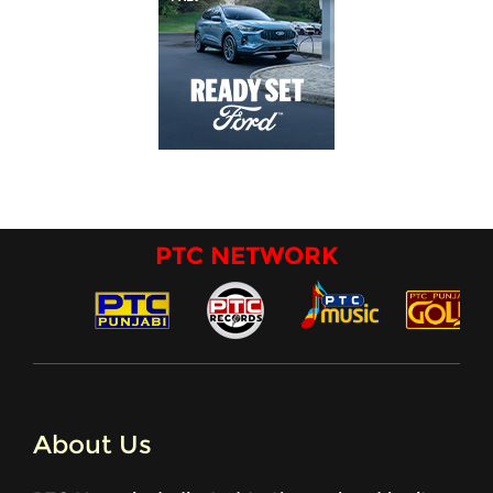
PTC NETWORK
About Us