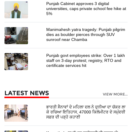
Punjab Cabinet approves 3 digital
universities, caps private school fee hike at
5%
Manimahesh yatra tragedy: Punjab pilgrim
dies as boulder pierces through SUV
sunroof near Chamba
Punjab govt employees strike: Over 1 lakh
staff on 3-day protest; registry, RTO and
certificate services hit
LATEST NEWS
VIEW MORE...
ਭਾਰਤੀ ਸੈਨਾਵਾਂ ਦੇ ਮਹਿਲਾ ਦਲ ਨੇ ਦੁਨੀਆ ਦਾ ਚੱਕਰ ਲਾ
ਕੇ ਰਚਿਆ ਇਤਿਹਾਸ, 47000 ਕਿਲੋਮੀਟਰ ਦੇ ਸਮੁੰਦਰੀ
ਸਫ਼ਰ ਦੀ ਪੜ੍ਹੋ ਕਹਾਣੀ