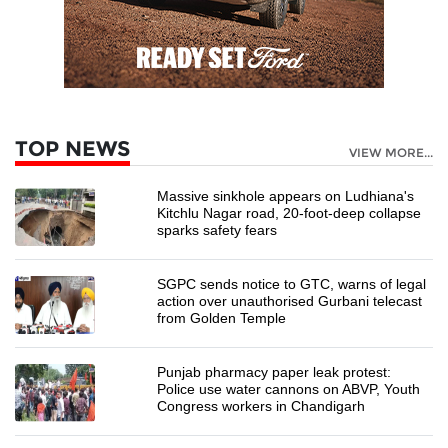
TOP NEWS
VIEW MORE...
Massive sinkhole appears on Ludhiana's
Kitchlu Nagar road, 20-foot-deep collapse
sparks safety fears
SGPC sends notice to GTC, warns of legal
action over unauthorised Gurbani telecast
from Golden Temple
Punjab pharmacy paper leak protest:
Police use water cannons on ABVP, Youth
Congress workers in Chandigarh