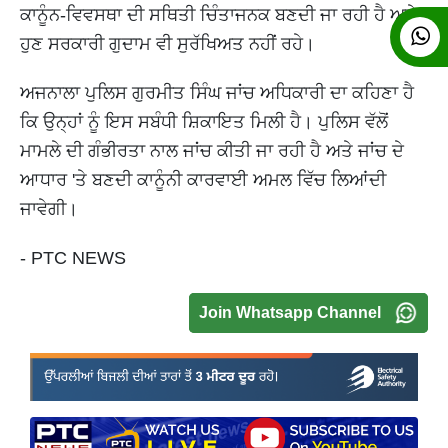
ਕਾਨੂੰਨ-ਵਿਵਸਥਾ ਦੀ ਸਥਿਤੀ ਚਿੰਤਾਜਨਕ ਬਣਦੀ ਜਾ ਰਹੀ ਹੈ ਅਤੇ
ਹੁਣ ਸਰਕਾਰੀ ਗੁਦਾਮ ਵੀ ਸੁਰੱਖਿਅਤ ਨਹੀਂ ਰਹੇ।
ਅਜਨਾਲਾ ਪੁਲਿਸ ਗੁਰਮੀਤ ਸਿੰਘ ਜਾਂਚ ਅਧਿਕਾਰੀ ਦਾ ਕਹਿਣਾ ਹੈ
ਕਿ ਉਨ੍ਹਾਂ ਨੂੰ ਇਸ ਸਬੰਧੀ ਸ਼ਿਕਾਇਤ ਮਿਲੀ ਹੈ। ਪੁਲਿਸ ਵੱਲੋਂ
ਮਾਮਲੇ ਦੀ ਗੰਭੀਰਤਾ ਨਾਲ ਜਾਂਚ ਕੀਤੀ ਜਾ ਰਹੀ ਹੈ ਅਤੇ ਜਾਂਚ ਦੇ
ਆਧਾਰ 'ਤੇ ਬਣਦੀ ਕਾਨੂੰਨੀ ਕਾਰਵਾਈ ਅਮਲ ਵਿੱਚ ਲਿਆਂਦੀ
ਜਾਵੇਗੀ।
- PTC NEWS
Join Whatsapp Channel