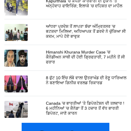
Kapurthala ’ਚ ਕੱਪੜਾ ਕਾਰੋਬਾਰੀ ਦੀ ਦੁਕਾਨ ’ਤੇ
ਅੰਨ੍ਹੇਵਾਹ ਫਾਇਰਿੰਗ; ਇਲਾਕੇ ’ਚ ਦਹਿਸ਼ਤ ਦਾ ਮਾਹੌਲ
ਆਂਧਰਾ ਪ੍ਰਦੇਸ਼ ਤੋਂ ਲਾਪਤਾ ਬੱਚਾ ਅੰਮ੍ਰਿਤਸਰ 'ਚ
ਭਟਕਦਾ ਮਿਲਿਆ, ਅਧਿਆਪਕ ਤੋਂ ਡਰਦੇ ਨੇ ਚੁੱਕਿਆ ਸੀ
ਕਦਮ, ਮਾਪੇ ਹੋਏ ਭਾਵੁਕ
Himanshi Khurana Murder Case ’ਚ
ਕੈਨੇਡੀਅਨ ਸਾਥੀ ਦੀ ਹੋਈ ਗ੍ਰਿਫਤਾਰੀ, 7 ਮਹੀਨੇ ਤੋਂ ਸੀ
ਫਰਾਰ
8 ਫੁੱਟ 10 ਇੰਚ ਲੰਬੇ ਵਾਲ! ਉਤਰਾਖੰਡ ਦੀ ਰੇਣੂ ਧਾਰਿਆਲ
ਨੇ ਬਣਾਇਆ ਗਿਨੀਜ਼ ਵਰਲਡ ਰਿਕਾਰਡ
Canada ’ਚ ਭਾਰਤੀਆਂ ’ਤੇ ਡਿਪੋਰਟੇਸ਼ਨ ਦੀ ਤਲਵਾਰ !
6 ਮਹੀਨਿਆਂ ’ਚ ਕੈਨੇਡਾ ਤੋਂ 3 ਹਜ਼ਾਰ ਤੋਂ ਵੱਧ ਭਾਰਤੀ
ਡਿਪੋਰਟ, ਜਾਣੋ ਕਾਰਨ