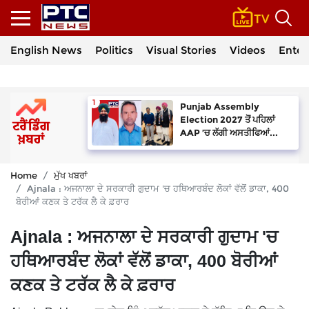
English News
Politics
Visual Stories
Videos
Enter
Punjab Assembly
Election 2027 ਤੋਂ ਪਹਿਲਾਂ
AAP ’ਚ ਲੱਗੀ ਅਸਤੀਫਿਆਂ...
Home
ਮੁੱਖ ਖਬਰਾਂ
Ajnala : ਅਜਨਾਲਾ ਦੇ ਸਰਕਾਰੀ ਗੁਦਾਮ 'ਚ ਹਥਿਆਰਬੰਦ ਲੋਕਾਂ ਵੱਲੋਂ ਡਾਕਾ, 400
ਬੋਰੀਆਂ ਕਣਕ ਤੇ ਟਰੱਕ ਲੈ ਕੇ ਫ਼ਰਾਰ
Ajnala : ਅਜਨਾਲਾ ਦੇ ਸਰਕਾਰੀ ਗੁਦਾਮ 'ਚ
ਹਥਿਆਰਬੰਦ ਲੋਕਾਂ ਵੱਲੋਂ ਡਾਕਾ, 400 ਬੋਰੀਆਂ
ਕਣਕ ਤੇ ਟਰੱਕ ਲੈ ਕੇ ਫ਼ਰਾਰ