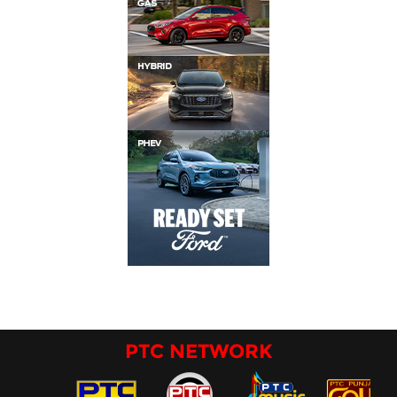
PTC NETWORK