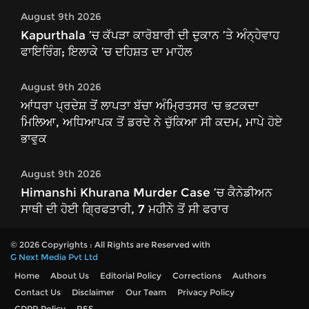
August 9th 2026
Kapurthala ’ਚ ਕੱਪੜਾ ਕਾਰੋਬਾਰੀ ਦੀ ਦੁਕਾਨ ’ਤੇ ਅੰਨ੍ਹੇਵਾਹ
ਫਾਇਰਿੰਗ; ਇਲਾਕੇ ’ਚ ਦਹਿਸ਼ਤ ਦਾ ਮਾਹੌਲ
August 9th 2026
ਆਂਧਰਾ ਪ੍ਰਦੇਸ਼ ਤੋਂ ਲਾਪਤਾ ਬੱਚਾ ਅੰਮ੍ਰਿਤਸਰ 'ਚ ਭਟਕਦਾ
ਮਿਲਿਆ, ਅਧਿਆਪਕ ਤੋਂ ਡਰਦੇ ਨੇ ਚੁੱਕਿਆ ਸੀ ਕਦਮ, ਮਾਪੇ ਹੋਏ
ਭਾਵੁਕ
August 9th 2026
Himanshi Khurana Murder Case ’ਚ ਕੈਨੇਡੀਅਨ
ਸਾਥੀ ਦੀ ਹੋਈ ਗ੍ਰਿਫਤਾਰੀ, 7 ਮਹੀਨੇ ਤੋਂ ਸੀ ਫਰਾਰ
© 2026 Copyrights : All Rights are Reserved with
G Next Media Pvt Ltd
Home
About Us
Editorial Policy
Corrections
Authors
Contact Us
Disclaimer
Our Team
Privacy Policy
GDPR Policy
RSS