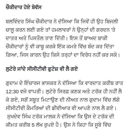
ਚੌਕੀਦਾਰ ਹੋਏ ਬੇਵੱਸ
ਬਲਵਿੰਦਰ ਸਿੰਘ ਚੌਂਕੀਦਾਰ ਨੇ ਦੱਸਿਆ ਕਿ ਜਿਵੇਂ ਹੀ ਉਹ ਬਿਜਲੀ
ਚਾਲੂ ਕਰਨ ਲਈ ਗਏ ਤਾਂ ਹਮਲਾਵਰਾਂ ਨੇ ਉਨ੍ਹਾਂ ਦੀ ਗਰਦਨ 'ਤੇ
ਦਾਤਰ ਅਤੇ ਪਿਸਤੌਲ ਤਾਣ ਦਿੱਤੀ। ਇਸ ਤੋਂ ਬਾਅਦ ਬਾਕੀ
ਚੌਂਕੀਦਾਰਾਂ ਨੂੰ ਵੀ ਕਾਬੂ ਕਰਕੇ ਇੱਕ ਕਮਰੇ ਵਿੱਚ ਬੰਦ ਕਰ ਦਿੱਤਾ
ਗਿਆ, ਜਿਸ ਕਾਰਨ ਉਹ ਕਿਸੇ ਤਰ੍ਹਾਂ ਦਾ ਵਿਰੋਧ ਨਹੀਂ ਕਰ ਸਕੇ।
ਲੁਟੇਰੇ ਜਾਂਦੇ ਸੀਸੀਟੀਵੀ ਫੁਟੇਜ਼ ਵੀ ਲੈ ਗਏ
ਗੁਦਾਮ ਦੇ ਇੰਚਾਰਜ ਭਾਸਕਰ ਨੇ ਦੱਸਿਆ ਕਿ ਵਾਰਦਾਤ ਕਰੀਬ ਰਾਤ
12:30 ਵਜੇ ਵਾਪਰੀ। ਲੁਟੇਰੇ ਸਿਰਫ਼ ਕਣਕ ਅਤੇ ਟਰੱਕ ਹੀ ਨਹੀਂ ਲੈ
ਕੇ ਗਏ, ਸਗੋਂ ਸਬੂਤ ਮਿਟਾਉਣ ਦੀ ਨੀਅਤ ਨਾਲ ਗੁਦਾਮ ਵਿੱਚ ਲੱਗੇ
ਸੀਸੀਟੀਵੀ ਕੈਮਰਿਆਂ ਦੀ ਡੀਵੀਆਰ ਵੀ ਆਪਣੇ ਨਾਲ ਲੈ ਗਏ।
ਸੁਖਦੇਵ ਸਿੰਘ ਟਰੱਕ ਮਾਲਕ ਨੇ ਦੱਸਿਆ ਕਿ ਉਸ ਦੇ ਟਰੱਕ ਦੀ
ਕੀਮਤ ਕਰੀਬ 5 ਲੱਖ ਰੁਪਏ ਹੈ। ਉਸ ਨੇ ਕਿਹਾ ਕਿ ਸੂਬੇ ਵਿੱਚ