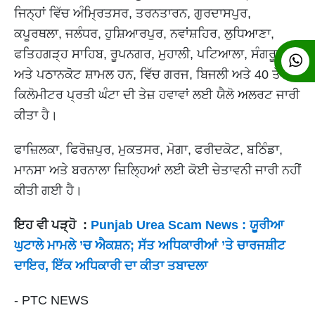
ਜਿਨ੍ਹਾਂ ਵਿੱਚ ਅੰਮ੍ਰਿਤਸਰ, ਤਰਨਤਾਰਨ, ਗੁਰਦਾਸਪੁਰ,
ਕਪੂਰਥਲਾ, ਜਲੰਧਰ, ਹੁਸ਼ਿਆਰਪੁਰ, ਨਵਾਂਸ਼ਹਿਰ, ਲੁਧਿਆਣਾ,
ਫਤਿਹਗੜ੍ਹ ਸਾਹਿਬ, ਰੂਪਨਗਰ, ਮੁਹਾਲੀ, ਪਟਿਆਲਾ, ਸੰਗਰੂਰ
ਅਤੇ ਪਠਾਨਕੋਟ ਸ਼ਾਮਲ ਹਨ, ਵਿੱਚ ਗਰਜ, ਬਿਜਲੀ ਅਤੇ 40 ਤੋਂ 50
ਕਿਲੋਮੀਟਰ ਪ੍ਰਤੀ ਘੰਟਾ ਦੀ ਤੇਜ਼ ਹਵਾਵਾਂ ਲਈ ਯੈਲੋ ਅਲਰਟ ਜਾਰੀ
ਕੀਤਾ ਹੈ।
ਫਾਜ਼ਿਲਕਾ, ਫਿਰੋਜ਼ਪੁਰ, ਮੁਕਤਸਰ, ਮੋਗਾ, ਫਰੀਦਕੋਟ, ਬਠਿੰਡਾ,
ਮਾਨਸਾ ਅਤੇ ਬਰਨਾਲਾ ਜ਼ਿਲ੍ਹਿਆਂ ਲਈ ਕੋਈ ਚੇਤਾਵਨੀ ਜਾਰੀ ਨਹੀਂ
ਕੀਤੀ ਗਈ ਹੈ।
ਇਹ ਵੀ ਪੜ੍ਹੋ :
Punjab Urea Scam News : ਯੂਰੀਆ
ਘੁਟਾਲੇ ਮਾਮਲੇ ’ਚ ਐਕਸ਼ਨ; ਸੱਤ ਅਧਿਕਾਰੀਆਂ ’ਤੇ ਚਾਰਜਸ਼ੀਟ
ਦਾਇਰ, ਇੱਕ ਅਧਿਕਾਰੀ ਦਾ ਕੀਤਾ ਤਬਾਦਲਾ
- PTC NEWS