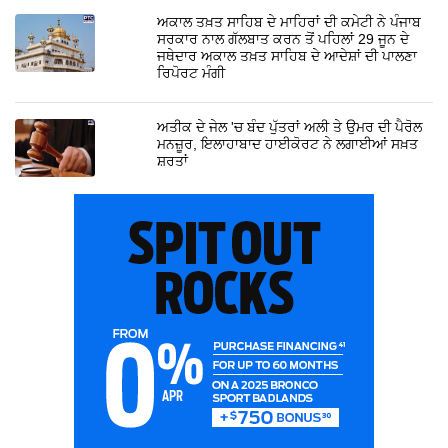
ਅਕਾਲ ਤਖ਼ਤ ਸਾਹਿਬ ਦੇ ਮਾਹਿਰਾਂ ਦੀ ਕਮੇਟੀ ਨੇ ਪੰਜਾਬ
ਸਰਕਾਰ ਨਾਲ ਗੱਲਬਾਤ ਕਰਨ ਤੋਂ ਪਹਿਲਾਂ 29 ਜੂਨ ਦੇ
ਜਥੇਦਾਰ ਅਕਾਲ ਤਖ਼ਤ ਸਾਹਿਬ ਦੇ ਆਦੇਸ਼ਾਂ ਦੀ ਪਾਲਣਾ
ਰਿਪੋਰਟ ਮੰਗੀ
ਅਤੀਕ ਦੇ ਜੇਲ 'ਚ ਬੰਦ ਪੁੱਤਰਾਂ ਅਲੀ ਤੇ ਉਮਰ ਦੀ ਪੈਰੋਲ
ਮਨਜ਼ੂਰ, ਇਲਾਹਾਬਾਦ ਹਾਈਕੋਰਟ ਨੇ ਲਗਾਈਆਂ ਸਖ਼ਤ
ਸ਼ਰਤਾਂ