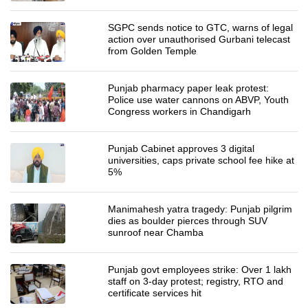
SGPC sends notice to GTC, warns of legal
action over unauthorised Gurbani telecast
from Golden Temple
Punjab pharmacy paper leak protest:
Police use water cannons on ABVP, Youth
Congress workers in Chandigarh
Punjab Cabinet approves 3 digital
universities, caps private school fee hike at
5%
Manimahesh yatra tragedy: Punjab pilgrim
dies as boulder pierces through SUV
sunroof near Chamba
Punjab govt employees strike: Over 1 lakh
staff on 3-day protest; registry, RTO and
certificate services hit