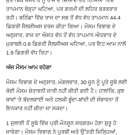
ਮੁਤਾਬਿਕ ਸੋਮਵਾਰ ਨੂੰ ਰਾਜ ਦੇ ਜ਼ਿਆਦਾਤਰ ਹਿੱਸਿਆਂ ਵਿੱਚ
ਤਾਪਮਾਨ ਥੋੜ੍ਹਾ ਘਟਿਆ, ਪਰ ਗਰਮੀ ਦੀ ਲਹਿਰ ਬਰਕਰਾਰ
ਰਹੀ। ਬਠਿੰਡਾ ਵਿੱਚ ਰਾਜ ਦਾ ਸਭ ਤੋਂ ਵੱਧ ਵੱਧ ਤਾਪਮਾਨ 44.4
ਡਿਗਰੀ ਸੈਲਸੀਅਸ ਦਰਜ ਕੀਤਾ ਗਿਆ। ਮੌਸਮ ਵਿਭਾਗ ਦੇ
ਅਨੁਸਾਰ, ਰਾਜ ਦਾ ਔਸਤ ਵੱਧ ਤੋਂ ਵੱਧ ਤਾਪਮਾਨ ਐਤਵਾਰ ਦੇ
ਮੁਕਾਬਲੇ 0.6 ਡਿਗਰੀ ਸੈਲਸੀਅਸ ਘਟਿਆ, ਪਰ ਇਹ ਆਮ ਨਾਲੋਂ
1.9 ਡਿਗਰੀ ਵੱਧ ਰਿਹਾ।
ਅੱਜ ਮੌਸਮ ਆਮ ਰਹੇਗਾ
ਮੌਸਮ ਵਿਭਾਗ ਦੇ ਅਨੁਸਾਰ, ਮੰਗਲਵਾਰ, 30 ਜੂਨ ਨੂੰ ਪੂਰੇ ਸੂਬੇ ਲਈ
ਕੋਈ ਮੌਸਮ ਚੇਤਾਵਨੀ ਜਾਰੀ ਨਹੀਂ ਕੀਤੀ ਗਈ ਹੈ। ਹਾਲਾਂਕਿ, ਕੁਝ
ਥਾਵਾਂ 'ਤੇ ਬੱਦਲਵਾਈ ਅਤੇ ਹਲਕੀ ਬੂੰਦਾ-ਬਾਂਦੀ ਦੀ ਸੰਭਾਵਨਾ ਤੋਂ
ਇਨਕਾਰ ਨਹੀਂ ਕੀਤਾ ਜਾ ਸਕਦਾ।
1 ਜੁਲਾਈ ਤੋਂ ਸੂਬੇ ਵਿੱਚ ਪ੍ਰੀ-ਮੌਨਸੂਨ ਸਰਗਰਮ ਹੋਣਾ ਸ਼ੁਰੂ ਹੋ
ਜਾਵੇਗਾ। ਮੌਸਮ ਵਿਭਾਗ ਨੇ ਪੂਰਬੀ ਅਤੇ ਉੱਤਰੀ ਜ਼ਿਲ੍ਹਿਆਂ,