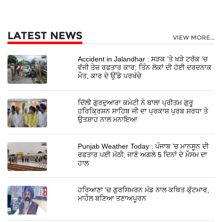
LATEST NEWS
VIEW MORE...
Accident in Jalandhar : ਸੜਕ ’ਤੇ ਖੜੇ ਟਰੱਕ ’ਚ
ਵੱਜੀ ਤੇਜ਼ ਰਫਤਾਰ ਕਾਰ; ਤਿੰਨ ਲੋਕਾਂ ਦੀ ਹੋਈ ਦਰਦਨਾਕ
ਮੌਤ, ਕਾਰ ਦੇ ਉੱਡੇ ਪਰਖੱਚੇ
ਦਿੱਲੀ ਗੁਰਦੁਆਰਾ ਕਮੇਟੀ ਨੇ ਬਾਲਾ ਪ੍ਰੀਤਮ ਗੁਰੂ
ਹਰਿਕ੍ਰਿਸ਼ਨ ਸਾਹਿਬ ਜੀ ਦਾ ਪ੍ਰਕਾਸ਼ ਪੁਰਬ ਸ਼ਰਧਾ ਤੇ
ਉਤਸ਼ਾਹ ਨਾਲ ਮਨਾਇਆ
Punjab Weather Today : ਪੰਜਾਬ ’ਚ ਮਾਨਸੂਨ ਦੀ
ਰਫਤਾਰ ਪਈ ਮੱਠੀ; ਜਾਣੋ ਅਗਲੇ 5 ਦਿਨਾਂ ਦੇ ਮੌਸਮ ਦਾ
ਹਾਲ
ਹਰਿਆਣਾ 'ਚ ਗੁਰਸਿਮਰਨ ਮੰਡ ਨਾਲ ਕਥਿਤ ਕੁੱਟਮਾਰ,
ਮਾਹੌਲ ਬਣਿਆ ਤਣਾਅਪੂਰਨ