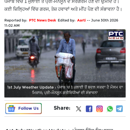
ਪੰਜਾਬ ਵਿੱਚ 1 ਜੁਲਾਈ ਤੋਂ ਪ੍ਰੀ-ਮੌਨਸੂਨ ਦੇ ਸਰਗਰਮ ਹੋਣ ਦੀ ਉਮੀਦ ਹੈ।
ਕਈ ਜ਼ਿਲ੍ਹਿਆਂ ਵਿੱਚ ਗਰਜ, ਤੇਜ਼ ਹਵਾਵਾਂ ਅਤੇ ਮੀਂਹ ਪੈਣ ਦੀ ਸੰਭਾਵਨਾ ਹੈ।
Reported by:
PTC News Desk
Edited by:
Aarti
--
June 30th 2026
11:02 AM
1st July Weather Update : ਪੰਜਾਬ ’ਚ 1 ਜੁਲਾਈ ਤੋਂ ਬਦਲ ਸਕਦਾ ਹੈ ਮੌਸਮ ਦਾ
ਮਿਜ਼ਾਜ; ਪ੍ਰੀ-ਮੌਨਸੂਨ ਗਤੀਵਿਧੀਆਂ ਦੀ ਸੰਭਾਵਨਾ
Share:
Follow Us