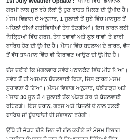
1st July Weather Update :
ਪੰਜਾਬ ਵਿੱਚ ਭਿਆਨਕ
ਗਰਮੀ ਨਾਲ ਜੂਝ ਰਹੇ ਲੋਕਾਂ ਨੂੰ ਹੁਣ ਰਾਹਤ ਮਿਲਣ ਦੀ ਉਮੀਦ ਹੈ।
ਮੌਸਮ ਵਿਭਾਗ ਦੇ ਅਨੁਸਾਰ, 1 ਜੁਲਾਈ ਤੋਂ ਸੂਬੇ ਵਿੱਚ ਮਾਨਸੂਨ ਤੋਂ
ਪਹਿਲਾਂ ਦੀਆਂ ਗਤੀਵਿਧੀਆਂ ਤੇਜ਼ ਹੋਣਗੀਆਂ। ਇਸ ਕਾਰਨ ਕਈ
ਜ਼ਿਲ੍ਹਿਆਂ ਵਿੱਚ ਗਰਜ, ਤੇਜ਼ ਹਵਾਵਾਂ ਅਤੇ ਕੁਝ ਥਾਵਾਂ 'ਤੇ ਭਾਰੀ
ਬਾਰਿਸ਼ ਹੋਣ ਦੀ ਉਮੀਦ ਹੈ। ਮੌਸਮ ਵਿੱਚ ਬਦਲਾਅ ਦੇ ਕਾਰਨ, ਵੱਧ
ਤੋਂ ਵੱਧ ਤਾਪਮਾਨ ਵਿੱਚ ਵੀ ਗਿਰਾਵਟ ਆਉਣ ਦੀ ਉਮੀਦ ਹੈ।
ਦੱਸ ਦਈਏ ਕਿ ਮੰਗਲਵਾਰ ਸਵੇਰੇ ਪਠਾਨਕੋਟ ਵਿੱਚ ਮੀਂਹ ਪਿਆ।
ਸਵੇਰ ਤੋਂ ਹੀ ਅਸਮਾਨ ਬੱਦਲਵਾਈ ਰਿਹਾ, ਜਿਸ ਕਾਰਨ ਮੌਸਮ
ਸੁਹਾਵਣਾ ਹੋ ਗਿਆ। ਮੌਸਮ ਵਿਭਾਗ ਅਨੁਸਾਰ, ਚੰਡੀਗੜ੍ਹ ਅਤੇ
ਪੰਜਾਬ 30 ਜੂਨ ਤੋਂ 4 ਜੁਲਾਈ ਤੱਕ ਅੰਸ਼ਕ ਤੌਰ 'ਤੇ ਬੱਦਲਵਾਈ
ਰਹਿਣਗੇ। ਇਸ ਦੌਰਾਨ, ਗਰਜ ਅਤੇ ਬਿਜਲੀ ਦੇ ਨਾਲ ਹਲਕੀ
ਬਾਰਿਸ਼ ਜਾਂ ਬੂੰਦਾਬਾਂਦੀ ਦੀ ਸੰਭਾਵਨਾ ਰਹੇਗੀ।
ਉੱਥੇ ਹੀ ਜੇਕਰ ਬੀਤੇ ਦਿਨ ਦੀ ਗੱਲ ਕਰੀਏ ਤਾਂ ਮੌਸਮ ਵਿਭਾਗ