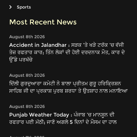
Sports
Most Recent News
August 8th 2026
Accident in Jalandhar : ਸੜਕ ’ਤੇ ਖੜੇ ਟਰੱਕ ’ਚ ਵੱਜੀ
ਤੇਜ਼ ਰਫਤਾਰ ਕਾਰ; ਤਿੰਨ ਲੋਕਾਂ ਦੀ ਹੋਈ ਦਰਦਨਾਕ ਮੌਤ, ਕਾਰ ਦੇ
ਉੱਡੇ ਪਰਖੱਚੇ
August 8th 2026
ਦਿੱਲੀ ਗੁਰਦੁਆਰਾ ਕਮੇਟੀ ਨੇ ਬਾਲਾ ਪ੍ਰੀਤਮ ਗੁਰੂ ਹਰਿਕ੍ਰਿਸ਼ਨ
ਸਾਹਿਬ ਜੀ ਦਾ ਪ੍ਰਕਾਸ਼ ਪੁਰਬ ਸ਼ਰਧਾ ਤੇ ਉਤਸ਼ਾਹ ਨਾਲ ਮਨਾਇਆ
August 8th 2026
Punjab Weather Today : ਪੰਜਾਬ ’ਚ ਮਾਨਸੂਨ ਦੀ
ਰਫਤਾਰ ਪਈ ਮੱਠੀ; ਜਾਣੋ ਅਗਲੇ 5 ਦਿਨਾਂ ਦੇ ਮੌਸਮ ਦਾ ਹਾਲ