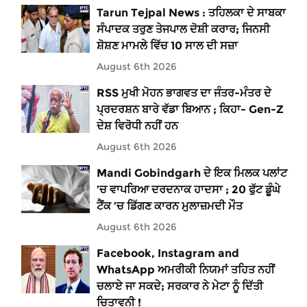
Tarun Tejpal News : ਤਹਿਲਕਾ ਦੇ ਸਾਬਕਾ
ਸੰਪਾਦਕ ਤਰੁਣ ਤੇਜਪਾਲ ਦੋਸ਼ੀ ਕਰਾਰ; ਜਿਨਸੀ
ਸ਼ੋਸ਼ਣ ਮਾਮਲੇ ਵਿੱਚ 10 ਸਾਲ ਦੀ ਸਜ਼ਾ
August 6th 2026
RSS ਮੁਖੀ ਮੋਹਨ ਭਾਗਵਤ ਦਾ ਜੰਤਰ-ਮੰਤਰ ਦੇ
ਪ੍ਰਦਰਸ਼ਨ ਬਾਰੇ ਵੱਡਾ ਬਿਆਨ ; ਕਿਹਾ- Gen-Z
ਦੇਸ਼ ਵਿਰੋਧੀ ਨਹੀਂ ਹਨ
August 6th 2026
Mandi Gobindgarh ਦੇ ਇਕ ਮਿਲਕ ਪਲਾਂਟ
’ਚ ਵਾਪਰਿਆ ਦਰਦਨਾਕ ਹਾਦਸਾ ; 20 ਫੁੱਟ ਡੂੰਘੇ
ਟੈਂਕ ’ਚ ਡਿੱਗਣ ਕਾਰਨ ਮੁਲਾਜ਼ਮਦੀ ਮੌਤ
August 6th 2026
Facebook, Instagram and
WhatsApp ਅਮਰੀਕੀ ਨਿਯਮਾਂ ਤਹਿਤ ਨਹੀਂ
ਚਲਾਏ ਜਾ ਸਕਦੇ; ਸਰਕਾਰ ਨੇ ਮੇਟਾ ਨੂੰ ਦਿੱਤੀ
ਚਿਤਾਵਨੀ !