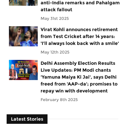
anti-India remarks and Pahalgam
attack fallout
May 31st 2025
Virat Kohli announces retirement
from Test Cricket after 14 years:
'I’ll always look back with a smile'
May 12th 2025
Delhi Assembly Election Results
Live Updates: PM Modi chants
'Yamuna Maiya Ki Jai', says Delhi
freed from 'AAP-da'; promises to
repay win with development
February 8th 2025
Latest Stories