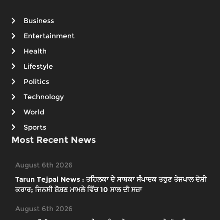
Business
Entertainment
Health
Lifestyle
Politics
Technology
World
Sports
Most Recent News
August 6th 2026
Tarun Tejpal News : ਤਹਿਲਕਾ ਦੇ ਸਾਬਕਾ ਸੰਪਾਦਕ ਤਰੁਣ ਤੇਜਪਾਲ ਦੋਸ਼ੀ
ਕਰਾਰ; ਜਿਨਸੀ ਸ਼ੋਸ਼ਣ ਮਾਮਲੇ ਵਿੱਚ 10 ਸਾਲ ਦੀ ਸਜ਼ਾ
August 6th 2026