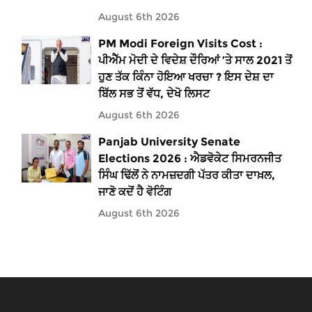
August 6th 2026
PM Modi Foreign Visits Cost :
ਪੀਐੱਮ ਮੋਦੀ ਦੇ ਵਿਦੇਸ਼ ਦੌਰਿਆਂ ’ਤੇ ਸਾਲ 2021 ਤੋਂ
ਹੁਣ ਤੱਕ ਕਿੰਨਾ ਹੋਇਆ ਖਰਚਾ ? ਇਸ ਦੇਸ਼ ਦਾ
ਬਿੱਲ ਸਭ ਤੋਂ ਵੱਧ, ਦੇਖੋ ਲਿਸਟ
August 6th 2026
Panjab University Senate
Elections 2026 : ਐਡਵੋਕੇਟ ਸਿਮਰਨਜੀਤ
ਸਿੰਘ ਢਿੱਲੋਂ ਨੇ ਨਾਮਜ਼ਦਗੀ ਪੱਤਰ ਕੀਤਾ ਦਾਖ਼ਲ,
ਜਾਣੋ ਕਦੋਂ ਹੈ ਵੋਟਿੰਗ
August 6th 2026