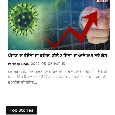
ਪੰਜਾਬ 'ਚ ਕੋਰੋਨਾ ਦਾ ਕਹਿਰ, ਬੀਤੇ 2 ਦਿਨਾਂ 'ਚ ਆਏ 159 ਨਵੇਂ ਕੇਸ
2022-05-06 14:11:13
Pardeep Singh
-
ਚੰਡੀਗੜ੍ਹ: ਦੇਸ਼ ਵਿੱਚ ਕੋਰੋਨਾ ਦਾ ਕਹਿਰ ਲਗਾਤਾਰ ਵੱਧਦਾ ਜਾ ਰਿਹਾ ਹੈ। ਉਥੇ ਹੀ
ਪੰਜਾਬ ਵਿੱਚ ਪਿਛਲੇ 2 ਦਿਨਾਂ ਵਿੱਚ 159 ਨਵੇਂ ਕੇਸ ਸਾਹਮਣੇ ਆਏ ਹਨ। ਸੂਬੇ ਵਿੱਚ
6 ਮਰੀਜ਼ਾਂ ਦੀ ਸਥਿਤ...
Top Stories