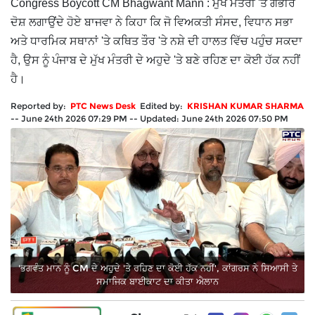
Congress Boycott CM Bhagwant Mann : ਮੁੱਖ ਮੰਤਰੀ 'ਤੇ ਗੰਭੀਰ
ਦੋਸ਼ ਲਗਾਉਂਦੇ ਹੋਏ ਬਾਜਵਾ ਨੇ ਕਿਹਾ ਕਿ ਜੋ ਵਿਅਕਤੀ ਸੰਸਦ, ਵਿਧਾਨ ਸਭਾ
ਅਤੇ ਧਾਰਮਿਕ ਸਥਾਨਾਂ 'ਤੇ ਕਥਿਤ ਤੌਰ 'ਤੇ ਨਸ਼ੇ ਦੀ ਹਾਲਤ ਵਿੱਚ ਪਹੁੰਚ ਸਕਦਾ
ਹੈ, ਉਸ ਨੂੰ ਪੰਜਾਬ ਦੇ ਮੁੱਖ ਮੰਤਰੀ ਦੇ ਅਹੁਦੇ 'ਤੇ ਬਣੇ ਰਹਿਣ ਦਾ ਕੋਈ ਹੱਕ ਨਹੀਂ
ਹੈ।
Reported by:
PTC News Desk
Edited by:
KRISHAN KUMAR SHARMA
--
June 24th 2026 07:29 PM
--
Updated:
June 24th 2026 07:50 PM
'ਭਗਵੰਤ ਮਾਨ ਨੂੰ CM ਦੇ ਅਹੁਦੇ 'ਤੇ ਰਹਿਣ ਦਾ ਕੋਈ ਹੱਕ ਨਹੀਂ', ਕਾਂਗਰਸ ਨੇ ਸਿਆਸੀ ਤੇ
ਸਮਾਜਿਕ ਬਾਈਕਾਟ ਦਾ ਕੀਤਾ ਐਲਾਨ