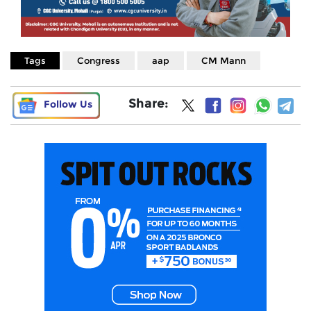
Tags
Congress
aap
CM Mann
Share:
Follow Us