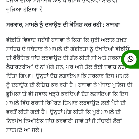
ਪੰਜਾਬ ਦੀਆਂ ਸਮਾਜਿਕ ਅਤੇ ਧਾਰਮਿਕ ਭਾਵਨਾਵਾਂ ਨਾਲ ਵੀ
ਜੁੜਿਆ ਹੋਇਆ ਹੈ।
ਸਰਕਾਰ, ਮਾਮਲੇ ਨੂੰ ਦਬਾਉਣ ਦੀ ਕੋਸ਼ਿਸ਼ ਕਰ ਰਹੀ : ਬਾਜਵਾ
ਵੀਡੀਓ ਵਿਵਾਦ ਸਬੰਧੀ ਬਾਜਵਾ ਨੇ ਕਿਹਾ ਕਿ ਸ੍ਰੀ ਅਕਾਲ ਤਖ਼ਤ
ਸਾਹਿਬ ਦੇ ਜਥੇਦਾਰ ਨੇ ਮਾਮਲੇ ਦੀ ਗੰਭੀਰਤਾ ਨੂੰ ਦੇਖਦਿਆਂ ਵੀਡੀਓ
ਦੀ ਫੋਰੈਂਸਿਕ ਜਾਂਚ ਕਰਵਾਉਣ ਦੀ ਗੱਲ ਕੀਤੀ ਸੀ ਅਤੇ ਸਰਕਾਰ ਤੋਂ
ਲੈਬਾਰਟਰੀਆਂ ਦੇ ਨਾਂ ਮੰਗੇ ਸਨ, ਪਰ ਅਜੇ ਤੱਕ ਕੋਈ ਜਵਾਬ ਨਹੀਂ
ਦਿੱਤਾ ਗਿਆ। ਉਨ੍ਹਾਂ ਦੋਸ਼ ਲਗਾਇਆ ਕਿ ਸਰਕਾਰ ਇਸ ਮਾਮਲੇ
ਨੂੰ ਦਬਾਉਣ ਦੀ ਕੋਸ਼ਿਸ਼ ਕਰ ਰਹੀ ਹੈ। ਬਾਜਵਾ ਨੇ ਪੰਜਾਬ ਪੁਲਿਸ ਦੀ
ਭੂਮਿਕਾ 'ਤੇ ਵੀ ਸਵਾਲ ਖੜ੍ਹੇ ਕਰਦਿਆਂ ਦੋਸ਼ ਲਗਾਇਆ ਕਿ ਇਸ
ਮਾਮਲੇ ਵਿੱਚ ਫਰਜ਼ੀ ਰਿਪੋਰਟ ਤਿਆਰ ਕਰਵਾਉਣ ਲਈ ਪੈਸੇ ਦੀ
ਵਰਤੋਂ ਕੀਤੀ ਗਈ ਹੈ। ਉਨ੍ਹਾਂ ਮੰਗ ਕੀਤੀ ਕਿ ਪੂਰੇ ਮਾਮਲੇ ਦੀ
ਨਿਰਪੱਖ ਨਿਆਂਇਕ ਜਾਂਚ ਕਰਵਾਈ ਜਾਵੇ ਤਾਂ ਜੋ ਸੱਚਾਈ ਲੋਕਾਂ
ਸਾਹਮਣੇ ਆ ਸਕੇ।