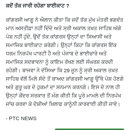
ਕਦੋਂ ਤੱਕ ਜਾਰੀ ਰਹੇਗਾ ਬਾਈਕਾਟ ?
ਕਾਂਗਰਸੀ ਆਗੂ ਨੇ ਐਲਾਨ ਕੀਤਾ ਕਿ ਜਦੋਂ ਤੱਕ ਮੁੱਖ ਮੰਤਰੀ ਭਗਵੰਤ
ਮਾਨ ਅਸਤੀਫ਼ਾ ਨਹੀਂ ਦਿੰਦੇ ਅਤੇ ਸ੍ਰੀ ਅਕਾਲ ਤਖ਼ਤ ਸਾਹਿਬ ਅੱਗੇ
ਪੇਸ਼ ਨਹੀਂ ਹੁੰਦੇ, ਉਦੋਂ ਤੱਕ ਕਾਂਗਰਸ ਉਨ੍ਹਾਂ ਦਾ ਸਿਆਸੀ ਅਤੇ
ਸਮਾਜਿਕ ਬਾਈਕਾਟ ਕਰੇਗੀ। ਉਨ੍ਹਾਂ ਕਿਹਾ ਕਿ ਕਾਂਗਰਸ ਇੱਕ
ਧਰਮ ਨਿਰਪੱਖ ਪਾਰਟੀ ਹੈ ਅਤੇ ਪੰਜਾਬ ਦੇ ਭਾਈਚਾਰੇ ਅਤੇ
ਸਮਾਜਿਕ ਸਦਭਾਵਨਾ ਨੂੰ ਕਾਇਮ ਰੱਖਣ ਲਈ ਸੰਘਰਸ਼ ਕਰਦੀ
ਰਹੇਗੀ। ਬਾਜਵਾ ਨੇ ਦੱਸਿਆ ਕਿ 29 ਜੂਨ ਨੂੰ ਸ੍ਰੀ ਅਕਾਲ ਤਖ਼ਤ
ਸਾਹਿਬ ਵੱਲੋਂ ਮਿਲੇ ਸੱਦੇ ਤੋਂ ਬਾਅਦ ਕਾਂਗਰਸੀ ਆਗੂ ਉੱਥੇ ਪੇਸ਼ ਹੋਣਗੇ
ਅਤੇ ਗੁਰੂ ਘਰ ਦੇ ਹੁਕਮਾਂ ਦਾ ਸਨਮਾਨ ਕਰਨਗੇ। ਇਸ ਦੇ ਨਾਲ ਹੀ
ਉਨ੍ਹਾਂ ਕੇਂਦਰ ਸਰਕਾਰ ਤੋਂ ਮੰਗ ਕੀਤੀ ਕਿ ਪੂਰੇ ਮਾਮਲੇ ਦੀ ਨਿਰਪੱਖ
ਜਾਂਚ ਕਰਵਾ ਕੇ ਦੋਸ਼ੀਆਂ ਖ਼ਿਲਾਫ਼ ਕਾਨੂੰਨੀ ਕਾਰਵਾਈ ਕੀਤੀ ਜਾਵੇ।
- PTC NEWS