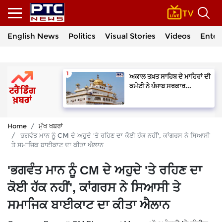
English News
Politics
Visual Stories
Videos
Enter
ਅਕਾਲ ਤਖ਼ਤ ਸਾਹਿਬ ਦੇ ਮਾਹਿਰਾਂ ਦੀ
ਕਮੇਟੀ ਨੇ ਪੰਜਾਬ ਸਰਕਾਰ...
Home
ਮੁੱਖ ਖਬਰਾਂ
'ਭਗਵੰਤ ਮਾਨ ਨੂੰ CM ਦੇ ਅਹੁਦੇ 'ਤੇ ਰਹਿਣ ਦਾ ਕੋਈ ਹੱਕ ਨਹੀਂ', ਕਾਂਗਰਸ ਨੇ ਸਿਆਸੀ
ਤੇ ਸਮਾਜਿਕ ਬਾਈਕਾਟ ਦਾ ਕੀਤਾ ਐਲਾਨ
'ਭਗਵੰਤ ਮਾਨ ਨੂੰ CM ਦੇ ਅਹੁਦੇ 'ਤੇ ਰਹਿਣ ਦਾ
ਕੋਈ ਹੱਕ ਨਹੀਂ', ਕਾਂਗਰਸ ਨੇ ਸਿਆਸੀ ਤੇ
ਸਮਾਜਿਕ ਬਾਈਕਾਟ ਦਾ ਕੀਤਾ ਐਲਾਨ