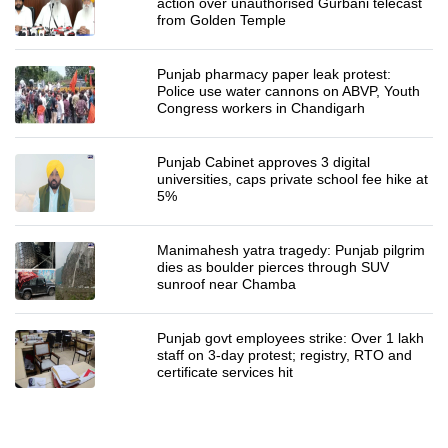
action over unauthorised Gurbani telecast
from Golden Temple
Punjab pharmacy paper leak protest:
Police use water cannons on ABVP, Youth
Congress workers in Chandigarh
Punjab Cabinet approves 3 digital
universities, caps private school fee hike at
5%
Manimahesh yatra tragedy: Punjab pilgrim
dies as boulder pierces through SUV
sunroof near Chamba
Punjab govt employees strike: Over 1 lakh
staff on 3-day protest; registry, RTO and
certificate services hit