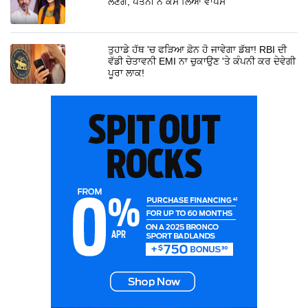
ਲੈਣਗੇ, ਪਤਨੀ ਨੇ ਕੇਸ ਲਿਆ ਵਾਪਸ
ਤੁਹਾਡੇ ਹੱਥ 'ਚ ਫੜਿਆ ਫ਼ੋਨ ਹੋ ਜਾਵੇਗਾ ਡੱਬਾ! RBI ਦੀ
ਵੱਡੀ ਚੇਤਾਵਨੀ EMI ਨਾ ਚੁਕਾਉਣ 'ਤੇ ਕੰਪਨੀ ਕਰ ਦੇਵੇਗੀ
ਪੂਰਾ ਲਾਕ!