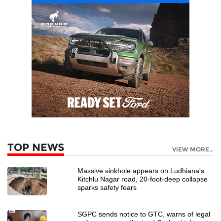
TOP NEWS
VIEW MORE...
Massive sinkhole appears on Ludhiana's
Kitchlu Nagar road, 20-foot-deep collapse
sparks safety fears
SGPC sends notice to GTC, warns of legal