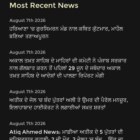
Most Recent News
August 7th 2026
ਹਰਿਆਣਾ 'ਚ ਗੁਰਸਿਮਰਨ ਮੰਡ ਨਾਲ ਕਥਿਤ ਕੁੱਟਮਾਰ, ਮਾਹੌਲ
ਬਣਿਆ ਤਣਾਅਪੂਰਨ
August 7th 2026
ਅਕਾਲ ਤਖ਼ਤ ਸਾਹਿਬ ਦੇ ਮਾਹਿਰਾਂ ਦੀ ਕਮੇਟੀ ਨੇ ਪੰਜਾਬ ਸਰਕਾਰ
ਨਾਲ ਗੱਲਬਾਤ ਕਰਨ ਤੋਂ ਪਹਿਲਾਂ 29 ਜੂਨ ਦੇ ਜਥੇਦਾਰ ਅਕਾਲ
ਤਖ਼ਤ ਸਾਹਿਬ ਦੇ ਆਦੇਸ਼ਾਂ ਦੀ ਪਾਲਣਾ ਰਿਪੋਰਟ ਮੰਗੀ
August 7th 2026
ਅਤੀਕ ਦੇ ਜੇਲ 'ਚ ਬੰਦ ਪੁੱਤਰਾਂ ਅਲੀ ਤੇ ਉਮਰ ਦੀ ਪੈਰੋਲ ਮਨਜ਼ੂਰ,
ਇਲਾਹਾਬਾਦ ਹਾਈਕੋਰਟ ਨੇ ਲਗਾਈਆਂ ਸਖ਼ਤ ਸ਼ਰਤਾਂ
August 7th 2026
Atiq Ahmed News: ਮਾਫ਼ੀਆ ਅਤੀਕ ਦੇ 5 ਪੁੱਤਰਾਂ ਦੀ
ਦਹਿਸ਼ਤਨਾਕ ਕਹਾਣੀ: 2 ਦੀ ਮੌਤ, 2 ਜੇਲ੍ਹ 'ਚ ਬੰਦ... ਇੱਕ ਦਾ