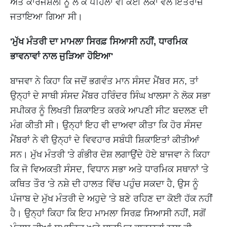
ਅਤੇ ਕਾਰਜਸ਼ੈਲੀ ਨੂੰ ਲੈ ਕੇ ਪਹਿਲਾਂ ਵੀ ਕਈ ਲੋਕਾਂ ਵੱਲੋਂ ਇਤਰਾਜ਼
ਜਤਾਇਆ ਗਿਆ ਸੀ।
'ਮੁੱਖ ਮੰਤਰੀ ਦਾ ਮਾਮਲਾ ਸਿਰਫ਼ ਸਿਆਸੀ ਨਹੀਂ, ਧਾਰਮਿਕ
ਭਾਵਨਾਵਾਂ ਨਾਲ ਜੁੜਿਆ ਹੋਇਆ'
ਬਾਜਵਾ ਨੇ ਕਿਹਾ ਕਿ ਜਦੋਂ ਭਗਵੰਤ ਮਾਨ ਸੰਸਦ ਮੈਂਬਰ ਸਨ, ਤਾਂ
ਉਨ੍ਹਾਂ ਦੇ ਸਾਥੀ ਸੰਸਦ ਮੈਂਬਰ ਹਰਿੰਦਰ ਸਿੰਘ ਖਾਲਸਾ ਨੇ ਲੋਕ ਸਭਾ
ਸਪੀਕਰ ਨੂੰ ਲਿਖਤੀ ਸ਼ਿਕਾਇਤ ਕਰਕੇ ਆਪਣੀ ਸੀਟ ਬਦਲਣ ਦੀ
ਮੰਗ ਕੀਤੀ ਸੀ। ਉਨ੍ਹਾਂ ਇਹ ਵੀ ਦਾਅਵਾ ਕੀਤਾ ਕਿ ਹੋਰ ਸੰਸਦ
ਮੈਂਬਰਾਂ ਨੇ ਵੀ ਉਨ੍ਹਾਂ ਦੇ ਵਿਵਹਾਰ ਸਬੰਧੀ ਸ਼ਿਕਾਇਤਾਂ ਕੀਤੀਆਂ
ਸਨ। ਮੁੱਖ ਮੰਤਰੀ 'ਤੇ ਗੰਭੀਰ ਦੋਸ਼ ਲਗਾਉਂਦੇ ਹੋਏ ਬਾਜਵਾ ਨੇ ਕਿਹਾ
ਕਿ ਜੋ ਵਿਅਕਤੀ ਸੰਸਦ, ਵਿਧਾਨ ਸਭਾ ਅਤੇ ਧਾਰਮਿਕ ਸਥਾਨਾਂ 'ਤੇ
ਕਥਿਤ ਤੌਰ 'ਤੇ ਨਸ਼ੇ ਦੀ ਹਾਲਤ ਵਿੱਚ ਪਹੁੰਚ ਸਕਦਾ ਹੈ, ਉਸ ਨੂੰ
ਪੰਜਾਬ ਦੇ ਮੁੱਖ ਮੰਤਰੀ ਦੇ ਅਹੁਦੇ 'ਤੇ ਬਣੇ ਰਹਿਣ ਦਾ ਕੋਈ ਹੱਕ ਨਹੀਂ
ਹੈ। ਉਨ੍ਹਾਂ ਕਿਹਾ ਕਿ ਇਹ ਮਾਮਲਾ ਸਿਰਫ਼ ਸਿਆਸੀ ਨਹੀਂ, ਸਗੋਂ