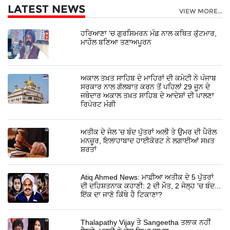
LATEST NEWS
VIEW MORE...
ਹਰਿਆਣਾ 'ਚ ਗੁਰਸਿਮਰਨ ਮੰਡ ਨਾਲ ਕਥਿਤ ਕੁੱਟਮਾਰ,
ਮਾਹੌਲ ਬਣਿਆ ਤਣਾਅਪੂਰਨ
ਅਕਾਲ ਤਖ਼ਤ ਸਾਹਿਬ ਦੇ ਮਾਹਿਰਾਂ ਦੀ ਕਮੇਟੀ ਨੇ ਪੰਜਾਬ
ਸਰਕਾਰ ਨਾਲ ਗੱਲਬਾਤ ਕਰਨ ਤੋਂ ਪਹਿਲਾਂ 29 ਜੂਨ ਦੇ
ਜਥੇਦਾਰ ਅਕਾਲ ਤਖ਼ਤ ਸਾਹਿਬ ਦੇ ਆਦੇਸ਼ਾਂ ਦੀ ਪਾਲਣਾ
ਰਿਪੋਰਟ ਮੰਗੀ
ਅਤੀਕ ਦੇ ਜੇਲ 'ਚ ਬੰਦ ਪੁੱਤਰਾਂ ਅਲੀ ਤੇ ਉਮਰ ਦੀ ਪੈਰੋਲ
ਮਨਜ਼ੂਰ, ਇਲਾਹਾਬਾਦ ਹਾਈਕੋਰਟ ਨੇ ਲਗਾਈਆਂ ਸਖ਼ਤ
ਸ਼ਰਤਾਂ
Atiq Ahmed News: ਮਾਫ਼ੀਆ ਅਤੀਕ ਦੇ 5 ਪੁੱਤਰਾਂ
ਦੀ ਦਹਿਸ਼ਤਨਾਕ ਕਹਾਣੀ: 2 ਦੀ ਮੌਤ, 2 ਜੇਲ੍ਹ 'ਚ ਬੰਦ...
ਇੱਕ ਦਾ ਜਾਣੋ ਕਿੱਥੇ ਹੈ ਟਿਕਾਣਾ?
Thalapathy Vijay ਤੇ Sangeetha ਤਲਾਕ ਨਹੀਂ