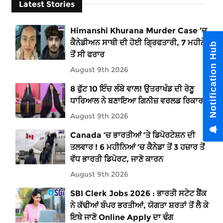
Latest Stories
Himanshi Khurana Murder Case ’ਚ
ਕੈਨੇਡੀਅਨ ਸਾਥੀ ਦੀ ਹੋਈ ਗ੍ਰਿਫਤਾਰੀ, 7 ਮਹੀਨੇ
Notification Hub
ਤੋਂ ਸੀ ਫਰਾਰ
August 9th 2026
8 ਫੁੱਟ 10 ਇੰਚ ਲੰਬੇ ਵਾਲ! ਉਤਰਾਖੰਡ ਦੀ ਰੇਣੂ
ਧਾਰਿਆਲ ਨੇ ਬਣਾਇਆ ਗਿਨੀਜ਼ ਵਰਲਡ ਰਿਕਾਰਡ
August 9th 2026
Canada ’ਚ ਭਾਰਤੀਆਂ ’ਤੇ ਡਿਪੋਰਟੇਸ਼ਨ ਦੀ
ਤਲਵਾਰ ! 6 ਮਹੀਨਿਆਂ ’ਚ ਕੈਨੇਡਾ ਤੋਂ 3 ਹਜ਼ਾਰ ਤੋਂ
ਵੱਧ ਭਾਰਤੀ ਡਿਪੋਰਟ, ਜਾਣੋ ਕਾਰਨ
August 9th 2026
SBI Clerk Jobs 2026 : ਭਾਰਤੀ ਸਟੇਟ ਬੈਂਕ
ਨੇ ਕੱਢੀਆਂ ਬੰਪਰ ਭਰਤੀਆਂ, ਯੋਗਤਾ ਸ਼ਰਤਾਂ ਤੋਂ ਲੈ ਕੇ
ਇਥੇ ਜਾਣੋ Online Apply ਦਾ ਢੰਗ