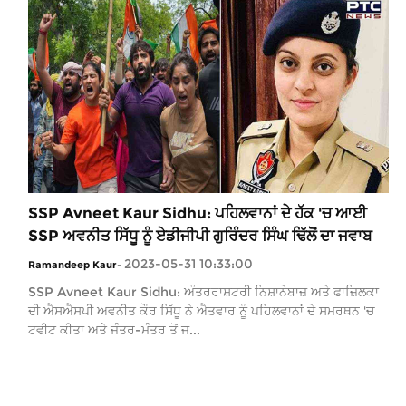
SSP Avneet Kaur Sidhu: ਪਹਿਲਵਾਨਾਂ ਦੇ ਹੱਕ 'ਚ ਆਈ
SSP ਅਵਨੀਤ ਸਿੱਧੂ ਨੂੰ ਏਡੀਜੀਪੀ ਗੁਰਿੰਦਰ ਸਿੰਘ ਢਿੱਲੋਂ ਦਾ ਜਵਾਬ
2023-05-31 10:33:00
Ramandeep Kaur
-
SSP Avneet Kaur Sidhu: ਅੰਤਰਰਾਸ਼ਟਰੀ ਨਿਸ਼ਾਨੇਬਾਜ਼ ਅਤੇ ਫਾਜ਼ਿਲਕਾ
ਦੀ ਐਸਐਸਪੀ ਅਵਨੀਤ ਕੌਰ ਸਿੱਧੂ ਨੇ ਐਤਵਾਰ ਨੂੰ ਪਹਿਲਵਾਨਾਂ ਦੇ ਸਮਰਥਨ 'ਚ
ਟਵੀਟ ਕੀਤਾ ਅਤੇ ਜੰਤਰ-ਮੰਤਰ ਤੋਂ ਜ...