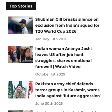
Top Stories
Shubman Gill breaks silence on
exclusion from India’s squad for
T20 World Cup 2026
January 10th 2026
Indian woman Ananya Joshi
leaves US after job hunt
struggles, shares emotional
farewell | Watch Video
October 1st 2025
Pakistan army chief defends
terror groups in Kashmir, warns
India against ‘future aggression’
June 30th 2025