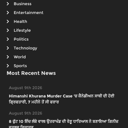
Business
Entertainment
Health
Lifestyle
Politics
Technology
World
Sports
Most Recent News
August 9th 2026
Himanshi Khurana Murder Case ’ਚ ਕੈਨੇਡੀਅਨ ਸਾਥੀ ਦੀ ਹੋਈ
ਗ੍ਰਿਫਤਾਰੀ, 7 ਮਹੀਨੇ ਤੋਂ ਸੀ ਫਰਾਰ
August 9th 2026
8 ਫੁੱਟ 10 ਇੰਚ ਲੰਬੇ ਵਾਲ! ਉਤਰਾਖੰਡ ਦੀ ਰੇਣੂ ਧਾਰਿਆਲ ਨੇ ਬਣਾਇਆ ਗਿਨੀਜ਼
ਵਰਲਡ ਰਿਕਾਰਡ