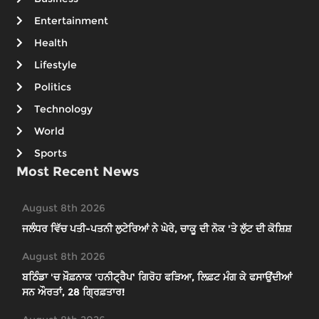
Entertainment
Health
Lifestyle
Politics
Technology
World
Sports
Most Recent News
August 8th 2026
ਜਲੰਧਰ ਵਿੱਚ ਪਤੀ-ਪਤਨੀ ਲੁਟੇਰਿਆਂ ਨੇ ਘੇਰੇ, ਚਾਕੂ ਦੀ ਨੋਕ 'ਤੇ ਲੁੱਟ ਦੀ ਕੋਸ਼ਿਸ਼
August 8th 2026
ਬਠਿੰਡਾ 'ਚ ਖ਼ੌਫ਼ਨਾਕ 'ਹਨੀਟ੍ਰੈਪ' ਗਿਰੋਹ ਫੜਿਆ, ਲਿਫ਼ਟ ਮੰਗ ਕੇ ਫਸਾਉਂਦੀਆਂ
ਸਨ ਔਰਤਾਂ, 28 ਗ੍ਰਿਫ਼ਤਾਰ!