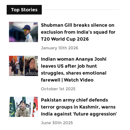
Top Stories
Shubman Gill breaks silence on
exclusion from India’s squad for
T20 World Cup 2026
January 10th 2026
Indian woman Ananya Joshi
leaves US after job hunt
struggles, shares emotional
farewell | Watch Video
October 1st 2025
Pakistan army chief defends
terror groups in Kashmir, warns
India against ‘future aggression’
June 30th 2025