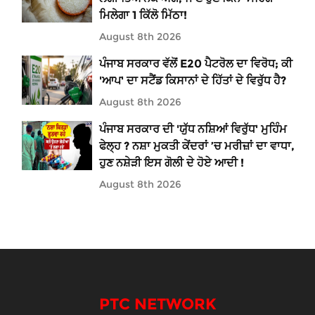
ਮਿਲੇਗਾ 1 ਕਿੱਲੋ ਮਿੱਠਾ!
August 8th 2026
ਪੰਜਾਬ ਸਰਕਾਰ ਵੱਲੋਂ E20 ਪੈਟਰੋਲ ਦਾ ਵਿਰੋਧ; ਕੀ
'ਆਪ' ਦਾ ਸਟੈਂਡ ਕਿਸਾਨਾਂ ਦੇ ਹਿੱਤਾਂ ਦੇ ਵਿਰੁੱਧ ਹੈ?
August 8th 2026
ਪੰਜਾਬ ਸਰਕਾਰ ਦੀ 'ਯੁੱਧ ਨਸ਼ਿਆਂ ਵਿਰੁੱਧ' ਮੁਹਿੰਮ
ਫੇਲ੍ਹ ? ਨਸ਼ਾ ਮੁਕਤੀ ਕੇਂਦਰਾਂ ’ਚ ਮਰੀਜ਼ਾਂ ਦਾ ਵਾਧਾ,
ਹੁਣ ਨਸ਼ੇੜੀ ਇਸ ਗੋਲੀ ਦੇ ਹੋਏ ਆਦੀ !
August 8th 2026
PTC NETWORK