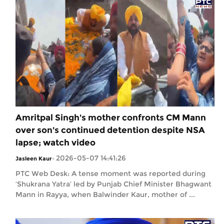
Amritpal Singh's mother confronts CM Mann
over son's continued detention despite NSA
lapse; watch video
2026-05-07 14:41:26
Jasleen Kaur
-
PTC Web Desk: A tense moment was reported during
‘Shukrana Yatra’ led by Punjab Chief Minister Bhagwant
Mann in Rayya, when Balwinder Kaur, mother of ...