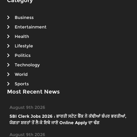
Category
Business
Entertainment
Health
Lifestyle
Politics
Technology
World
Sports
Most Recent News
August 9th 2026
SBI Clerk Jobs 2026 : ਭਾਰਤੀ ਸਟੇਟ ਬੈਂਕ ਨੇ ਕੱਢੀਆਂ ਬੰਪਰ ਭਰਤੀਆਂ,
ਯੋਗਤਾ ਸ਼ਰਤਾਂ ਤੋਂ ਲੈ ਕੇ ਇਥੇ ਜਾਣੋ Online Apply ਦਾ ਢੰਗ
August 9th 2026