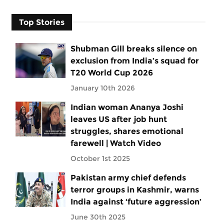
Top Stories
Shubman Gill breaks silence on
exclusion from India’s squad for
T20 World Cup 2026
January 10th 2026
Indian woman Ananya Joshi
leaves US after job hunt
struggles, shares emotional
farewell | Watch Video
October 1st 2025
Pakistan army chief defends
terror groups in Kashmir, warns
India against ‘future aggression’
June 30th 2025