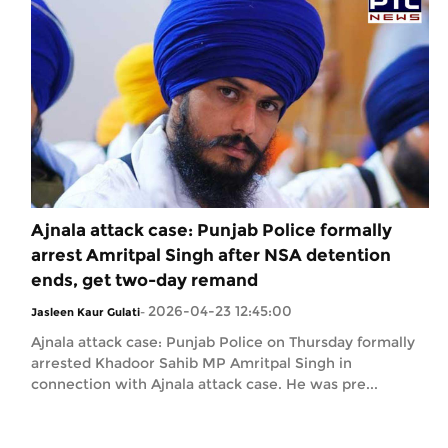
Ajnala attack case: Punjab Police formally
arrest Amritpal Singh after NSA detention
ends, get two-day remand
2026-04-23 12:45:00
Jasleen Kaur Gulati
-
Ajnala attack case: Punjab Police on Thursday formally
arrested Khadoor Sahib MP Amritpal Singh in
connection with Ajnala attack case. He was pre...