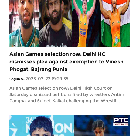
Asian Games selection row: Delhi HC
dismisses plea against exemption to Vinesh
Phogat, Bajrang Punia
2023-07-22 19:29:35
Shgun S
-
Asian Games selection row: Delhi High Court on
Saturday dismissed petitions filed by wrestlers Antim
Panghal and Sujeet Kalkal challenging the Wrestli...