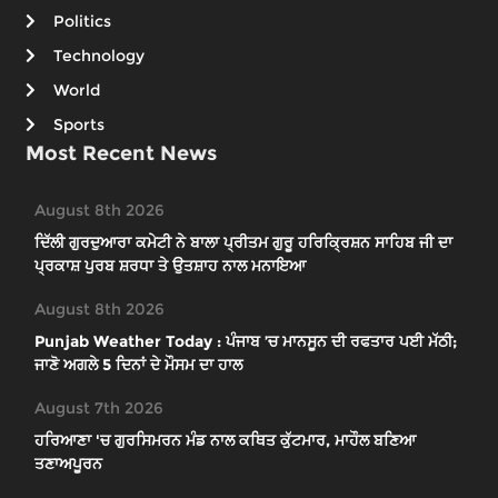
Politics
Technology
World
Sports
Most Recent News
August 8th 2026
ਦਿੱਲੀ ਗੁਰਦੁਆਰਾ ਕਮੇਟੀ ਨੇ ਬਾਲਾ ਪ੍ਰੀਤਮ ਗੁਰੂ ਹਰਿਕ੍ਰਿਸ਼ਨ ਸਾਹਿਬ ਜੀ ਦਾ
ਪ੍ਰਕਾਸ਼ ਪੁਰਬ ਸ਼ਰਧਾ ਤੇ ਉਤਸ਼ਾਹ ਨਾਲ ਮਨਾਇਆ
August 8th 2026
Punjab Weather Today : ਪੰਜਾਬ ’ਚ ਮਾਨਸੂਨ ਦੀ ਰਫਤਾਰ ਪਈ ਮੱਠੀ;
ਜਾਣੋ ਅਗਲੇ 5 ਦਿਨਾਂ ਦੇ ਮੌਸਮ ਦਾ ਹਾਲ
August 7th 2026
ਹਰਿਆਣਾ 'ਚ ਗੁਰਸਿਮਰਨ ਮੰਡ ਨਾਲ ਕਥਿਤ ਕੁੱਟਮਾਰ, ਮਾਹੌਲ ਬਣਿਆ
ਤਣਾਅਪੂਰਨ