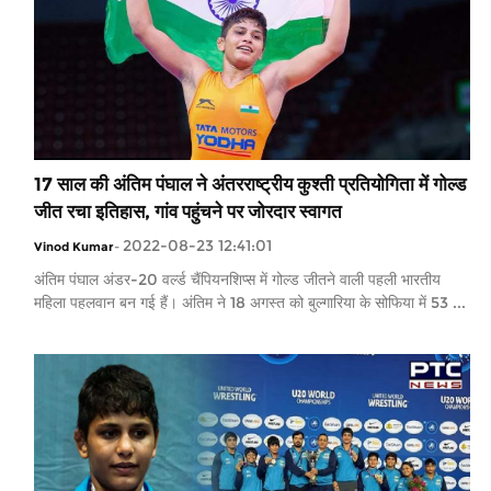
17 साल की अंतिम पंघाल ने अंतरराष्ट्रीय कुश्ती प्रतियोगिता में गोल्ड
जीत रचा इतिहास, गांव पहुंचने पर जोरदार स्वागत
2022-08-23 12:41:01
Vinod Kumar
-
अंतिम पंघाल अंडर-20 वर्ल्‍ड चैंपियनशिप्‍स में गोल्‍ड जीतने वाली पहली भारतीय
महिला पहलवान बन गई हैं। अंतिम ने 18 अगस्त को बुल्‍गारिया के सोफिया में 53 ...