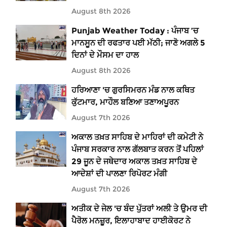
August 8th 2026
Punjab Weather Today : ਪੰਜਾਬ ’ਚ
ਮਾਨਸੂਨ ਦੀ ਰਫਤਾਰ ਪਈ ਮੱਠੀ; ਜਾਣੋ ਅਗਲੇ 5
ਦਿਨਾਂ ਦੇ ਮੌਸਮ ਦਾ ਹਾਲ
August 8th 2026
ਹਰਿਆਣਾ 'ਚ ਗੁਰਸਿਮਰਨ ਮੰਡ ਨਾਲ ਕਥਿਤ
ਕੁੱਟਮਾਰ, ਮਾਹੌਲ ਬਣਿਆ ਤਣਾਅਪੂਰਨ
August 7th 2026
ਅਕਾਲ ਤਖ਼ਤ ਸਾਹਿਬ ਦੇ ਮਾਹਿਰਾਂ ਦੀ ਕਮੇਟੀ ਨੇ
ਪੰਜਾਬ ਸਰਕਾਰ ਨਾਲ ਗੱਲਬਾਤ ਕਰਨ ਤੋਂ ਪਹਿਲਾਂ
29 ਜੂਨ ਦੇ ਜਥੇਦਾਰ ਅਕਾਲ ਤਖ਼ਤ ਸਾਹਿਬ ਦੇ
ਆਦੇਸ਼ਾਂ ਦੀ ਪਾਲਣਾ ਰਿਪੋਰਟ ਮੰਗੀ
August 7th 2026
ਅਤੀਕ ਦੇ ਜੇਲ 'ਚ ਬੰਦ ਪੁੱਤਰਾਂ ਅਲੀ ਤੇ ਉਮਰ ਦੀ
ਪੈਰੋਲ ਮਨਜ਼ੂਰ, ਇਲਾਹਾਬਾਦ ਹਾਈਕੋਰਟ ਨੇ