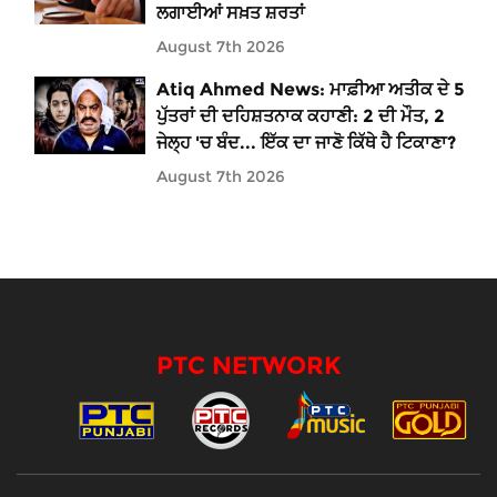
ਲਗਾਈਆਂ ਸਖ਼ਤ ਸ਼ਰਤਾਂ
August 7th 2026
Atiq Ahmed News: ਮਾਫ਼ੀਆ ਅਤੀਕ ਦੇ 5
ਪੁੱਤਰਾਂ ਦੀ ਦਹਿਸ਼ਤਨਾਕ ਕਹਾਣੀ: 2 ਦੀ ਮੌਤ, 2
ਜੇਲ੍ਹ 'ਚ ਬੰਦ... ਇੱਕ ਦਾ ਜਾਣੋ ਕਿੱਥੇ ਹੈ ਟਿਕਾਣਾ?
August 7th 2026
PTC NETWORK