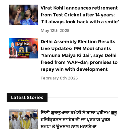
Virat Kohli announces retirement
from Test Cricket after 14 years:
'I’ll always look back with a smile'
May 12th 2025
Delhi Assembly Election Results
Live Updates: PM Modi chants
'Yamuna Maiya Ki Jai', says Delhi
freed from 'AAP-da'; promises to
repay win with development
February 8th 2025
Latest Stories
ਦਿੱਲੀ ਗੁਰਦੁਆਰਾ ਕਮੇਟੀ ਨੇ ਬਾਲਾ ਪ੍ਰੀਤਮ ਗੁਰੂ
ਹਰਿਕ੍ਰਿਸ਼ਨ ਸਾਹਿਬ ਜੀ ਦਾ ਪ੍ਰਕਾਸ਼ ਪੁਰਬ
ਸ਼ਰਧਾ ਤੇ ਉਤਸ਼ਾਹ ਨਾਲ ਮਨਾਇਆ