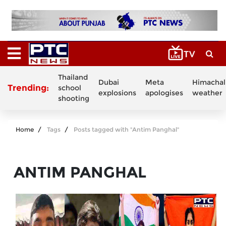
Thailand
Dubai
Meta
Himachal
Trending:
school
explosions
apologises
weather
shooting
Home
Tags
Posts tagged with "Antim Panghal"
ANTIM PANGHAL