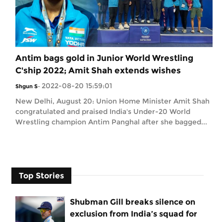
Antim bags gold in Junior World Wrestling
C'ship 2022; Amit Shah extends wishes
2022-08-20 15:59:01
Shgun S
-
New Delhi, August 20: Union Home Minister Amit Shah
congratulated and praised India's Under-20 World
Wrestling champion Antim Panghal after she bagged...
Top Stories
Shubman Gill breaks silence on
exclusion from India’s squad for