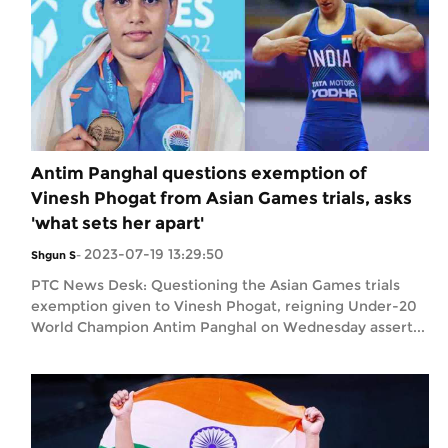
Antim Panghal questions exemption of
Vinesh Phogat from Asian Games trials, asks
'what sets her apart'
2023-07-19 13:29:50
Shgun S
-
PTC News Desk: Questioning the Asian Games trials
exemption given to Vinesh Phogat, reigning Under-20
World Champion Antim Panghal on Wednesday assert...