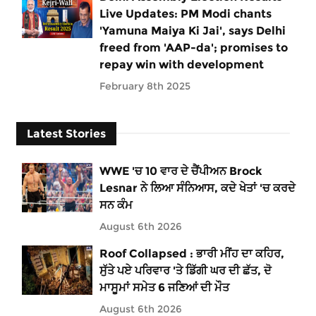
Live Updates: PM Modi chants
'Yamuna Maiya Ki Jai', says Delhi
freed from 'AAP-da'; promises to
repay win with development
February 8th 2025
Latest Stories
WWE 'ਚ 10 ਵਾਰ ਦੇ ਚੈਂਪੀਅਨ Brock
Lesnar ਨੇ ਲਿਆ ਸੰਨਿਆਸ, ਕਦੇ ਖੇਤਾਂ 'ਚ ਕਰਦੇ
ਸਨ ਕੰਮ
August 6th 2026
Roof Collapsed : ਭਾਰੀ ਮੀਂਹ ਦਾ ਕਹਿਰ,
ਸੁੱਤੇ ਪਏ ਪਰਿਵਾਰ 'ਤੇ ਡਿੱਗੀ ਘਰ ਦੀ ਛੱਤ, ਦੋ
ਮਾਸੂਮਾਂ ਸਮੇਤ 6 ਜਣਿਆਂ ਦੀ ਮੌਤ
August 6th 2026