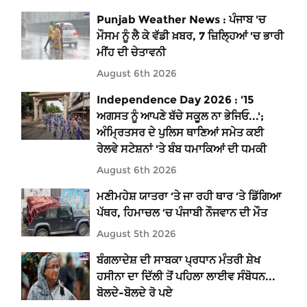
Punjab Weather News : ਪੰਜਾਬ 'ਚ
ਮੌਸਮ ਨੂੰ ਲੈ ਕੇ ਵੱਡੀ ਖ਼ਬਰ, 7 ਜ਼ਿਲ੍ਹਿਆਂ 'ਚ ਭਾਰੀ
ਮੀਂਹ ਦੀ ਚੇਤਾਵਨੀ
August 6th 2026
Independence Day 2026 : '15
ਅਗਸਤ ਨੂੰ ਆਪਣੇ ਬੱਚੇ ਸਕੂਲ ਨਾ ਭੇਜਿਓ...';
ਅੰਮ੍ਰਿਤਸਰ ਦੇ ਪੁਲਿਸ ਥਾਣਿਆਂ ਸਮੇਤ ਕਈ
ਰੇਲਵੇ ਸਟੇਸ਼ਨਾਂ 'ਤੇ ਬੰਬ ਧਮਾਕਿਆਂ ਦੀ ਧਮਕੀ
August 6th 2026
ਮਣੀਮਹੇਸ਼ ਯਾਤਰਾ ‘ਤੇ ਜਾ ਰਹੀ ਥਾਰ ‘ਤੇ ਡਿੱਗਿਆ
ਪੱਥਰ, ਹਿਮਾਚਲ ‘ਚ ਪੰਜਾਬੀ ਨੌਜਵਾਨ ਦੀ ਮੌਤ
August 5th 2026
ਬੰਗਲਾਦੇਸ਼ ਦੀ ਸਾਬਕਾ ਪ੍ਰਧਾਨ ਮੰਤਰੀ ਸ਼ੇਖ
ਹਸੀਨਾ ਦਾ ਦਿੱਲੀ ਤੋਂ ਪਹਿਲਾ ਲਾਈਵ ਸੰਬੋਧਨ...
ਬੋਲਦੇ-ਬੋਲਦੇ ਰੋ ਪਏ