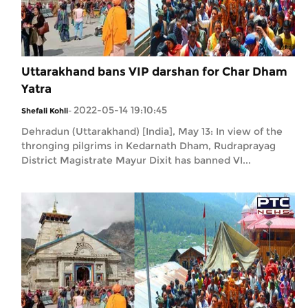
Uttarakhand bans VIP darshan for Char Dham
Yatra
2022-05-14 19:10:45
Shefali Kohli
-
Dehradun (Uttarakhand) [India], May 13: In view of the
thronging pilgrims in Kedarnath Dham, Rudraprayag
District Magistrate Mayur Dixit has banned VI...