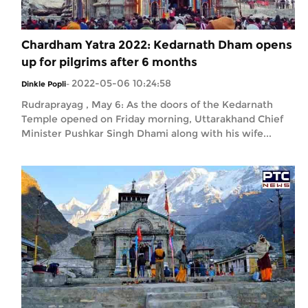
Chardham Yatra 2022: Kedarnath Dham opens
up for pilgrims after 6 months
2022-05-06 10:24:58
Dinkle Popli
-
Rudraprayag , May 6: As the doors of the Kedarnath
Temple opened on Friday morning, Uttarakhand Chief
Minister Pushkar Singh Dhami along with his wife...