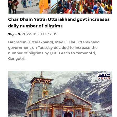
Char Dham Yatra: Uttarakhand govt increases
daily number of pilgrims
2022-05-11 13:37:05
Shgun S
-
Dehradun (Uttarakhand), May 11: The Uttarakhand
government on Tuesday decided to increase the
number of pilgrims by 1,000 each to Yamunotri,
Gangotri,...