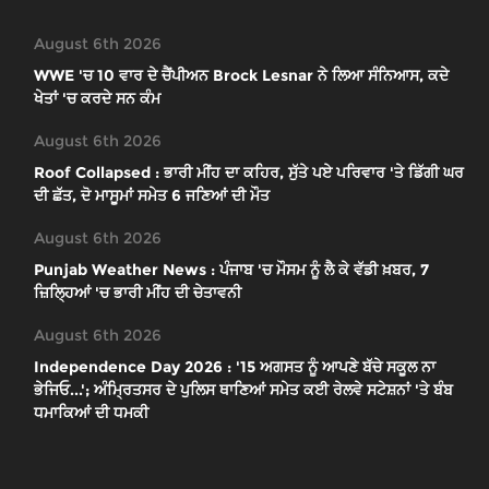
August 6th 2026
WWE 'ਚ 10 ਵਾਰ ਦੇ ਚੈਂਪੀਅਨ Brock Lesnar ਨੇ ਲਿਆ ਸੰਨਿਆਸ, ਕਦੇ
ਖੇਤਾਂ 'ਚ ਕਰਦੇ ਸਨ ਕੰਮ
August 6th 2026
Roof Collapsed : ਭਾਰੀ ਮੀਂਹ ਦਾ ਕਹਿਰ, ਸੁੱਤੇ ਪਏ ਪਰਿਵਾਰ 'ਤੇ ਡਿੱਗੀ ਘਰ
ਦੀ ਛੱਤ, ਦੋ ਮਾਸੂਮਾਂ ਸਮੇਤ 6 ਜਣਿਆਂ ਦੀ ਮੌਤ
August 6th 2026
Punjab Weather News : ਪੰਜਾਬ 'ਚ ਮੌਸਮ ਨੂੰ ਲੈ ਕੇ ਵੱਡੀ ਖ਼ਬਰ, 7
ਜ਼ਿਲ੍ਹਿਆਂ 'ਚ ਭਾਰੀ ਮੀਂਹ ਦੀ ਚੇਤਾਵਨੀ
August 6th 2026
Independence Day 2026 : '15 ਅਗਸਤ ਨੂੰ ਆਪਣੇ ਬੱਚੇ ਸਕੂਲ ਨਾ
ਭੇਜਿਓ...'; ਅੰਮ੍ਰਿਤਸਰ ਦੇ ਪੁਲਿਸ ਥਾਣਿਆਂ ਸਮੇਤ ਕਈ ਰੇਲਵੇ ਸਟੇਸ਼ਨਾਂ 'ਤੇ ਬੰਬ
ਧਮਾਕਿਆਂ ਦੀ ਧਮਕੀ