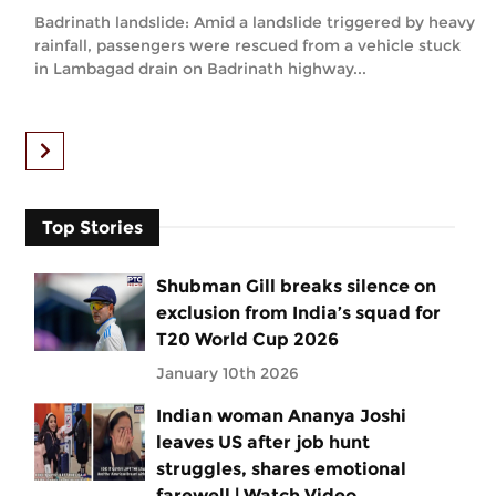
Badrinath landslide: Amid a landslide triggered by heavy
rainfall, passengers were rescued from a vehicle stuck
in Lambagad drain on Badrinath highway...
Top Stories
Shubman Gill breaks silence on
exclusion from India’s squad for
T20 World Cup 2026
January 10th 2026
Indian woman Ananya Joshi
leaves US after job hunt
struggles, shares emotional
farewell | Watch Video