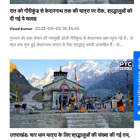
रात को गौरीकुंड से केदारनाथ तक की यात्रा पर रोक, श्रद्धालुओं को
दी गई ये सलाह
2022-05-05 18:34:45
Vinod Kumar
-
गुरुवार को बाबा केदार की पंचमुखी डोली गौरीकुंड से केदारनाथ धाम पहुंच गई है। दो
साल बाद शुरु हुई केदारनाथ यात्रा के लिए श्रद्धालु काफी उत्साहित हैं। दो...
उत्तराखंड: चार धाम यात्रा के लिए श्रद्धालुओं की संख्या की गई तय,