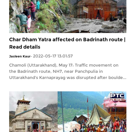
Char Dham Yatra affected on Badrinath route |
Read details
2022-05-17 13:01:57
Jasleen Kaur
-
Chamoli (Uttarakhand), May 17: Traffic movement on
the Badrinath route, NH7, near Panchpulia in
Uttarakhand's Karnaprayag was disrupted after boulde...