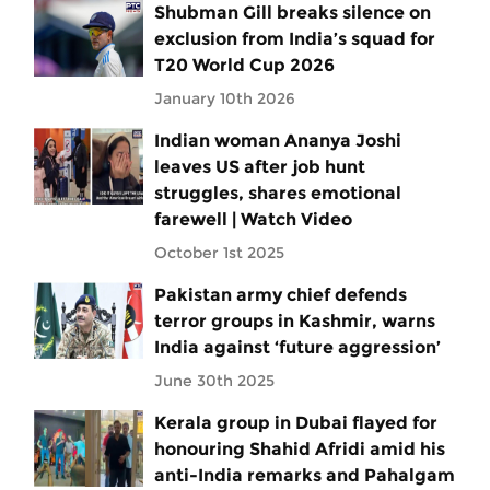
Shubman Gill breaks silence on
exclusion from India’s squad for
T20 World Cup 2026
January 10th 2026
Indian woman Ananya Joshi
leaves US after job hunt
struggles, shares emotional
farewell | Watch Video
October 1st 2025
Pakistan army chief defends
terror groups in Kashmir, warns
India against ‘future aggression’
June 30th 2025
Kerala group in Dubai flayed for
honouring Shahid Afridi amid his
anti-India remarks and Pahalgam