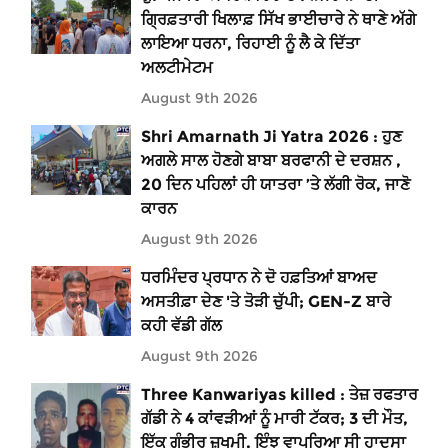
ਗ੍ਰਿਫ਼ਤਾਰੀ ਖਿਲਾਫ਼ ਸਿੱਖ ਭਾਈਚਾਰੇ ਨੇ ਥਾਣੇ ਅੱਗੇ
ਲਾਇਆ ਧਰਨਾ, ਰਿਹਾਈ ਨੂੰ ਲੈ ਕੇ ਦਿੱਤਾ
ਅਲਟੀਮੇਟਮ
August 9th 2026
Shri Amarnath Ji Yatra 2026 : ਹੁਣ
ਅਗਲੇ ਸਾਲ ਹੋਣਗੇ ਬਾਬਾ ਬਰਫਾਨੀ ਦੇ ਦਰਸ਼ਨ ,
20 ਦਿਨ ਪਹਿਲਾਂ ਹੀ ਯਾਤਰਾ ’ਤੇ ਲੱਗੀ ਰੋਕ, ਜਾਣੋ
ਕਾਰਨ
August 9th 2026
ਧਰਮਿੰਦਰ ਪ੍ਰਧਾਨ ਨੇ ਦੋ ਹਫ਼ਤਿਆਂ ਬਾਅਦ
ਅਸਤੀਫ਼ਾ ਦੇਣ 'ਤੇ ਤੋੜੀ ਚੁੱਪੀ; GEN-Z ਬਾਰੇ
ਕਹੀ ਵੱਡੀ ਗੱਲ
August 9th 2026
Three Kanwariyas killed : ਤੇਜ਼ ਰਫਤਾਰ
ਗੱਡੀ ਨੇ 4 ਕਾਂਵੜੀਆਂ ਨੂੰ ਮਾਰੀ ਟੱਕਰ; 3 ਦੀ ਮੌਤ,
ਇੱਕ ਗੰਭੀਰ ਜ਼ਖਮੀ, ਇੰਝ ਵਾਪਰਿਆ ਸੀ ਹਾਦਸਾ