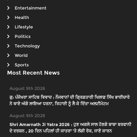
Entertainment
Health
Lifestyle
Politics
Technology
World
Sports
Most Recent News
August 9th 2026
ਗੁ: ਪੰਜੋਖਰਾ ਸਾਹਿਬ ਵਿਵਾਦ : ਨੌਜਵਾਨਾਂ ਦੀ ਗ੍ਰਿਫ਼ਤਾਰੀ ਖਿਲਾਫ਼ ਸਿੱਖ ਭਾਈਚਾਰੇ
ਨੇ ਥਾਣੇ ਅੱਗੇ ਲਾਇਆ ਧਰਨਾ, ਰਿਹਾਈ ਨੂੰ ਲੈ ਕੇ ਦਿੱਤਾ ਅਲਟੀਮੇਟਮ
August 9th 2026
Shri Amarnath Ji Yatra 2026 : ਹੁਣ ਅਗਲੇ ਸਾਲ ਹੋਣਗੇ ਬਾਬਾ ਬਰਫਾਨੀ
ਦੇ ਦਰਸ਼ਨ , 20 ਦਿਨ ਪਹਿਲਾਂ ਹੀ ਯਾਤਰਾ ’ਤੇ ਲੱਗੀ ਰੋਕ, ਜਾਣੋ ਕਾਰਨ