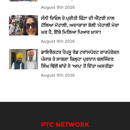
August 9th 2026
ਸੰਨੀ ਦਿਓਲ ਤੇ ਪ੍ਰੀਤੀ ਜ਼ਿੰਟਾ ਦੀ ਐਂਟਰੀ ਨਾਲ
ਹੱਲਿਆ ਮੋਹਾਲੀ, ਅਦਾਕਾਰਾ ਬੋਲੀ 'ਮੋਹਾਲੀ ਮੇਰਾ
ਘਰ ਹੈ, ਇੱਥੇ ਮਿਲਿਆ ਪਿਆਰ ਖ਼ਾਸ'!
August 9th 2026
ਡਾਇਰੈਕਟਰ ਪੈਪਸੂ ਰੋਡ ਟਰਾਂਸਪੋਰਟ ਕਾਰਪੋਰੇਸ਼ਨ
ਪੰਜਾਬ ਤੇ ਸਾਬਕਾ ਜ਼ਿਲ੍ਹਾ ਪ੍ਰਧਾਨ ਬਲਜਿੰਦਰ
ਸਿੰਘ ਢਿੱਲੋਂ ਥਾਂਦੇ ਨੇ 'ਆਪ' ਤੋਂ ਦਿੱਤਾ ਅਸਤੀਫ਼ਾ
August 9th 2026
PTC NETWORK