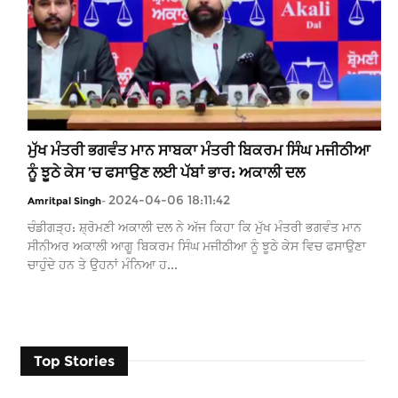
ਮੁੱਖ ਮੰਤਰੀ ਭਗਵੰਤ ਮਾਨ ਸਾਬਕਾ ਮੰਤਰੀ ਬਿਕਰਮ ਸਿੰਘ ਮਜੀਠੀਆ
ਨੂੰ ਝੂਠੇ ਕੇਸ ’ਚ ਫਸਾਉਣ ਲਈ ਪੱਬਾਂ ਭਾਰ: ਅਕਾਲੀ ਦਲ
2024-04-06 18:11:42
Amritpal Singh
-
ਚੰਡੀਗੜ੍ਹ: ਸ਼੍ਰੋਮਣੀ ਅਕਾਲੀ ਦਲ ਨੇ ਅੱਜ ਕਿਹਾ ਕਿ ਮੁੱਖ ਮੰਤਰੀ ਭਗਵੰਤ ਮਾਨ
ਸੀਨੀਅਰ ਅਕਾਲੀ ਆਗੂ ਬਿਕਰਮ ਸਿੰਘ ਮਜੀਠੀਆ ਨੂੰ ਝੂਠੇ ਕੇਸ ਵਿਚ ਫਸਾਉਣਾ
ਚਾਹੁੰਦੇ ਹਨ ਤੇ ਉਹਨਾਂ ਮੰਨਿਆ ਹ...
Top Stories