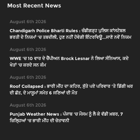
Most Recent News
August 6th 2026
Chandigarh Police Bharti Rules : ਚੰਡੀਗੜ੍ਹ ਪੁਲਿਸ ਕਾਂਸਟੇਬਲ
ਭਰਤੀ ਦੇ ਨਿਯਮਾਂ 'ਚ ਤਬਦੀਲੀ, ਹੁਣ ਨਹੀਂ ਹੋਵੇਗੀ ਇੰਟਰਵਿਊ...ਜਾਣੋ ਨਵੇਂ ਨਿਯਮ
August 6th 2026
WWE 'ਚ 10 ਵਾਰ ਦੇ ਚੈਂਪੀਅਨ Brock Lesnar ਨੇ ਲਿਆ ਸੰਨਿਆਸ, ਕਦੇ
ਖੇਤਾਂ 'ਚ ਕਰਦੇ ਸਨ ਕੰਮ
August 6th 2026
Roof Collapsed : ਭਾਰੀ ਮੀਂਹ ਦਾ ਕਹਿਰ, ਸੁੱਤੇ ਪਏ ਪਰਿਵਾਰ 'ਤੇ ਡਿੱਗੀ ਘਰ
ਦੀ ਛੱਤ, ਦੋ ਮਾਸੂਮਾਂ ਸਮੇਤ 6 ਜਣਿਆਂ ਦੀ ਮੌਤ
August 6th 2026
Punjab Weather News : ਪੰਜਾਬ 'ਚ ਮੌਸਮ ਨੂੰ ਲੈ ਕੇ ਵੱਡੀ ਖ਼ਬਰ, 7
ਜ਼ਿਲ੍ਹਿਆਂ 'ਚ ਭਾਰੀ ਮੀਂਹ ਦੀ ਚੇਤਾਵਨੀ