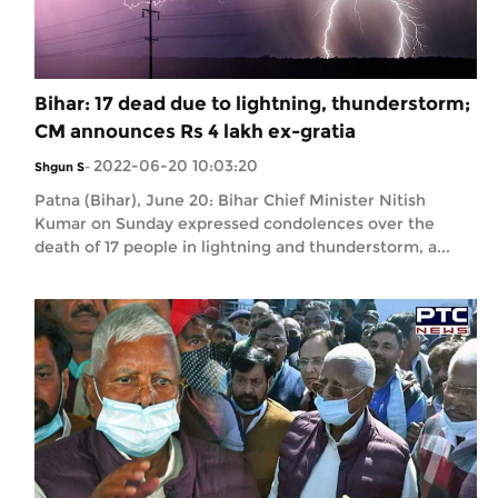
Bihar: 17 dead due to lightning, thunderstorm;
CM announces Rs 4 lakh ex-gratia
2022-06-20 10:03:20
Shgun S
-
Patna (Bihar), June 20: Bihar Chief Minister Nitish
Kumar on Sunday expressed condolences over the
death of 17 people in lightning and thunderstorm, a...