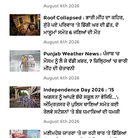
August 6th 2026
Roof Collapsed : ਭਾਰੀ ਮੀਂਹ ਦਾ ਕਹਿਰ,
ਸੁੱਤੇ ਪਏ ਪਰਿਵਾਰ 'ਤੇ ਡਿੱਗੀ ਘਰ ਦੀ ਛੱਤ, ਦੋ
ਮਾਸੂਮਾਂ ਸਮੇਤ 6 ਜਣਿਆਂ ਦੀ ਮੌਤ
August 6th 2026
Punjab Weather News : ਪੰਜਾਬ 'ਚ
ਮੌਸਮ ਨੂੰ ਲੈ ਕੇ ਵੱਡੀ ਖ਼ਬਰ, 7 ਜ਼ਿਲ੍ਹਿਆਂ 'ਚ ਭਾਰੀ
ਮੀਂਹ ਦੀ ਚੇਤਾਵਨੀ
August 6th 2026
Independence Day 2026 : '15
ਅਗਸਤ ਨੂੰ ਆਪਣੇ ਬੱਚੇ ਸਕੂਲ ਨਾ ਭੇਜਿਓ...';
ਅੰਮ੍ਰਿਤਸਰ ਦੇ ਪੁਲਿਸ ਥਾਣਿਆਂ ਸਮੇਤ ਕਈ
ਰੇਲਵੇ ਸਟੇਸ਼ਨਾਂ 'ਤੇ ਬੰਬ ਧਮਾਕਿਆਂ ਦੀ ਧਮਕੀ
August 6th 2026
ਮਣੀਮਹੇਸ਼ ਯਾਤਰਾ ‘ਤੇ ਜਾ ਰਹੀ ਥਾਰ ‘ਤੇ ਡਿੱਗਿਆ