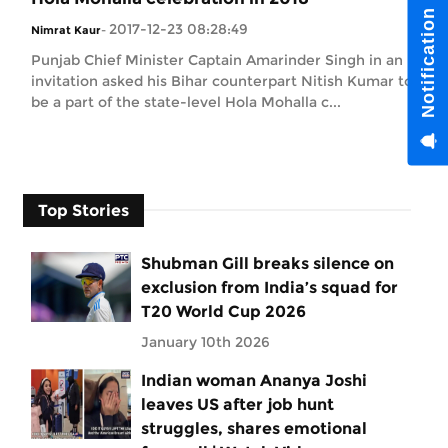
2017-12-23 08:28:49
Nimrat Kaur
-
Punjab Chief Minister Captain Amarinder Singh in an
invitation asked his Bihar counterpart Nitish Kumar to
be a part of the state-level Hola Mohalla c...
Top Stories
Shubman Gill breaks silence on
exclusion from India’s squad for
T20 World Cup 2026
January 10th 2026
Indian woman Ananya Joshi
leaves US after job hunt
struggles, shares emotional