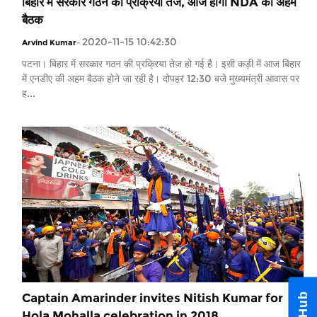
बिहार में सरकार गठन की प्रक्रिया तेज, आज होगी NDA की अहम
बैठक
2020-11-15 10:42:30
Arvind Kumar
-
पटना। बिहार में सरकार गठन की प्रक्रिया तेज हो गई है। इसी कड़ी में आज बिहार
में एनडीए की अहम बैठक होने जा रही है। दोपहर 12:30 बजे मुख्यमंत्री आवास पर
ह...
Captain Amarinder invites Nitish Kumar for
Hola Mohalla celebration in 2018