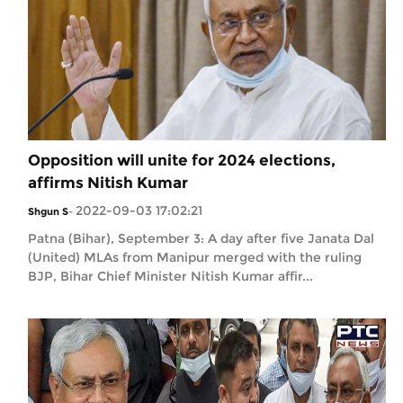
Opposition will unite for 2024 elections,
affirms Nitish Kumar
2022-09-03 17:02:21
Shgun S
-
Patna (Bihar), September 3: A day after five Janata Dal
(United) MLAs from Manipur merged with the ruling
BJP, Bihar Chief Minister Nitish Kumar affir...