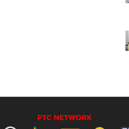
PTC NETWORK