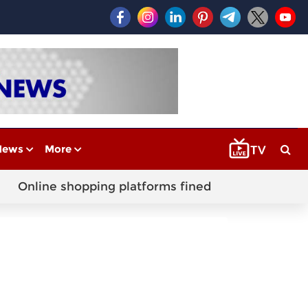
News
More
Online shopping platforms fined