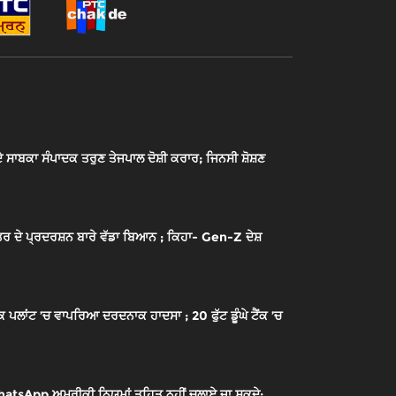
ਾਬਕਾ ਸੰਪਾਦਕ ਤਰੁਣ ਤੇਜਪਾਲ ਦੋਸ਼ੀ ਕਰਾਰ; ਜਿਨਸੀ ਸ਼ੋਸ਼ਣ
ਰ ਦੇ ਪ੍ਰਦਰਸ਼ਨ ਬਾਰੇ ਵੱਡਾ ਬਿਆਨ ; ਕਿਹਾ- Gen-Z ਦੇਸ਼
ਾਂਟ ’ਚ ਵਾਪਰਿਆ ਦਰਦਨਾਕ ਹਾਦਸਾ ; 20 ਫੁੱਟ ਡੂੰਘੇ ਟੈਂਕ ’ਚ
sApp ਅਮਰੀਕੀ ਨਿਯਮਾਂ ਤਹਿਤ ਨਹੀਂ ਚਲਾਏ ਜਾ ਸਕਦੇ;