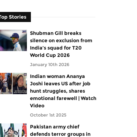
Top Stories
Shubman Gill breaks
silence on exclusion from
India’s squad for T20
World Cup 2026
January 10th 2026
Indian woman Ananya
Joshi leaves US after job
hunt struggles, shares
emotional farewell | Watch
Video
October 1st 2025
Pakistan army chief
defends terror groups in