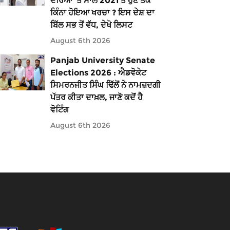
ਦੌਰਿਆਂ ’ਤੇ ਸਾਲ 2021 ਤੋਂ ਹੁਣ ਤੱਕ
ਕਿੰਨਾ ਹੋਇਆ ਖਰਚਾ ? ਇਸ ਦੇਸ਼ ਦਾ
ਬਿੱਲ ਸਭ ਤੋਂ ਵੱਧ, ਦੇਖੋ ਲਿਸਟ
August 6th 2026
Panjab University Senate
Elections 2026 : ਐਡਵੋਕੇਟ
ਸਿਮਰਨਜੀਤ ਸਿੰਘ ਢਿੱਲੋਂ ਨੇ ਨਾਮਜ਼ਦਗੀ
ਪੱਤਰ ਕੀਤਾ ਦਾਖ਼ਲ, ਜਾਣੋ ਕਦੋਂ ਹੈ
ਵੋਟਿੰਗ
August 6th 2026