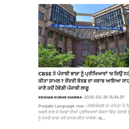
CBSE ਨੇ ਪੰਜਾਬੀ ਭਾਸ਼ਾ ਨੂੰ ਪ੍ਰੀਖਿਆਵਾਂ 'ਚ ਕਿਉਂ ਨਹ
ਕੀਤਾ ਸ਼ਾਮਲ ? ਕੇਂਦਰੀ ਬੋਰਡ ਦਾ ਜਵਾਬ ਆਇਆ ਸਾਹ
ਜਾਣੋ ਕਦੋਂ ਹੋਵੇਗੀ ਪੰਜਾਬੀ ਲਾਗੂ
2025-02-26 15:34:37
KRISHAN KUMAR SHARMA
-
Punjabi Language row : ਸੀਬੀਐਸਈ ਦਾ ਕਹਿਣਾ ਹੈ ਕ
ਅਗਲੇ ਸਾਲ ਦੋ ਬੋਰਡਾਂ ਦੀਆਂ ਪ੍ਰੀਖਿਆਵਾਂ ਯੋਜਨਾ ਵਿੱਚ ਪੰਜਾਬੀ ਭ
ਨੂੰ ਖੇਤਰੀ ਭਾਸ਼ਾ ਵਜੋਂ ਸ਼ਾਮਲ ਕੀਤਾ ਜਾਵੇਗਾ।&...