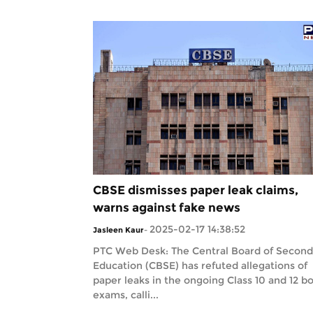
CBSE dismisses paper leak claims,
warns against fake news
2025-02-17 14:38:52
Jasleen Kaur
-
PTC Web Desk: The Central Board of Second
Education (CBSE) has refuted allegations of
paper leaks in the ongoing Class 10 and 12 b
exams, calli...