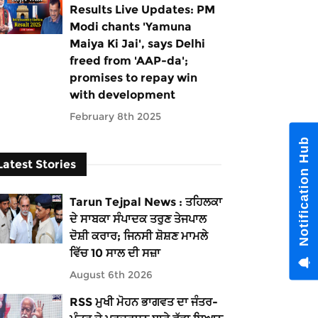
Results Live Updates: PM
Modi chants 'Yamuna
Maiya Ki Jai', says Delhi
freed from 'AAP-da';
promises to repay win
with development
February 8th 2025
Notification Hub
Latest Stories
Tarun Tejpal News : ਤਹਿਲਕਾ
ਦੇ ਸਾਬਕਾ ਸੰਪਾਦਕ ਤਰੁਣ ਤੇਜਪਾਲ
ਦੋਸ਼ੀ ਕਰਾਰ; ਜਿਨਸੀ ਸ਼ੋਸ਼ਣ ਮਾਮਲੇ
ਵਿੱਚ 10 ਸਾਲ ਦੀ ਸਜ਼ਾ
August 6th 2026
RSS ਮੁਖੀ ਮੋਹਨ ਭਾਗਵਤ ਦਾ ਜੰਤਰ-