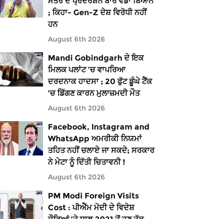
ਮੰਤਰ ਦੇ ਪ੍ਰਦਰਸ਼ਨ ਬਾਰੇ ਵੱਡਾ ਬਿਆਨ
; ਕਿਹਾ- Gen-Z ਦੇਸ਼ ਵਿਰੋਧੀ ਨਹੀਂ
ਹਨ
August 6th 2026
Mandi Gobindgarh ਦੇ ਇਕ
ਮਿਲਕ ਪਲਾਂਟ ’ਚ ਵਾਪਰਿਆ
ਦਰਦਨਾਕ ਹਾਦਸਾ ; 20 ਫੁੱਟ ਡੂੰਘੇ ਟੈਂਕ
’ਚ ਡਿੱਗਣ ਕਾਰਨ ਮੁਲਾਜ਼ਮਦੀ ਮੌਤ
August 6th 2026
Facebook, Instagram and
WhatsApp ਅਮਰੀਕੀ ਨਿਯਮਾਂ
ਤਹਿਤ ਨਹੀਂ ਚਲਾਏ ਜਾ ਸਕਦੇ; ਸਰਕਾਰ
ਨੇ ਮੇਟਾ ਨੂੰ ਦਿੱਤੀ ਚਿਤਾਵਨੀ !
August 6th 2026
PM Modi Foreign Visits
Cost : ਪੀਐੱਮ ਮੋਦੀ ਦੇ ਵਿਦੇਸ਼