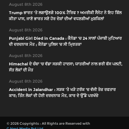
August 8th 2026
Trump ਭਾਰਤ 'ਤੇ ਲਗਾਉਣਗੇ 100% ਟੈਰਿਫ ? ਅਮਰੀਕੀ ਸੈਨੇਟ ਨੇ ਇਹ ਬਿੱਲ
ਕੀਤਾ ਪਾਸ, ਜਾਣੋ ਭਾਰਤ ਸਣੇ ਹੋਰ ਦੇਸ਼ਾਂ ਦੀਆਂ ਵਧਣਗੀਆਂ ਮੁਸ਼ਕਿਲਾਂ
August 8th 2026
Punjabi Girl Died in Canada : ਕੈਨੇਡਾ ’ਚ 24 ਸਾਲਾਂ ਪੰਜਾਬੀ ਮੁਟਿਆਰ
ਦੀ ਦਰਦਨਾਕ ਮੌਤ ; ਕੈਨੇਡਾ ਪੁਲਿਸ ’ਚ ਸੀ ਮ੍ਰਿਤਕਾ
August 8th 2026
Himachal ਦੇ ਚੰਬਾ ’ਚ ਵੱਡਾ ਸੜਕੀ ਹਾਦਸਾ; ਯਾਤਰੀਆਂ ਨਾਲ ਭਰੀ ਬੱਸ ਪਲਟੀ,
ਸੱਤ ਲੋਕਾਂ ਦੀ ਮੌਤ
August 8th 2026
Accident in Jalandhar : ਸੜਕ ’ਤੇ ਖੜੇ ਟਰੱਕ ’ਚ ਵੱਜੀ ਤੇਜ਼ ਰਫਤਾਰ
ਕਾਰ; ਤਿੰਨ ਲੋਕਾਂ ਦੀ ਹੋਈ ਦਰਦਨਾਕ ਮੌਤ, ਕਾਰ ਦੇ ਉੱਡੇ ਪਰਖੱਚੇ
© 2026 Copyrights : All Rights are Reserved with
G Next Media Pvt Ltd