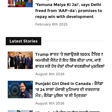
'Yamuna Maiya Ki Jai', says Delhi
freed from 'AAP-da'; promises to
repay win with development
February 8th 2025
Latest Stories
Trump ਭਾਰਤ 'ਤੇ ਲਗਾਉਣਗੇ 100% ਟੈਰਿਫ ?
ਅਮਰੀਕੀ ਸੈਨੇਟ ਨੇ ਇਹ ਬਿੱਲ ਕੀਤਾ ਪਾਸ, ਜਾਣੋ
ਭਾਰਤ ਸਣੇ ਹੋਰ ਦੇਸ਼ਾਂ ਦੀਆਂ ਵਧਣਗੀਆਂ ਮੁਸ਼ਕਿਲਾਂ
August 8th 2026
Punjabi Girl Died in Canada : ਕੈਨੇਡਾ
’ਚ 24 ਸਾਲਾਂ ਪੰਜਾਬੀ ਮੁਟਿਆਰ ਦੀ ਦਰਦਨਾਕ
ਮੌਤ ; ਕੈਨੇਡਾ ਪੁਲਿਸ ’ਚ ਸੀ ਮ੍ਰਿਤਕਾ
August 8th 2026