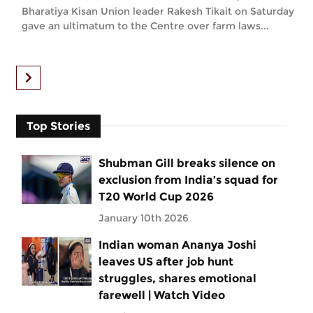
Bharatiya Kisan Union leader Rakesh Tikait on Saturday
gave an ultimatum to the Centre over farm laws...
Top Stories
Shubman Gill breaks silence on
exclusion from India’s squad for
T20 World Cup 2026
January 10th 2026
Indian woman Ananya Joshi
leaves US after job hunt
struggles, shares emotional
farewell | Watch Video