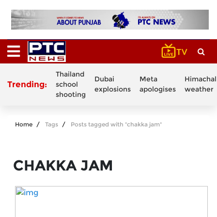
Thailand
Dubai
Meta
Himachal
Trending:
school
explosions
apologises
weather
shooting
Home
Tags
Posts tagged with "chakka jam"
CHAKKA JAM