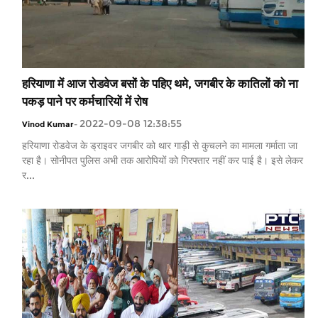
हरियाणा में आज रोडवेज बसों के पहिए थमे, जगबीर के कातिलों को ना
पकड़ पाने पर कर्मचारियों में रोष
2022-09-08 12:38:55
Vinod Kumar
-
हरियाणा रोडवेज के ड्राइवर जगबीर को थार गाड़ी से कुचलने का मामला गर्माता जा
रहा है। सोनीपत पुलिस अभी तक आरोपियों को गिरफ्तार नहीं कर पाई है। इसे लेकर
र...