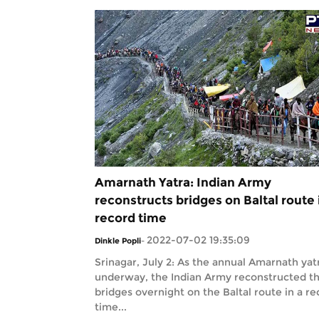
Amarnath Yatra: Indian Army
reconstructs bridges on Baltal route 
record time
2022-07-02 19:35:09
Dinkle Popli
-
Srinagar, July 2: As the annual Amarnath yatr
underway, the Indian Army reconstructed t
bridges overnight on the Baltal route in a re
time...