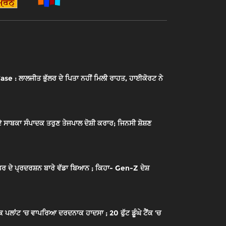
ਲਾਲਜੀਤ ਭੁੱਲਰ ਦੇ ਪਿਤਾ ਨਹੀਂ ਮਿਲੀ ਰਾਹਤ, ਹਾਈਕੋਰਟ ਨੇ
ਾਬਕਾ ਸੰਪਾਦਕ ਤਰੁਣ ਤੇਜਪਾਲ ਦੋਸ਼ੀ ਕਰਾਰ; ਜਿਨਸੀ ਸ਼ੋਸ਼ਣ
ਰ ਦੇ ਪ੍ਰਦਰਸ਼ਨ ਬਾਰੇ ਵੱਡਾ ਬਿਆਨ ; ਕਿਹਾ- Gen-Z ਦੇਸ਼
ਾਂਟ ’ਚ ਵਾਪਰਿਆ ਦਰਦਨਾਕ ਹਾਦਸਾ ; 20 ਫੁੱਟ ਡੂੰਘੇ ਟੈਂਕ ’ਚ