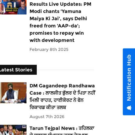
Results Live Updates: PM
Modi chants 'Yamuna
Maiya Ki Jai', says Delhi
freed from 'AAP-da';
promises to repay win
with development
February 8th 2025
Latest Stories
DM Gagandeep Randhawa
Case : ਲਾਲਜੀਤ ਭੁੱਲਰ ਦੇ ਪਿਤਾ ਨਹੀਂ
ਮਿਲੀ ਰਾਹਤ, ਹਾਈਕੋਰਟ ਨੇ ਫੋਨ
ਰਿਕਾਰਡ ਕੀਤਾ ਤਲਬ
August 7th 2026
Tarun Tejpal News : ਤਹਿਲਕਾ