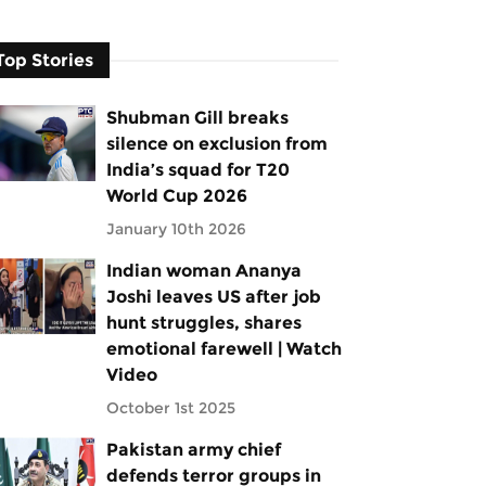
Top Stories
Shubman Gill breaks
silence on exclusion from
India’s squad for T20
World Cup 2026
January 10th 2026
Indian woman Ananya
Joshi leaves US after job
hunt struggles, shares
emotional farewell | Watch
Video
October 1st 2025
Pakistan army chief
defends terror groups in