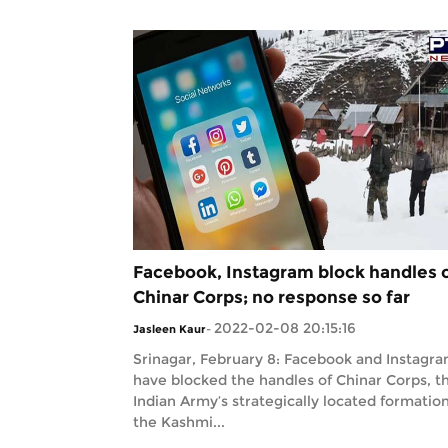
Facebook, Instagram block handles 
Chinar Corps; no response so far
2022-02-08 20:15:16
Jasleen Kaur
-
Srinagar, February 8: Facebook and Instagr
have blocked the handles of Chinar Corps, t
Indian Army’s strategically located formation
the Kashmi...