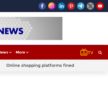
News
More
Online shopping platforms fined