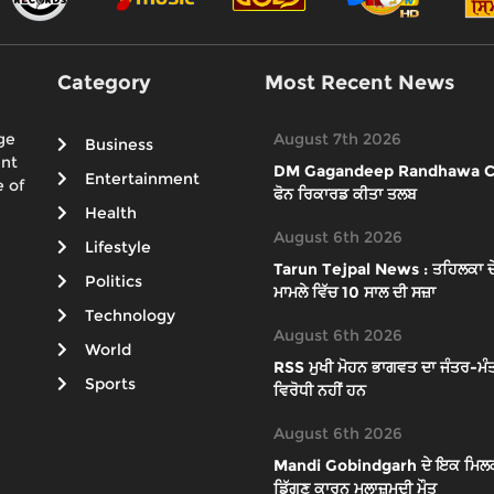
Category
Most Recent News
ge
August 7th 2026
Business
ent
DM Gagandeep Randhawa Case : 
Entertainment
 of
ਫੋਨ ਰਿਕਾਰਡ ਕੀਤਾ ਤਲਬ
Health
August 6th 2026
Lifestyle
Tarun Tejpal News : ਤਹਿਲਕਾ ਦੇ ਸ
Politics
ਮਾਮਲੇ ਵਿੱਚ 10 ਸਾਲ ਦੀ ਸਜ਼ਾ
Technology
August 6th 2026
World
RSS ਮੁਖੀ ਮੋਹਨ ਭਾਗਵਤ ਦਾ ਜੰਤਰ-ਮੰਤ
Sports
ਵਿਰੋਧੀ ਨਹੀਂ ਹਨ
August 6th 2026
Mandi Gobindgarh ਦੇ ਇਕ ਮਿਲਕ ਪਲ
ਡਿੱਗਣ ਕਾਰਨ ਮੁਲਾਜ਼ਮਦੀ ਮੌਤ