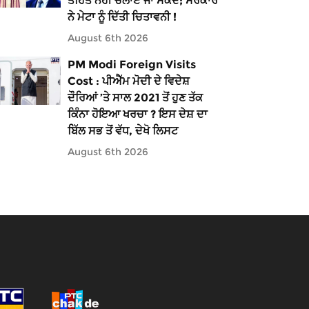
ਤਹਿਤ ਨਹੀਂ ਚਲਾਏ ਜਾ ਸਕਦੇ; ਸਰਕਾਰ
ਨੇ ਮੇਟਾ ਨੂੰ ਦਿੱਤੀ ਚਿਤਾਵਨੀ !
August 6th 2026
PM Modi Foreign Visits
Cost : ਪੀਐੱਮ ਮੋਦੀ ਦੇ ਵਿਦੇਸ਼
ਦੌਰਿਆਂ ’ਤੇ ਸਾਲ 2021 ਤੋਂ ਹੁਣ ਤੱਕ
ਕਿੰਨਾ ਹੋਇਆ ਖਰਚਾ ? ਇਸ ਦੇਸ਼ ਦਾ
ਬਿੱਲ ਸਭ ਤੋਂ ਵੱਧ, ਦੇਖੋ ਲਿਸਟ
August 6th 2026