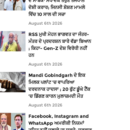
ਦੇ ਸਾਬਕਾ ਸੰਪਾਦਕ ਤਰੁਣ ਤੇਜਪਾਲ
ਦੋਸ਼ੀ ਕਰਾਰ; ਜਿਨਸੀ ਸ਼ੋਸ਼ਣ ਮਾਮਲੇ
ਵਿੱਚ 10 ਸਾਲ ਦੀ ਸਜ਼ਾ
August 6th 2026
RSS ਮੁਖੀ ਮੋਹਨ ਭਾਗਵਤ ਦਾ ਜੰਤਰ-
ਮੰਤਰ ਦੇ ਪ੍ਰਦਰਸ਼ਨ ਬਾਰੇ ਵੱਡਾ ਬਿਆਨ
; ਕਿਹਾ- Gen-Z ਦੇਸ਼ ਵਿਰੋਧੀ ਨਹੀਂ
ਹਨ
August 6th 2026
Mandi Gobindgarh ਦੇ ਇਕ
ਮਿਲਕ ਪਲਾਂਟ ’ਚ ਵਾਪਰਿਆ
ਦਰਦਨਾਕ ਹਾਦਸਾ ; 20 ਫੁੱਟ ਡੂੰਘੇ ਟੈਂਕ
’ਚ ਡਿੱਗਣ ਕਾਰਨ ਮੁਲਾਜ਼ਮਦੀ ਮੌਤ
August 6th 2026
Facebook, Instagram and
WhatsApp ਅਮਰੀਕੀ ਨਿਯਮਾਂ