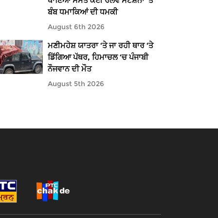
ਥਾਣਿਆਂ ਸਮੇਤ ਕਈ ਰੇਲਵੇ ਸਟੇਸ਼ਨਾਂ 'ਤੇ
ਬੰਬ ਧਮਾਕਿਆਂ ਦੀ ਧਮਕੀ
August 6th 2026
ਮਣੀਮਹੇਸ਼ ਯਾਤਰਾ ‘ਤੇ ਜਾ ਰਹੀ ਥਾਰ ‘ਤੇ
ਡਿੱਗਿਆ ਪੱਥਰ, ਹਿਮਾਚਲ ‘ਚ ਪੰਜਾਬੀ
ਨੌਜਵਾਨ ਦੀ ਮੌਤ
August 5th 2026