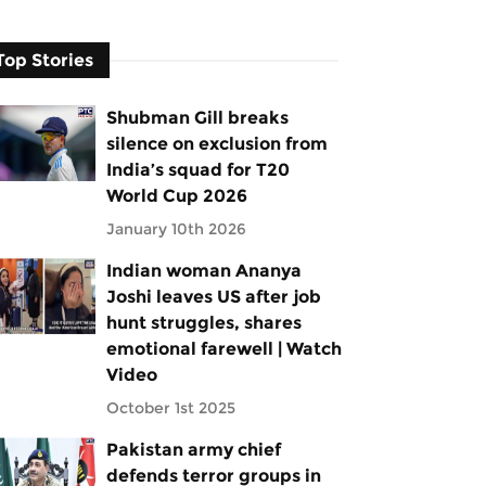
Top Stories
Shubman Gill breaks
silence on exclusion from
India’s squad for T20
World Cup 2026
January 10th 2026
Indian woman Ananya
Joshi leaves US after job
hunt struggles, shares
emotional farewell | Watch
Video
October 1st 2025
Pakistan army chief
defends terror groups in