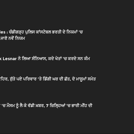
: ਚੰਡੀਗੜ੍ਹ ਪੁਲਿਸ ਕਾਂਸਟੇਬਲ ਭਰਤੀ ਦੇ ਨਿਯਮਾਂ 'ਚ
.ਜਾਣੋ ਨਵੇਂ ਨਿਯਮ
 Lesnar ਨੇ ਲਿਆ ਸੰਨਿਆਸ, ਕਦੇ ਖੇਤਾਂ 'ਚ ਕਰਦੇ ਸਨ ਕੰਮ
ਰ, ਸੁੱਤੇ ਪਏ ਪਰਿਵਾਰ 'ਤੇ ਡਿੱਗੀ ਘਰ ਦੀ ਛੱਤ, ਦੋ ਮਾਸੂਮਾਂ ਸਮੇਤ
ੌਸਮ ਨੂੰ ਲੈ ਕੇ ਵੱਡੀ ਖ਼ਬਰ, 7 ਜ਼ਿਲ੍ਹਿਆਂ 'ਚ ਭਾਰੀ ਮੀਂਹ ਦੀ