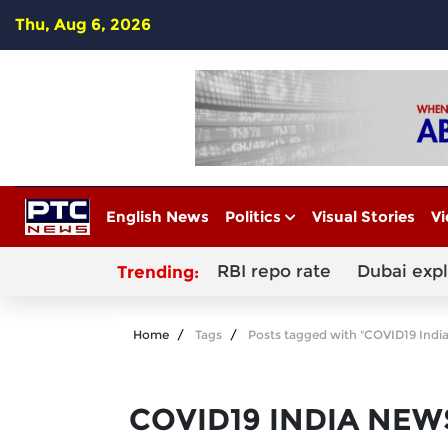
Thu, Aug 6, 2026
English News
Politics
Visual Stories
Vi
RBI repo rate
Dubai exp
Trending:
Home
Tags
Posts tagged with "COVID19 Indi
COVID19 INDIA NEW