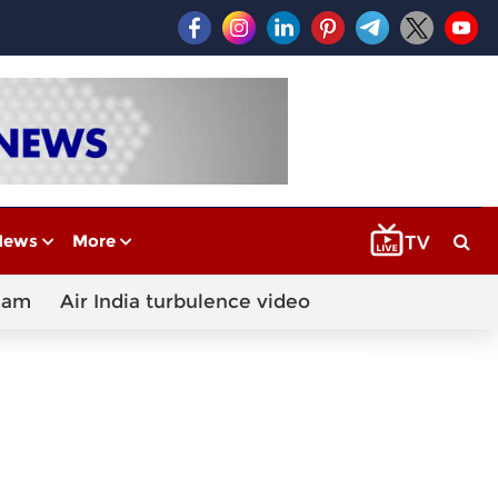
News
More
cam
Air India turbulence video