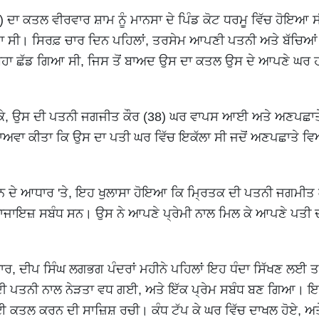
ਦਾ ਕਤਲ ਵੀਰਵਾਰ ਸ਼ਾਮ ਨੂੰ ਮਾਨਸਾ ਦੇ ਪਿੰਡ ਕੋਟ ਧਰਮੂ ਵਿੱਚ ਹੋਇਆ
ਾ ਸੀ। ਸਿਰਫ਼ ਚਾਰ ਦਿਨ ਪਹਿਲਾਂ, ਤਰਸੇਮ ਆਪਣੀ ਪਤਨੀ ਅਤੇ ਬੱਚਿਆਂ ਨ
ਬੋਹਾ ਛੱਡ ਗਿਆ ਸੀ, ਜਿਸ ਤੋਂ ਬਾਅਦ ਉਸ ਦਾ ਕਤਲ ਉਸ ਦੇ ਆਪਣੇ ਘਰ 
 ਕੇ, ਉਸ ਦੀ ਪਤਨੀ ਜਗਜੀਤ ਕੌਰ (38) ਘਰ ਵਾਪਸ ਆਈ ਅਤੇ ਅਣਪਛਾਤ
ਅਵਾ ਕੀਤਾ ਕਿ ਉਸ ਦਾ ਪਤੀ ਘਰ ਵਿੱਚ ਇਕੱਲਾ ਸੀ ਜਦੋਂ ਅਣਪਛਾਤੇ ਵ
ਿਆਨ ਦੇ ਆਧਾਰ 'ਤੇ, ਇਹ ਖੁਲਾਸਾ ਹੋਇਆ ਕਿ ਮ੍ਰਿਤਕ ਦੀ ਪਤਨੀ ਜਗਮੀਤ ਕ
ਲ ਨਾਜਾਇਜ਼ ਸਬੰਧ ਸਨ। ਉਸ ਨੇ ਆਪਣੇ ਪ੍ਰੇਮੀ ਨਾਲ ਮਿਲ ਕੇ ਆਪਣੇ ਪਤੀ
ਰ, ਦੀਪ ਸਿੰਘ ਲਗਭਗ ਪੰਦਰਾਂ ਮਹੀਨੇ ਪਹਿਲਾਂ ਇਹ ਧੰਦਾ ਸਿੱਖਣ ਲਈ 
ੀ ਪਤਨੀ ਨਾਲ ਨੇੜਤਾ ਵਧ ਗਈ, ਅਤੇ ਇੱਕ ਪ੍ਰੇਮ ਸਬੰਧ ਬਣ ਗਿਆ। ਇਸ
ਲਈ ਕਤਲ ਕਰਨ ਦੀ ਸਾਜ਼ਿਸ਼ ਰਚੀ। ਕੰਧ ਟੱਪ ਕੇ ਘਰ ਵਿੱਚ ਦਾਖਲ ਹੋਏ, ਅਤ