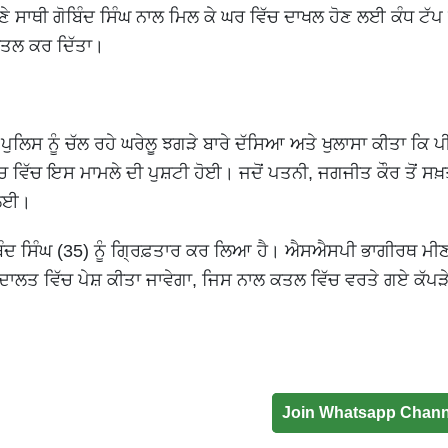
 ਸਾਥੀ ਗੋਬਿੰਦ ਸਿੰਘ ਨਾਲ ਮਿਲ ਕੇ ਘਰ ਵਿੱਚ ਦਾਖਲ ਹੋਣ ਲਈ ਕੰਧ ਟੱਪ 
 ਕਤਲ ਕਰ ਦਿੱਤਾ।
ਪੁਲਿਸ ਨੂੰ ਚੱਲ ਰਹੇ ਘਰੇਲੂ ਝਗੜੇ ਬਾਰੇ ਦੱਸਿਆ ਅਤੇ ਖੁਲਾਸਾ ਕੀਤਾ ਕਿ 
ਚ ਵਿੱਚ ਇਸ ਮਾਮਲੇ ਦੀ ਪੁਸ਼ਟੀ ਹੋਈ। ਜਦੋਂ ਪਤਨੀ, ਜਗਜੀਤ ਕੌਰ ਤੋਂ ਸਖ
 ਲਈ।
ਬਿੰਦ ਸਿੰਘ (35) ਨੂੰ ਗ੍ਰਿਫ਼ਤਾਰ ਕਰ ਲਿਆ ਹੈ। ਐਸਐਸਪੀ ਭਾਗੀਰਥ ਮੀਣ
 ਅਦਾਲਤ ਵਿੱਚ ਪੇਸ਼ ਕੀਤਾ ਜਾਵੇਗਾ, ਜਿਸ ਨਾਲ ਕਤਲ ਵਿੱਚ ਵਰਤੇ ਗਏ ਕੱਪੜੇ
Join Whatsapp Chann