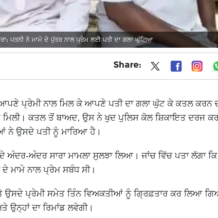
ਾ: ਪਤਨੀ ਨੇ ਮਾਮੇ ਦੇ ਪੁੱਤਰ ਨਾਲ ਪ੍ਰੇਮ ਲਈ ਪਤੀ ਦਾ ਗਲਾ ਘੁੱਟਿਆ
Share:
 ਆਪਣੇ ਪ੍ਰੇਮੀ ਨਾਲ ਮਿਲ ਕੇ ਆਪਣੇ ਪਤੀ ਦਾ ਗਲਾ ਘੁੱਟ ਕੇ ਕਤਲ ਕਰਨ ਦੀ
 ਪਈ ਮਿਲੀ। ਕਤਲ ਤੋਂ ਬਾਅਦ, ਉਸ ਨੇ ਖੁਦ ਪੁਲਿਸ ਕੋਲ ਸ਼ਿਕਾਇਤ ਦਰਜ 
ਨੇ ਉਸਦੇ ਪਤੀ ਨੂੰ ਮਾਰਿਆ ਹੈ।
ਆਂ ਦੇ ਅੰਦਰ-ਅੰਦਰ ਸਾਰਾ ਮਾਮਲਾ ਸੁਲਝਾ ਲਿਆ। ਜਾਂਚ ਵਿੱਚ ਪਤਾ ਲੱਗਾ ਕਿ
ੇ ਮਾਮੇ ਨਾਲ ਪ੍ਰੇਮ ਸਬੰਧ ਸੀ।
 ਉਸਦੇ ਪ੍ਰੇਮੀ ਸਮੇਤ ਤਿੰਨ ਵਿਅਕਤੀਆਂ ਨੂੰ ਗ੍ਰਿਫ਼ਤਾਰ ਕਰ ਲਿਆ ਗਿ
ਅਤੇ ਉਨ੍ਹਾਂ ਦਾ ਰਿਮਾਂਡ ਲਵੇਗੀ।