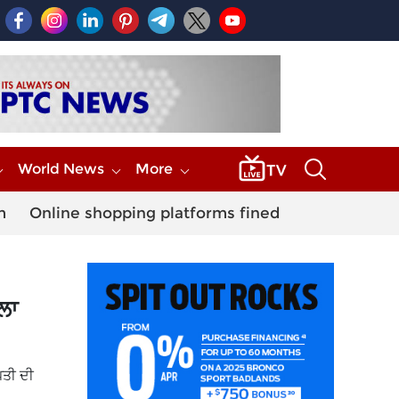
World News
More
m
Online shopping platforms fined
ਲਾ
ਪਤੀ ਦੀ