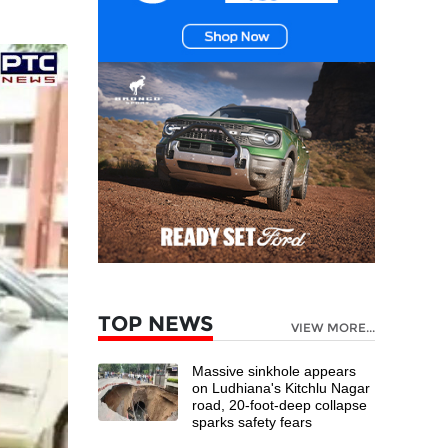
TOP NEWS
VIEW MORE...
Massive sinkhole appears
on Ludhiana's Kitchlu Nagar
road, 20-foot-deep collapse
sparks safety fears