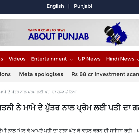
English
|
Punjabi
es
Videos
Entertainment
UP News
Hindi News
ions
Meta apologises
Rs 88 cr investment sca
ਮਾਮੇ ਦੇ ਪੁੱਤਰ ਨਾਲ ਪ੍ਰੇਮ ਲਈ ਪਤੀ ਦਾ ਗਲਾ ਘੁੱਟਿਆ
ਤਨੀ ਨੇ ਮਾਮੇ ਦੇ ਪੁੱਤਰ ਨਾਲ ਪ੍ਰੇਮ ਲਈ ਪਤੀ ਦਾ ਗ
ੇਮੀ ਨਾਲ ਮਿਲ ਕੇ ਆਪਣੇ ਪਤੀ ਦਾ ਗਲਾ ਘੁੱਟ ਕੇ ਕਤਲ ਕਰਨ ਦੀ ਸਾਜ਼ਿਸ਼ ਰਚੀ। 