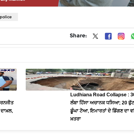
police
Share:
Ludhiana Road Collapse : 30 
ਮਰਨਜੀਤ
ਲੰਬਾ ਹਿੱਸਾ ਅਚਾਨਕ ਧਸਿਆ; 20 ਫੁੱ
 ਦਾਖ਼ਲ,
ਡੂੰਘਾ ਟੋਆ, ਇਮਾਰਤਾਂ ਦੇ ਡਿੱਗਣ ਦਾ
ਖ਼ਤਰਾ