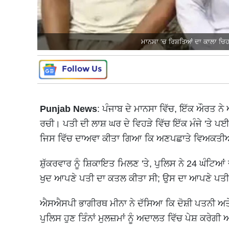
ਮਾਨਸਾ ’ਚ ਰਿਸ਼ਤਿਆਂ ਦਾ ਕਾਲਾ ਚਿਹਰ
Follow Us
Punjab News
: ਪੰਜਾਬ ਦੇ ਮਾਨਸਾ ਵਿੱਚ, ਇੱਕ ਔਰਤ ਨੇ
ਰਚੀ। ਪਤੀ ਦੀ ਲਾਸ਼ ਘਰ ਦੇ ਵਿਹੜੇ ਵਿੱਚ ਇੱਕ ਮੰਜੇ 'ਤੇ
ਜਿਸ ਵਿੱਚ ਦਾਅਵਾ ਕੀਤਾ ਗਿਆ ਕਿ ਅਣਪਛਾਤੇ ਵਿਅਕਤੀਆਂ 
ਸ਼ੁੱਕਰਵਾਰ ਨੂੰ ਸ਼ਿਕਾਇਤ ਮਿਲਣ 'ਤੇ, ਪੁਲਿਸ ਨੇ 24 ਘੰਟਿ
ਖੁਦ ਆਪਣੇ ਪਤੀ ਦਾ ਕਤਲ ਕੀਤਾ ਸੀ; ਉਸ ਦਾ ਆਪਣੇ ਪਤੀ ਦ
ਐਸਐਸਪੀ ਭਾਗੀਰਥ ਮੀਨਾ ਨੇ ਦੱਸਿਆ ਕਿ ਦੋਸ਼ੀ ਪਤਨੀ ਅਤੇ
ਪੁਲਿਸ ਹੁਣ ਤਿੰਨਾਂ ਮੁਲਜ਼ਮਾਂ ਨੂੰ ਅਦਾਲਤ ਵਿੱਚ ਪੇਸ਼ ਕਰੇਗੀ 