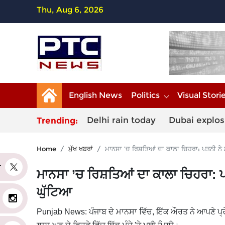
Thu, Aug 6, 2026
English News
Politics
Visual Stori
Delhi rain today
Dubai explos
Trending:
Home
ਮੁੱਖ ਖਬਰਾਂ
ਮਾਨਸਾ ’ਚ ਰਿਸ਼ਤਿਆਂ ਦਾ ਕਾਲਾ ਚਿਹਰਾ: ਪਤਨੀ ਨੇ 
er
ਮਾਨਸਾ ’ਚ ਰਿਸ਼ਤਿਆਂ ਦਾ ਕਾਲਾ ਚਿਹਰਾ: ਪ
ਘੁੱਟਿਆ
Punjab News: ਪੰਜਾਬ ਦੇ ਮਾਨਸਾ ਵਿੱਚ, ਇੱਕ ਔਰਤ ਨੇ ਆਪਣੇ ਪ੍ਰ