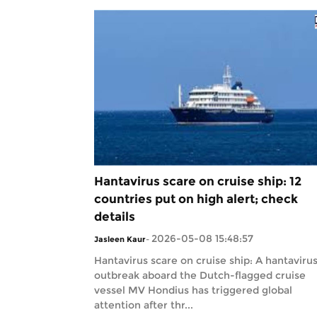
Hantavirus scare on cruise ship: 12
countries put on high alert; check
details
2026-05-08 15:48:57
Jasleen Kaur
-
Hantavirus scare on cruise ship: A hantaviru
outbreak aboard the Dutch-flagged cruise
vessel MV Hondius has triggered global
attention after thr...