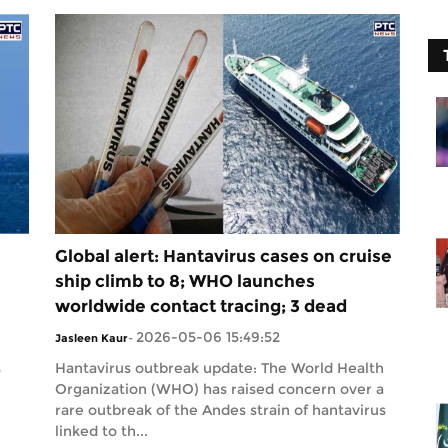
Global alert: Hantavirus cases on cruise
ship climb to 8; WHO launches
worldwide contact tracing; 3 dead
2026-05-06 15:49:52
Jasleen Kaur
-
s
Hantavirus outbreak update: The World Health
Organization (WHO) has raised concern over a
rare outbreak of the Andes strain of hantavirus
linked to th...