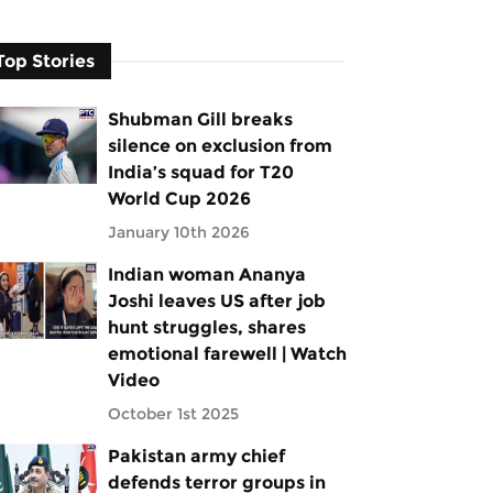
Top Stories
Shubman Gill breaks
silence on exclusion from
India’s squad for T20
World Cup 2026
January 10th 2026
Indian woman Ananya
Joshi leaves US after job
hunt struggles, shares
emotional farewell | Watch
Video
October 1st 2025
Pakistan army chief
defends terror groups in