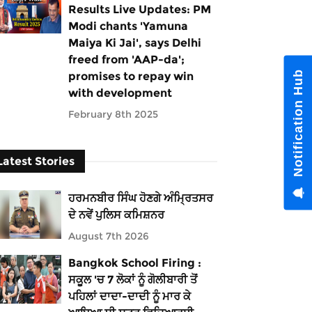
Results Live Updates: PM
Modi chants 'Yamuna
Maiya Ki Jai', says Delhi
freed from 'AAP-da';
Notification Hub
promises to repay win
with development
February 8th 2025
Latest Stories
ਹਰਮਨਬੀਰ ਸਿੰਘ ਹੋਣਗੇ ਅੰਮ੍ਰਿਤਸਰ
ਦੇ ਨਵੇਂ ਪੁਲਿਸ ਕਮਿਸ਼ਨਰ
August 7th 2026
Bangkok School Firing :
ਸਕੂਲ 'ਚ 7 ਲੋਕਾਂ ਨੂੰ ਗੋਲੀਬਾਰੀ ਤੋਂ
ਪਹਿਲਾਂ ਦਾਦਾ-ਦਾਦੀ ਨੂੰ ਮਾਰ ਕੇ