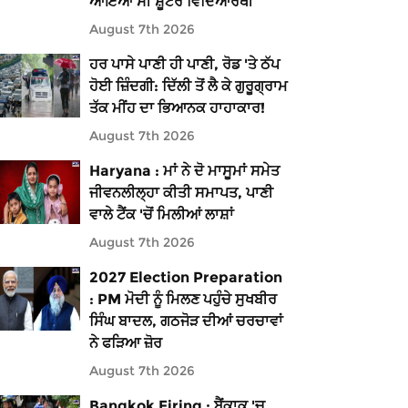
ਆਇਆ ਸੀ ਸ਼ੂਟਰ ਵਿਦਿਆਰਥੀ
August 7th 2026
ਹਰ ਪਾਸੇ ਪਾਣੀ ਹੀ ਪਾਣੀ, ਰੋਡ 'ਤੇ ਠੱਪ
ਹੋਈ ਜ਼ਿੰਦਗੀ: ਦਿੱਲੀ ਤੋਂ ਲੈ ਕੇ ਗੁਰੂਗ੍ਰਾਮ
ਤੱਕ ਮੀਂਹ ਦਾ ਭਿਆਨਕ ਹਾਹਾਕਾਰ!
August 7th 2026
Haryana : ਮਾਂ ਨੇ ਦੋ ਮਾਸੂਮਾਂ ਸਮੇਤ
ਜੀਵਨਲੀਲ੍ਹਾ ਕੀਤੀ ਸਮਾਪਤ, ਪਾਣੀ
ਵਾਲੇ ਟੈਂਕ 'ਚੋਂ ਮਿਲੀਆਂ ਲਾਸ਼ਾਂ
August 7th 2026
2027 Election Preparation
: PM ਮੋਦੀ ਨੂੰ ਮਿਲਣ ਪਹੁੰਚੇ ਸੁਖਬੀਰ
ਸਿੰਘ ਬਾਦਲ, ਗਠਜੋੜ ਦੀਆਂ ਚਰਚਾਵਾਂ
ਨੇ ਫੜਿਆ ਜ਼ੋਰ
August 7th 2026
Bangkok Firing : ਬੈਂਕਾਕ 'ਚ