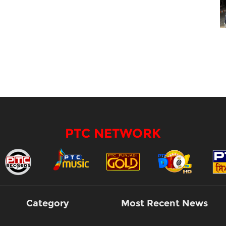
PTC NETWORK
Category
Most Recent News