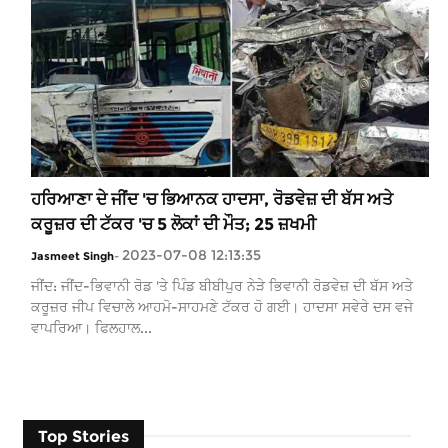
ਹਰਿਆਣਾ ਦੇ ਜੀਂਦ 'ਚ ਭਿਆਨਕ ਹਾਦਸਾ, ਰੋਡਵੇਜ਼ ਦੀ ਬੱਸ ਅਤੇ
ਕਰੂਜ਼ਰ ਦੀ ਟੱਕਰ 'ਚ 5 ਲੋਕਾਂ ਦੀ ਮੌਤ; 25 ਜ਼ਖਮੀ
2023-07-08 12:13:35
Jasmeet Singh
-
ਜੀਂਦ: ਜੀਂਦ-ਭਿਵਾਨੀ ਰੋਡ 'ਤੇ ਪਿੰਡ ਬੀਬੀਪੁਰ ਨੇੜੇ ਭਿਵਾਨੀ ਰੋਡਵੇਜ਼ ਦੀ ਬੱਸ ਅਤੇ
ਕਰੂਜ਼ਰ ਜੀਪ ਵਿਚਾਲੇ ਆਹਮੋ-ਸਾਹਮਣੇ ਟੱਕਰ ਹੋ ਗਈ। ਹਾਦਸਾ ਸਵੇਰੇ ਦਸ ਵਜੇ
ਵਾਪਰਿਆ। ਫਿਲਹਾਲ...
Top Stories