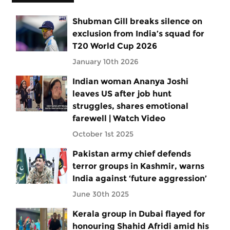
Shubman Gill breaks silence on
exclusion from India’s squad for
T20 World Cup 2026
January 10th 2026
Indian woman Ananya Joshi
leaves US after job hunt
struggles, shares emotional
farewell | Watch Video
October 1st 2025
Pakistan army chief defends
terror groups in Kashmir, warns
India against ‘future aggression’
June 30th 2025
Kerala group in Dubai flayed for
honouring Shahid Afridi amid his