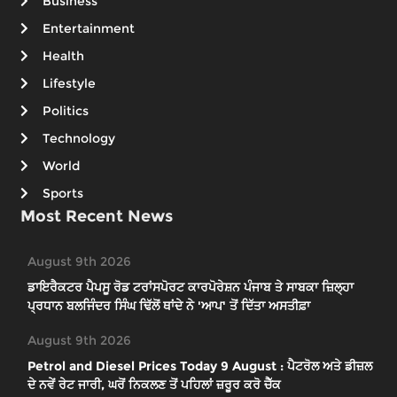
Business
Entertainment
Health
Lifestyle
Politics
Technology
World
Sports
Most Recent News
August 9th 2026
ਡਾਇਰੈਕਟਰ ਪੈਪਸੂ ਰੋਡ ਟਰਾਂਸਪੋਰਟ ਕਾਰਪੋਰੇਸ਼ਨ ਪੰਜਾਬ ਤੇ ਸਾਬਕਾ ਜ਼ਿਲ੍ਹਾ
ਪ੍ਰਧਾਨ ਬਲਜਿੰਦਰ ਸਿੰਘ ਢਿੱਲੋਂ ਥਾਂਦੇ ਨੇ 'ਆਪ' ਤੋਂ ਦਿੱਤਾ ਅਸਤੀਫ਼ਾ
August 9th 2026
Petrol and Diesel Prices Today 9 August : ਪੈਟਰੋਲ ਅਤੇ ਡੀਜ਼ਲ
ਦੇ ਨਵੇਂ ਰੇਟ ਜਾਰੀ, ਘਰੋਂ ਨਿਕਲਣ ਤੋਂ ਪਹਿਲਾਂ ਜ਼ਰੂਰ ਕਰੋ ਚੈੱਕ