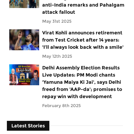
anti-India remarks and Pahalgam
attack fallout
May 31st 2025
Virat Kohli announces retirement
from Test Cricket after 14 years:
'I’ll always look back with a smile'
May 12th 2025
Delhi Assembly Election Results
Live Updates: PM Modi chants
'Yamuna Maiya Ki Jai', says Delhi
freed from 'AAP-da'; promises to
repay win with development
February 8th 2025
Latest Stories