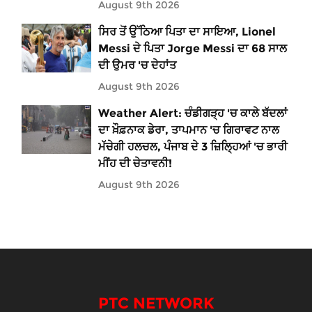
August 9th 2026
ਸਿਰ ਤੋਂ ਉੱਠਿਆ ਪਿਤਾ ਦਾ ਸਾਇਆ, Lionel
Messi ਦੇ ਪਿਤਾ Jorge Messi ਦਾ 68 ਸਾਲ
ਦੀ ਉਮਰ 'ਚ ਦੇਹਾਂਤ
August 9th 2026
Weather Alert: ਚੰਡੀਗੜ੍ਹ 'ਚ ਕਾਲੇ ਬੱਦਲਾਂ
ਦਾ ਖ਼ੌਫ਼ਨਾਕ ਡੇਰਾ, ਤਾਪਮਾਨ 'ਚ ਗਿਰਾਵਟ ਨਾਲ
ਮੱਚੇਗੀ ਹਲਚਲ, ਪੰਜਾਬ ਦੇ 3 ਜ਼ਿਲ੍ਹਿਆਂ 'ਚ ਭਾਰੀ
ਮੀਂਹ ਦੀ ਚੇਤਾਵਨੀ!
August 9th 2026
PTC NETWORK