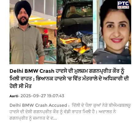
Delhi BMW Crash ਹਾਦਸੇ ਦੀ ਮੁਲਜ਼ਮ ਗਗਨਪ੍ਰੀਤ ਕੌਰ ਨੂੰ
ਮਿਲੀ ਰਾਹਤ ; ਭਿਆਨਕ ਹਾਦਸੇ ’ਚ ਵਿੱਤ ਮੰਤਰਾਲੇ ਦੇ ਅਧਿਕਾਰੀ ਦੀ
ਹੋਈ ਸੀ ਮੌਤ
2025-09-27 19:07:43
Aarti
-
Delhi BMW Crash Accused : ਦਿੱਲੀ ਦੇ ਧੌਲਾ ਕੁਆਂ ਨੇੜੇ ਬੀਐਮਡਬਲਯੂ
ਹਾਦਸੇ ਦੀ ਦੋਸ਼ੀ ਗਗਨਪ੍ਰੀਤ ਕੌਰ ਨੂੰ ਵੱਡੀ ਰਾਹਤ ਮਿਲੀ ਹੈ। ਅਦਾਲਤ ਨੇ
ਗਗਨਪ੍ਰੀਤ ਨੂੰ ਜ਼ਮਾਨਤ ਦੇ ਦ...