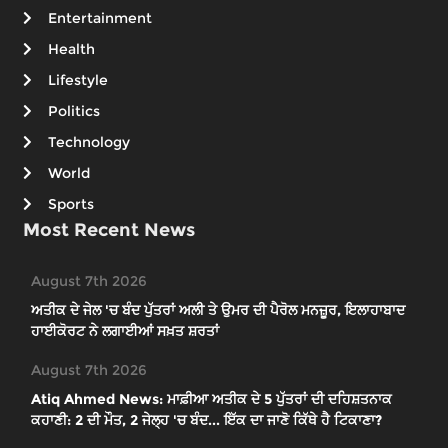
Entertainment
Health
Lifestyle
Politics
Technology
World
Sports
Most Recent News
August 7th 2026
ਅਤੀਕ ਦੇ ਜੇਲ 'ਚ ਬੰਦ ਪੁੱਤਰਾਂ ਅਲੀ ਤੇ ਉਮਰ ਦੀ ਪੈਰੋਲ ਮਨਜ਼ੂਰ, ਇਲਾਹਾਬਾਦ
ਹਾਈਕੋਰਟ ਨੇ ਲਗਾਈਆਂ ਸਖ਼ਤ ਸ਼ਰਤਾਂ
August 7th 2026
Atiq Ahmed News: ਮਾਫ਼ੀਆ ਅਤੀਕ ਦੇ 5 ਪੁੱਤਰਾਂ ਦੀ ਦਹਿਸ਼ਤਨਾਕ
ਕਹਾਣੀ: 2 ਦੀ ਮੌਤ, 2 ਜੇਲ੍ਹ 'ਚ ਬੰਦ... ਇੱਕ ਦਾ ਜਾਣੋ ਕਿੱਥੇ ਹੈ ਟਿਕਾਣਾ?