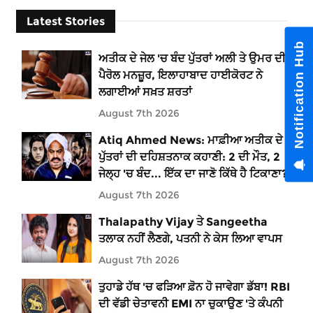
Latest Stories
Notification Hub
ਅਤੀਕ ਦੇ ਜੇਲ 'ਚ ਬੰਦ ਪੁੱਤਰਾਂ ਅਲੀ ਤੇ ਉਮਰ ਦੀ
ਪੈਰੋਲ ਮਨਜ਼ੂਰ, ਇਲਾਹਾਬਾਦ ਹਾਈਕੋਰਟ ਨੇ
ਲਗਾਈਆਂ ਸਖ਼ਤ ਸ਼ਰਤਾਂ
August 7th 2026
Atiq Ahmed News: ਮਾਫ਼ੀਆ ਅਤੀਕ ਦੇ 5
ਪੁੱਤਰਾਂ ਦੀ ਦਹਿਸ਼ਤਨਾਕ ਕਹਾਣੀ: 2 ਦੀ ਮੌਤ, 2
ਜੇਲ੍ਹ 'ਚ ਬੰਦ... ਇੱਕ ਦਾ ਜਾਣੋ ਕਿੱਥੇ ਹੈ ਟਿਕਾਣਾ?
August 7th 2026
Thalapathy Vijay ਤੇ Sangeetha
ਤਲਾਕ ਨਹੀਂ ਲੈਣਗੇ, ਪਤਨੀ ਨੇ ਕੇਸ ਲਿਆ ਵਾਪਸ
August 7th 2026
ਤੁਹਾਡੇ ਹੱਥ 'ਚ ਫੜਿਆ ਫ਼ੋਨ ਹੋ ਜਾਵੇਗਾ ਡੱਬਾ! RBI
ਦੀ ਵੱਡੀ ਚੇਤਾਵਨੀ EMI ਨਾ ਚੁਕਾਉਣ 'ਤੇ ਕੰਪਨੀ