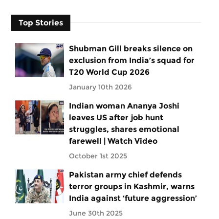
Top Stories
Shubman Gill breaks silence on
exclusion from India’s squad for
T20 World Cup 2026
January 10th 2026
Indian woman Ananya Joshi
leaves US after job hunt
struggles, shares emotional
farewell | Watch Video
October 1st 2025
Pakistan army chief defends
terror groups in Kashmir, warns
India against ‘future aggression’
June 30th 2025