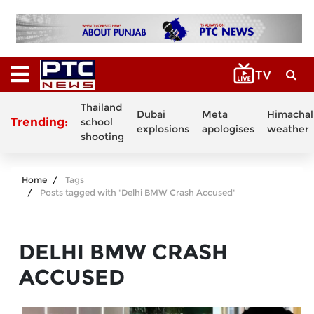
Thailand
Dubai
Meta
Himachal
Trending:
school
explosions
apologises
weather
shooting
Home
Tags
Posts tagged with "Delhi BMW Crash Accused"
DELHI BMW CRASH
ACCUSED