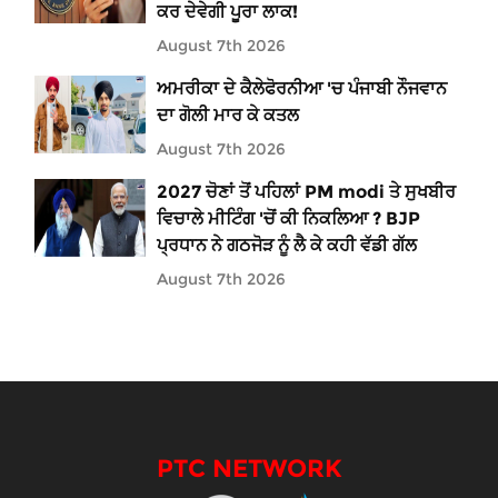
ਕਰ ਦੇਵੇਗੀ ਪੂਰਾ ਲਾਕ!
August 7th 2026
ਅਮਰੀਕਾ ਦੇ ਕੈਲੇਫੋਰਨੀਆ 'ਚ ਪੰਜਾਬੀ ਨੌਜਵਾਨ
ਦਾ ਗੋਲੀ ਮਾਰ ਕੇ ਕਤਲ
August 7th 2026
2027 ਚੋਣਾਂ ਤੋਂ ਪਹਿਲਾਂ PM modi ਤੇ ਸੁਖਬੀਰ
ਵਿਚਾਲੇ ਮੀਟਿੰਗ 'ਚੋਂ ਕੀ ਨਿਕਲਿਆ ? BJP
ਪ੍ਰਧਾਨ ਨੇ ਗਠਜੋੜ ਨੂੰ ਲੈ ਕੇ ਕਹੀ ਵੱਡੀ ਗੱਲ
August 7th 2026
PTC NETWORK