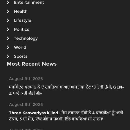
Entertainment
Health
Lifestyle
Politics
Technology
World
Sports
Most Recent News
August 9th 2026
ਧਰਮਿੰਦਰ ਪ੍ਰਧਾਨ ਨੇ ਦੋ ਹਫ਼ਤਿਆਂ ਬਾਅਦ ਅਸਤੀਫ਼ਾ ਦੇਣ 'ਤੇ ਤੋੜੀ ਚੁੱਪੀ; GEN-
Z ਬਾਰੇ ਕਹੀ ਵੱਡੀ ਗੱਲ
August 9th 2026
Three Kanwariyas killed : ਤੇਜ਼ ਰਫਤਾਰ ਗੱਡੀ ਨੇ 4 ਕਾਂਵੜੀਆਂ ਨੂੰ ਮਾਰੀ
ਟੱਕਰ; 3 ਦੀ ਮੌਤ, ਇੱਕ ਗੰਭੀਰ ਜ਼ਖਮੀ, ਇੰਝ ਵਾਪਰਿਆ ਸੀ ਹਾਦਸਾ