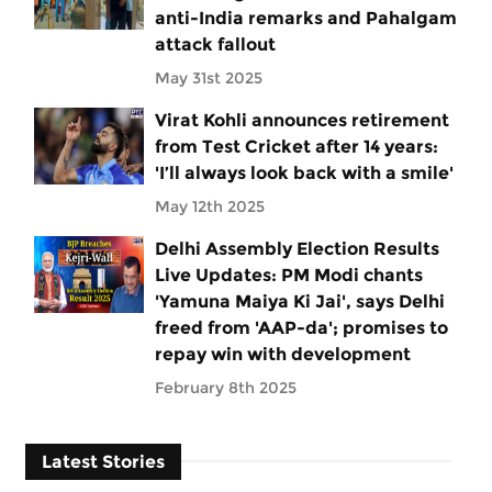
anti-India remarks and Pahalgam
attack fallout
May 31st 2025
Virat Kohli announces retirement
from Test Cricket after 14 years:
'I’ll always look back with a smile'
May 12th 2025
Delhi Assembly Election Results
Live Updates: PM Modi chants
'Yamuna Maiya Ki Jai', says Delhi
freed from 'AAP-da'; promises to
repay win with development
February 8th 2025
Latest Stories