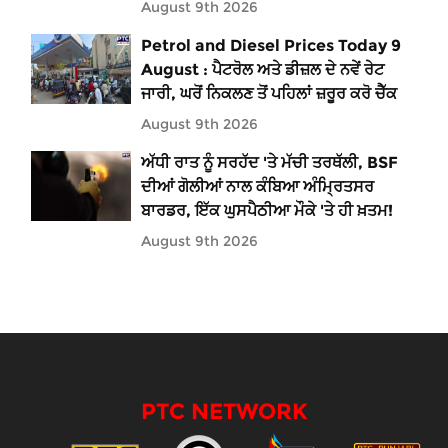
August 9th 2026
Petrol and Diesel Prices Today 9
August : ਪੈਟਰੋਲ ਅਤੇ ਡੀਜ਼ਲ ਦੇ ਨਵੇਂ ਰੇਟ
ਜਾਰੀ, ਘਰੋਂ ਨਿਕਲਣ ਤੋਂ ਪਹਿਲਾਂ ਜ਼ਰੂਰ ਕਰੋ ਚੈੱਕ
August 9th 2026
ਅੱਧੀ ਰਾਤ ਨੂੰ ਸਰਹੱਦ 'ਤੇ ਮੱਚੀ ਤਰਥੱਲੀ, BSF
ਦੀਆਂ ਗੋਲੀਆਂ ਨਾਲ ਕੰਬਿਆ ਅੰਮ੍ਰਿਤਸਰ
ਬਾਰਡਰ, ਇੱਕ ਘੁਸਪੈਠੀਆ ਮੌਕੇ 'ਤੇ ਹੀ ਖ਼ਤਮ!
August 9th 2026
PTC NETWORK