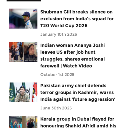
Shubman Gill breaks silence on
exclusion from India’s squad for
T20 World Cup 2026
January 10th 2026
Indian woman Ananya Joshi
leaves US after job hunt
struggles, shares emotional
farewell | Watch Video
October 1st 2025
Pakistan army chief defends
terror groups in Kashmir, warns
India against ‘future aggression’
June 30th 2025
Kerala group in Dubai flayed for
honouring Shahid Afridi amid his