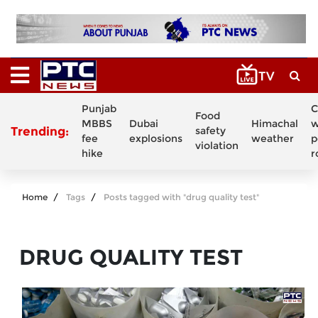
Punjab
C
Food
MBBS
Dubai
Himachal
w
Trending:
safety
fee
explosions
weather
p
violation
hike
r
Home
Tags
Posts tagged with "drug quality test"
DRUG QUALITY TEST