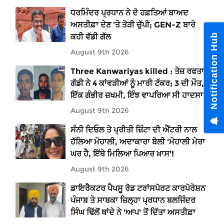
ਧਰਮਿੰਦਰ ਪ੍ਰਧਾਨ ਨੇ ਦੋ ਹਫ਼ਤਿਆਂ ਬਾਅਦ
ਅਸਤੀਫ਼ਾ ਦੇਣ 'ਤੇ ਤੋੜੀ ਚੁੱਪੀ; GEN-Z ਬਾਰੇ
Notification Hub
ਕਹੀ ਵੱਡੀ ਗੱਲ
August 9th 2026
Three Kanwariyas killed : ਤੇਜ਼ ਰਫਤਾਰ
ਗੱਡੀ ਨੇ 4 ਕਾਂਵੜੀਆਂ ਨੂੰ ਮਾਰੀ ਟੱਕਰ; 3 ਦੀ ਮੌਤ,
ਇੱਕ ਗੰਭੀਰ ਜ਼ਖਮੀ, ਇੰਝ ਵਾਪਰਿਆ ਸੀ ਹਾਦਸਾ
August 9th 2026
ਸੰਨੀ ਦਿਓਲ ਤੇ ਪ੍ਰੀਤੀ ਜ਼ਿੰਟਾ ਦੀ ਐਂਟਰੀ ਨਾਲ
ਹੱਲਿਆ ਮੋਹਾਲੀ, ਅਦਾਕਾਰਾ ਬੋਲੀ 'ਮੋਹਾਲੀ ਮੇਰਾ
ਘਰ ਹੈ, ਇੱਥੇ ਮਿਲਿਆ ਪਿਆਰ ਖ਼ਾਸ'!
August 9th 2026
ਡਾਇਰੈਕਟਰ ਪੈਪਸੂ ਰੋਡ ਟਰਾਂਸਪੋਰਟ ਕਾਰਪੋਰੇਸ਼ਨ
ਪੰਜਾਬ ਤੇ ਸਾਬਕਾ ਜ਼ਿਲ੍ਹਾ ਪ੍ਰਧਾਨ ਬਲਜਿੰਦਰ
ਸਿੰਘ ਢਿੱਲੋਂ ਥਾਂਦੇ ਨੇ 'ਆਪ' ਤੋਂ ਦਿੱਤਾ ਅਸਤੀਫ਼ਾ