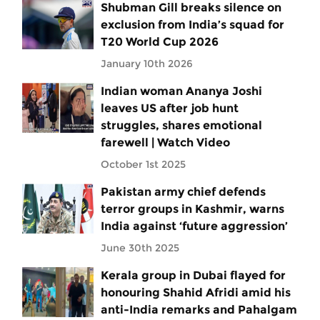
Shubman Gill breaks silence on
exclusion from India’s squad for
T20 World Cup 2026
January 10th 2026
Indian woman Ananya Joshi
leaves US after job hunt
struggles, shares emotional
farewell | Watch Video
October 1st 2025
Pakistan army chief defends
terror groups in Kashmir, warns
India against ‘future aggression’
June 30th 2025
Kerala group in Dubai flayed for
honouring Shahid Afridi amid his
anti-India remarks and Pahalgam