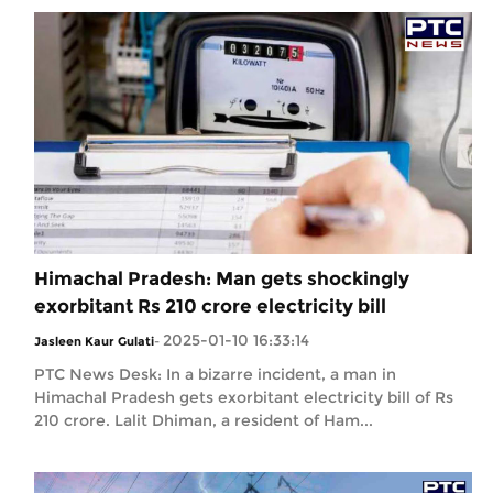
Himachal Pradesh: Man gets shockingly
exorbitant Rs 210 crore electricity bill
2025-01-10 16:33:14
Jasleen Kaur Gulati
-
PTC News Desk: In a bizarre incident, a man in
Himachal Pradesh gets exorbitant electricity bill of Rs
210 crore. Lalit Dhiman, a resident of Ham...