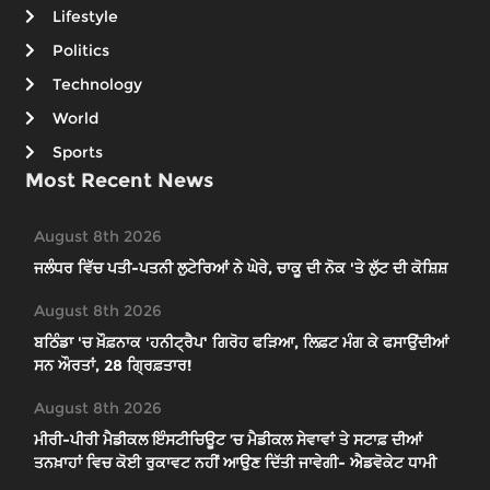
Lifestyle
Politics
Technology
World
Sports
Most Recent News
August 8th 2026
ਜਲੰਧਰ ਵਿੱਚ ਪਤੀ-ਪਤਨੀ ਲੁਟੇਰਿਆਂ ਨੇ ਘੇਰੇ, ਚਾਕੂ ਦੀ ਨੋਕ 'ਤੇ ਲੁੱਟ ਦੀ ਕੋਸ਼ਿਸ਼
August 8th 2026
ਬਠਿੰਡਾ 'ਚ ਖ਼ੌਫ਼ਨਾਕ 'ਹਨੀਟ੍ਰੈਪ' ਗਿਰੋਹ ਫੜਿਆ, ਲਿਫ਼ਟ ਮੰਗ ਕੇ ਫਸਾਉਂਦੀਆਂ
ਸਨ ਔਰਤਾਂ, 28 ਗ੍ਰਿਫ਼ਤਾਰ!
August 8th 2026
ਮੀਰੀ-ਪੀਰੀ ਮੈਡੀਕਲ ਇੰਸਟੀਚਿਊਟ ’ਚ ਮੈਡੀਕਲ ਸੇਵਾਵਾਂ ਤੇ ਸਟਾਫ਼ ਦੀਆਂ
ਤਨਖ਼ਾਹਾਂ ਵਿਚ ਕੋਈ ਰੁਕਾਵਟ ਨਹੀਂ ਆਉਣ ਦਿੱਤੀ ਜਾਵੇਗੀ- ਐਡਵੋਕੇਟ ਧਾਮੀ