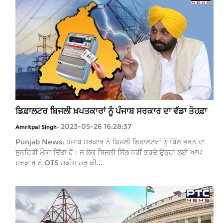
ਡਿਫ਼ਾਲਟਰ ਬਿਜਲੀ ਖ਼ਪਤਕਾਰਾਂ ਨੂੰ ਪੰਜਾਬ ਸਰਕਾਰ ਦਾ ਵੱਡਾ ਤੋਹਫ਼ਾ
2023-05-26 16:28:37
Amritpal Singh
-
Punjab News: ਪੰਜਾਬ ਸਰਕਾਰ ਨੇ ਬਿਜਲੀ ਡਿਫਾਲਟਰਾਂ ਨੂੰ ਬਿੱਲ ਭਰਨ ਦਾ
ਸੁਨਹਿਰੀ ਮੌਕਾ ਦਿੱਤਾ ਹੈ। ਜੋ ਲੋਕ ਬਿਜਲੀ ਬਿੱਲ ਨਹੀਂ ਭਰਦੇ ਉਨ੍ਹਾਂ ਲਈ ਆਪ
ਸਰਕਾਰ ਨੇ OTS ਸਕੀਮ ਸ਼ੁਰੂ ਕੀ...