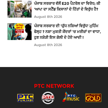
ਪੰਜਾਬ ਸਰਕਾਰ ਵੱਲੋਂ E20 ਪੈਟਰੋਲ ਦਾ ਵਿਰੋਧ; ਕੀ
'ਆਪ' ਦਾ ਸਟੈਂਡ ਕਿਸਾਨਾਂ ਦੇ ਹਿੱਤਾਂ ਦੇ ਵਿਰੁੱਧ ਹੈ?
August 8th 2026
ਪੰਜਾਬ ਸਰਕਾਰ ਦੀ 'ਯੁੱਧ ਨਸ਼ਿਆਂ ਵਿਰੁੱਧ' ਮੁਹਿੰਮ
ਫੇਲ੍ਹ ? ਨਸ਼ਾ ਮੁਕਤੀ ਕੇਂਦਰਾਂ ’ਚ ਮਰੀਜ਼ਾਂ ਦਾ ਵਾਧਾ,
ਹੁਣ ਨਸ਼ੇੜੀ ਇਸ ਗੋਲੀ ਦੇ ਹੋਏ ਆਦੀ !
August 8th 2026
PTC NETWORK