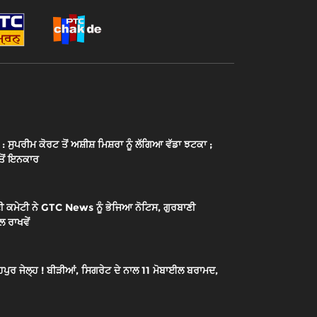
ਰੀਮ ਕੋਰਟ ਤੋਂ ਅਸ਼ੀਸ਼ ਮਿਸ਼ਰਾ ਨੂੰ ਲੱਗਿਆ ਵੱਡਾ ਝਟਕਾ ;
 ਤੋਂ ਇਨਕਾਰ
 ਕਮੇਟੀ ਨੇ GTC News ਨੂੰ ਭੇਜਿਆ ਨੋਟਿਸ, ਗੁਰਬਾਣੀ
 ਰਾਖਵੇਂ
ਾਹਪੁਰ ਜੇਲ੍ਹ ! ਬੀੜੀਆਂ, ਸਿਗਰੇਟ ਦੇ ਨਾਲ 11 ਮੋਬਾਈਲ ਬਰਾਮਦ,