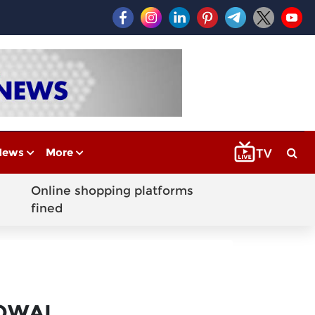
News
More
Online shopping platforms
fined
GOWAL