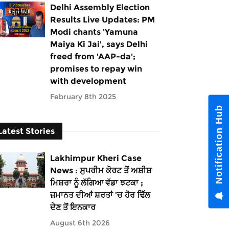
Delhi Assembly Election
Results Live Updates: PM
Modi chants 'Yamuna
Maiya Ki Jai', says Delhi
freed from 'AAP-da';
promises to repay win
with development
February 8th 2025
Notification Hub
Latest Stories
Lakhimpur Kheri Case
News : ਸੁਪਰੀਮ ਕੋਰਟ ਤੋਂ ਅਸ਼ੀਸ਼
ਮਿਸ਼ਰਾ ਨੂੰ ਲੱਗਿਆ ਵੱਡਾ ਝਟਕਾ ;
ਜ਼ਮਾਨਤ ਦੀਆਂ ਸ਼ਰਤਾਂ ’ਚ ਹੋਰ ਢਿੱਲ
ਦੇਣ ਤੋਂ ਇਨਕਾਰ
August 6th 2026