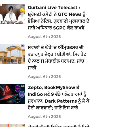
Gurbani Live Telecast :
ਸ਼੍ਰੋਮਣੀ ਕਮੇਟੀ ਨੇ GTC News ਨੂੰ
ਭੇਜਿਆ ਨੋਟਿਸ, ਗੁਰਬਾਣੀ ਪ੍ਰਸਾਰਣ ਦੇ
ਸਾਰੇ ਅਧਿਕਾਰ SGPC ਕੋਲ ਰਾਖਵੇਂ
August 6th 2026
ਸਵਾਲਾਂ ਦੇ ਘੇਰੇ ’ਚ ਅੰਮ੍ਰਿਤਸਰ ਦੀ
ਫਤਾਹਪੁਰ ਜੇਲ੍ਹ ! ਬੀੜੀਆਂ, ਸਿਗਰੇਟ
ਦੇ ਨਾਲ 11 ਮੋਬਾਈਲ ਬਰਾਮਦ, ਜਾਂਚ
ਜਾਰੀ
August 6th 2026
Zepto, BookMyShow ਤੇ
IndiGo ਸਣੇ 9 ਵੱਡੇ ਪਲੇਟਫਾਰਮਾਂ ਨੂੰ
ਜੁਰਮਾਨਾ; Dark Patterns ਨੂੰ ਲੈ ਕੇ
ਹੋਈ ਕਾਰਵਾਈ; ਜਾਣੋ ਇਸ ਬਾਰੇ
August 6th 2026