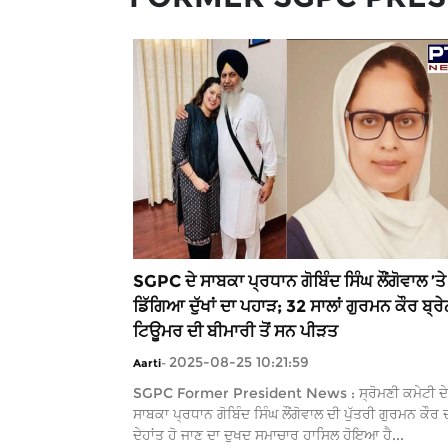
SGPC ਦੇ ਸਾਬਕਾ ਪ੍ਰਧਾਨ ਗੋਬਿੰਦ ਸਿੰਘ ਲੌਂਗੋਵਾਲ ’ਤੇ
ਡਿੱਗਿਆ ਦੁੱਖਾਂ ਦਾ ਪਹਾੜ; 32 ਸਾਲਾਂ ਗੁਰਮਨ ਕੌਰ ਬ੍ਰ
ਟਿਊਮਰ ਦੀ ਬੀਮਾਰੀ ਤੋਂ ਸਨ ਪੀੜਤ
2025-08-25 10:21:59
Aarti
-
SGPC Former President News : ਸ੍ਰੋਮਣੀ ਕਮੇਟੀ ਦੇ
ਸਾਬਕਾ ਪ੍ਰਧਾਨ ਗੋਬਿੰਦ ਸਿੰਘ ਲੌਂਗੋਵਾਲ ਦੀ ਪੁੱਤਰੀ ਗੁਰਮਨ ਕੌਰ 
ਦੇਹਾਂਤ ਹੋ ਜਾਣ ਦਾ ਦੁਖਦ ਸਮਾਚਾਰ ਹਾਸਿਲ ਹੋਇਆ ਹੈ...