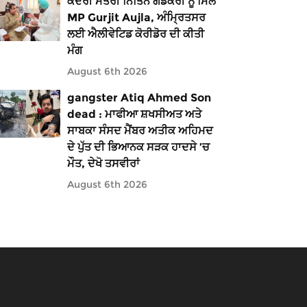
ਕੇਂਦਰੀ ਮੰਤਰੀ ਨਿਤਿਨ ਗਡਕਰੀ ਨੂੰ ਮਿਲੇ
MP Gurjit Aujla, ਅੰਮ੍ਰਿਤਸਰ
ਲਈ ਐਲੀਵੇਟਿਡ ਕੋਰੀਡੋਰ ਦੀ ਕੀਤੀ
ਮੰਗ
August 6th 2026
gangster Atiq Ahmed Son
dead : ਮਾਫੀਆ ਸ਼ਖਸੀਅਤ ਅਤੇ
ਸਾਬਕਾ ਸੰਸਦ ਮੈਂਬਰ ਅਤੀਕ ਅਹਿਮਦ
ਦੇ ਪੁੱਤ ਦੀ ਭਿਆਨਕ ਸੜਕ ਹਾਦਸੇ ’ਚ
ਮੌਤ, ਦੇਖੋ ਤਸਵੀਰਾਂ
August 6th 2026