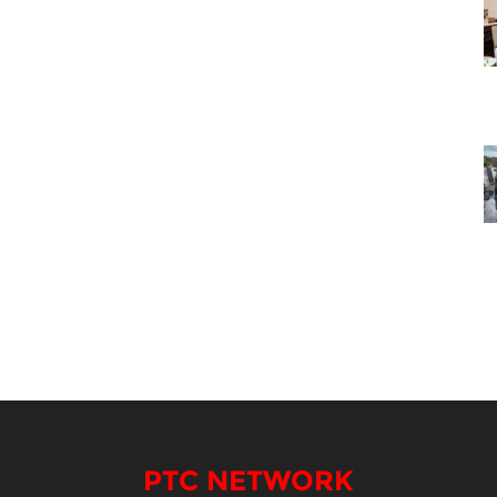
PTC NETWORK