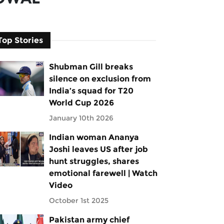
Top Stories
Shubman Gill breaks
silence on exclusion from
India’s squad for T20
World Cup 2026
January 10th 2026
Indian woman Ananya
Joshi leaves US after job
hunt struggles, shares
emotional farewell | Watch
Video
October 1st 2025
Pakistan army chief