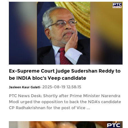
Ex-Supreme Court judge Sudershan Reddy to
be INDIA bloc's Veep candidate
2025-08-19 12:58:15
Jasleen Kaur Gulati
-
PTC News Desk: Shortly after Prime Minister Narendra
Modi urged the opposition to back the NDA's candidate
CP Radhakrishnan for the post of Vice ...