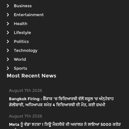
Business
Entertainment
Health
Lifestyle
Politics
Technology
World
Sports
Most Recent News
August 7th 2026
Bangkok Firing : ਬੈਂਕਾਕ 'ਚ ਵਿਦਿਆਰਥੀ ਵੱਲੋਂ ਸਕੂਲ 'ਚ ਅੰਨ੍ਹੇਵਾਹ
ਗੋਲੀਬਾਰੀ, ਅਧਿਆਪਕ ਸਮੇਤ 4 ਵਿਦਿਆਰਥੀ ਦੀ ਮੌਤ, ਕਈ ਜ਼ਖਮੀ
August 7th 2026
Meta ਨੂੰ ਵੱਡਾ ਝਟਕਾ ! ਨਿਊ ਮੈਕਸੀਕੋ ਦੀ ਅਦਾਲਤ ਨੇ ਲਾਇਆ 5000 ਕਰੋੜ