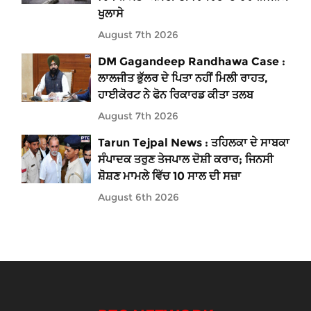
ਖੁਲਾਸੇ
August 7th 2026
DM Gagandeep Randhawa Case :
ਲਾਲਜੀਤ ਭੁੱਲਰ ਦੇ ਪਿਤਾ ਨਹੀਂ ਮਿਲੀ ਰਾਹਤ,
ਹਾਈਕੋਰਟ ਨੇ ਫੋਨ ਰਿਕਾਰਡ ਕੀਤਾ ਤਲਬ
August 7th 2026
Tarun Tejpal News : ਤਹਿਲਕਾ ਦੇ ਸਾਬਕਾ
ਸੰਪਾਦਕ ਤਰੁਣ ਤੇਜਪਾਲ ਦੋਸ਼ੀ ਕਰਾਰ; ਜਿਨਸੀ
ਸ਼ੋਸ਼ਣ ਮਾਮਲੇ ਵਿੱਚ 10 ਸਾਲ ਦੀ ਸਜ਼ਾ
August 6th 2026