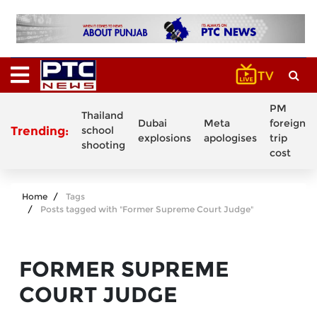
PM
Thailand
Dubai
Meta
foreign
Trending:
school
explosions
apologises
trip
shooting
cost
Home
Tags
Posts tagged with "Former Supreme Court Judge"
FORMER SUPREME
COURT JUDGE