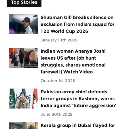
Top Stories
Shubman Gill breaks silence on
exclusion from India’s squad for
T20 World Cup 2026
January 10th 2026
Indian woman Ananya Joshi
leaves US after job hunt
struggles, shares emotional
farewell | Watch Video
October 1st 2025
Pakistan army chief defends
terror groups in Kashmir, warns
India against ‘future aggression’
June 30th 2025
Kerala group in Dubai flayed for