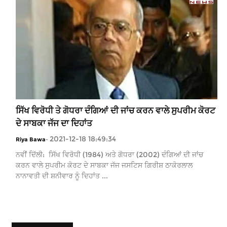
ਸਿੱਖ ਵਿਰੋਧੀ ਤੇ ਗੋਧਰਾ ਦੰਗਿਆਂ ਦੀ ਜਾਂਚ ਕਰਨ ਵਾਲੇ ਸੁਪਰੀਮ ਕੋਰਟ
ਦੇ ਸਾਬਕਾ ਜੱਜ ਦਾ ਦਿਹਾਂਤ
2021-12-18 18:49:34
Riya Bawa
-
ਨਵੀਂ ਦਿੱਲੀ: ਸਿੱਖ ਵਿਰੋਧੀ (1984) ਅਤੇ ਗੋਧਰਾ (2002) ਦੰਗਿਆਂ ਦੀ ਜਾਂਚ
ਕਰਨ ਵਾਲੇ ਸੁਪਰੀਮ ਕੋਰਟ ਦੇ ਸਾਬਕਾ ਜੱਜ ਜਸਟਿਸ ਗਿਰੀਸ਼ ਠਾਕੋਰਲਾਲ
ਨਾਨਾਵਤੀ ਦੀ ਸ਼ਨੀਵਾਰ ਨੂੰ ਦਿਹਾਂਤ ...