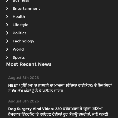
Business
Entertainment
Health
Lifestyle
Politics
Technology
World
Sports
Most Recent News
August 8th 2026
NEET ਪ੍ਰੀਖਿਆ ’ਚ ਗੜਬੜੀ ਦਾ ਮਾਮਲਾ ਪਹੁੰਚਿਆ ਹਾਈਕੋਰਟ; ਦੋ ਰੋਲ ਨੰਬਰਾਂ
ਤੇ ਵੱਖ-ਵੱਖ ਅੰਕਾਂ ਨੂੰ ਲੈ ਕੇ ਪਟੀਸ਼ਨ ਦਾਇਰ
August 8th 2026
Dog Surgery Viral Video: 220 ਕਰੋੜ ਖ਼ਰਚ ਕੇ 'ਕੁੱਤਾ' ਬਣਿਆ
ਨੌਜਵਾਨ? ਇੰਟਰਨੈੱਟ 'ਤੇ ਵਾਇਰਲ ਹੋਈਆਂ ਰੂਹ ਕੰਬਾਊ ਤਸਵੀਰਾਂ, ਜਾਣੋ ਅਸਲੀ