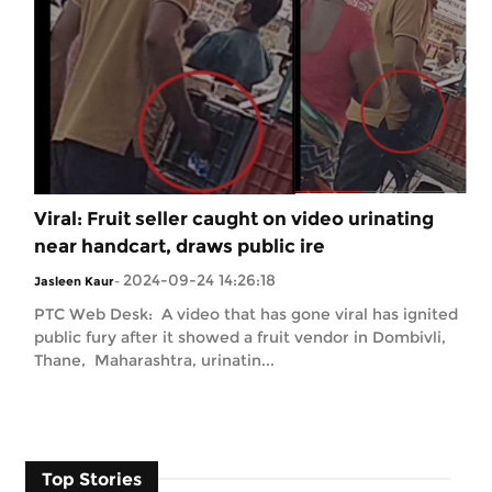
Viral: Fruit seller caught on video urinating
near handcart, draws public ire
2024-09-24 14:26:18
Jasleen Kaur
-
PTC Web Desk: A video that has gone viral has ignited
public fury after it showed a fruit vendor in Dombivli,
Thane, Maharashtra, urinatin...
Top Stories