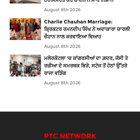
ਹਰਸਿਮਰਤ ਕੌਰ ਬਾਦਲ ਨੇ ਸਾਧੇ ਨਿਸ਼ਾਨੇ
August 8th 2026
Charlie Chauhan Marriage:
ਕ੍ਰਿਕਟਰ ਰਮਨਦੀਪ ਸਿੰਘ ਨੇ ਅਦਾਕਾਰਾ ਚਾਰਲੀ
ਚੌਹਾਨ ਨਾਲ ਕਰਵਾਇਆ ਵਿਆਹ
August 8th 2026
ਮਲੇਰਕੋਟਲਾ 'ਚ ਕਾਂਗਰਸੀਆਂ ਦਾ ਗ਼ਦਰ, ਜੱਸੀ ਤੇ
ਰਜ਼ੀਆ ਦੇ ਸਮਰਥਕ ਭਿੜੇ, ਸਟੇਜ ਤੋਂ ਹੇਠਾਂ ਉੱਤਰੇ
ਰਾਜਾ ਵੜਿੰਗ
August 8th 2026
PTC NETWORK