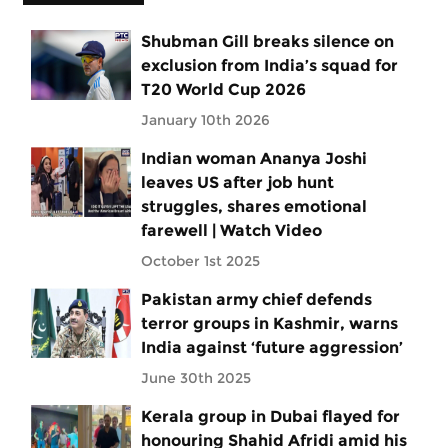
Shubman Gill breaks silence on
exclusion from India’s squad for
T20 World Cup 2026
January 10th 2026
Indian woman Ananya Joshi
leaves US after job hunt
struggles, shares emotional
farewell | Watch Video
October 1st 2025
Pakistan army chief defends
terror groups in Kashmir, warns
India against ‘future aggression’
June 30th 2025
Kerala group in Dubai flayed for
honouring Shahid Afridi amid his