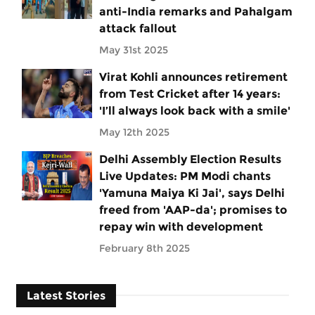
anti-India remarks and Pahalgam
attack fallout
May 31st 2025
Virat Kohli announces retirement
from Test Cricket after 14 years:
'I’ll always look back with a smile'
May 12th 2025
Delhi Assembly Election Results
Live Updates: PM Modi chants
'Yamuna Maiya Ki Jai', says Delhi
freed from 'AAP-da'; promises to
repay win with development
February 8th 2025
Latest Stories