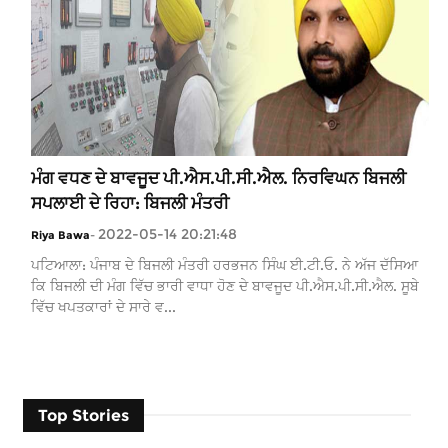
ਮੰਗ ਵਧਣ ਦੇ ਬਾਵਜੂਦ ਪੀ.ਐਸ.ਪੀ.ਸੀ.ਐਲ. ਨਿਰਵਿਘਨ ਬਿਜਲੀ
ਸਪਲਾਈ ਦੇ ਰਿਹਾ: ਬਿਜਲੀ ਮੰਤਰੀ
2022-05-14 20:21:48
Riya Bawa
-
ਪਟਿਆਲਾ: ਪੰਜਾਬ ਦੇ ਬਿਜਲੀ ਮੰਤਰੀ ਹਰਭਜਨ ਸਿੰਘ ਈ.ਟੀ.ਓ. ਨੇ ਅੱਜ ਦੱਸਿਆ
ਕਿ ਬਿਜਲੀ ਦੀ ਮੰਗ ਵਿੱਚ ਭਾਰੀ ਵਾਧਾ ਹੋਣ ਦੇ ਬਾਵਜੂਦ ਪੀ.ਐਸ.ਪੀ.ਸੀ.ਐਲ. ਸੂਬੇ
ਵਿੱਚ ਖਪਤਕਾਰਾਂ ਦੇ ਸਾਰੇ ਵ...
Top Stories