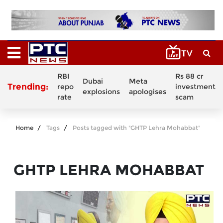
RBI
Rs 88 cr
Dubai
Meta
Trending:
repo
investment
explosions
apologises
rate
scam
Home
Tags
Posts tagged with "GHTP Lehra Mohabbat"
GHTP LEHRA MOHABBAT