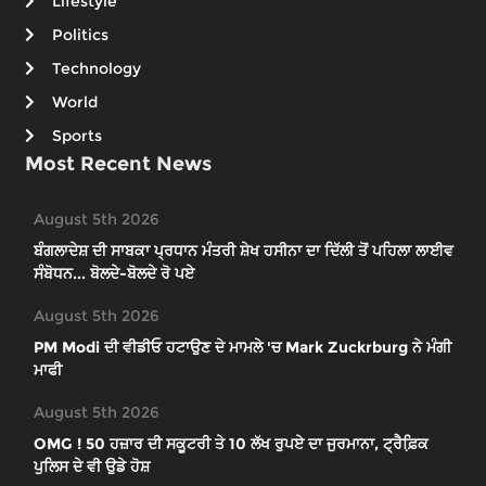
Lifestyle
Politics
Technology
World
Sports
Most Recent News
August 5th 2026
ਬੰਗਲਾਦੇਸ਼ ਦੀ ਸਾਬਕਾ ਪ੍ਰਧਾਨ ਮੰਤਰੀ ਸ਼ੇਖ ਹਸੀਨਾ ਦਾ ਦਿੱਲੀ ਤੋਂ ਪਹਿਲਾ ਲਾਈਵ
ਸੰਬੋਧਨ... ਬੋਲਦੇ-ਬੋਲਦੇ ਰੋ ਪਏ
August 5th 2026
PM Modi ਦੀ ਵੀਡੀਓ ਹਟਾਉਣ ਦੇ ਮਾਮਲੇ 'ਚ Mark Zuckrburg ਨੇ ਮੰਗੀ
ਮਾਫੀ
August 5th 2026
OMG ! 50 ਹਜ਼ਾਰ ਦੀ ਸਕੂਟਰੀ ਤੇ 10 ਲੱਖ ਰੁਪਏ ਦਾ ਜੁਰਮਾਨਾ, ਟ੍ਰੈਫ਼ਿ਼ਕ
ਪੁਲਿਸ ਦੇ ਵੀ ਉਡੇ ਹੋਸ਼