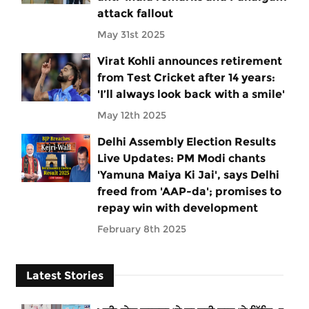
attack fallout
May 31st 2025
Virat Kohli announces retirement
from Test Cricket after 14 years:
'I’ll always look back with a smile'
May 12th 2025
Delhi Assembly Election Results
Live Updates: PM Modi chants
'Yamuna Maiya Ki Jai', says Delhi
freed from 'AAP-da'; promises to
repay win with development
February 8th 2025
Latest Stories