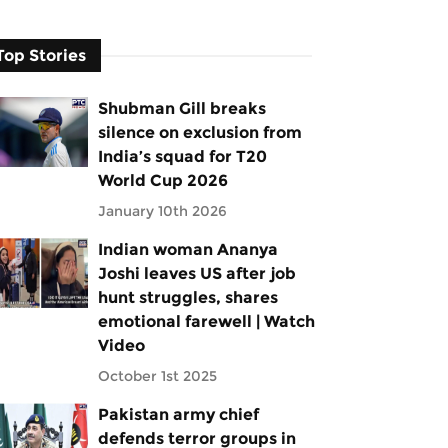
Top Stories
Shubman Gill breaks
silence on exclusion from
India’s squad for T20
World Cup 2026
January 10th 2026
Indian woman Ananya
Joshi leaves US after job
hunt struggles, shares
emotional farewell | Watch
Video
October 1st 2025
Pakistan army chief
defends terror groups in