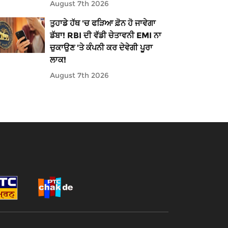
August 7th 2026
ਤੁਹਾਡੇ ਹੱਥ 'ਚ ਫੜਿਆ ਫ਼ੋਨ ਹੋ ਜਾਵੇਗਾ
ਡੱਬਾ! RBI ਦੀ ਵੱਡੀ ਚੇਤਾਵਨੀ EMI ਨਾ
ਚੁਕਾਉਣ 'ਤੇ ਕੰਪਨੀ ਕਰ ਦੇਵੇਗੀ ਪੂਰਾ
ਲਾਕ!
August 7th 2026