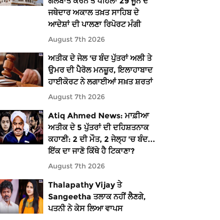
ਗੱਲਬਾਤ ਕਰਨ ਤੋਂ ਪਹਿਲਾਂ 29 ਜੂਨ ਦੇ
ਜਥੇਦਾਰ ਅਕਾਲ ਤਖ਼ਤ ਸਾਹਿਬ ਦੇ
ਆਦੇਸ਼ਾਂ ਦੀ ਪਾਲਣਾ ਰਿਪੋਰਟ ਮੰਗੀ
August 7th 2026
ਅਤੀਕ ਦੇ ਜੇਲ 'ਚ ਬੰਦ ਪੁੱਤਰਾਂ ਅਲੀ ਤੇ
ਉਮਰ ਦੀ ਪੈਰੋਲ ਮਨਜ਼ੂਰ, ਇਲਾਹਾਬਾਦ
ਹਾਈਕੋਰਟ ਨੇ ਲਗਾਈਆਂ ਸਖ਼ਤ ਸ਼ਰਤਾਂ
August 7th 2026
Atiq Ahmed News: ਮਾਫ਼ੀਆ
ਅਤੀਕ ਦੇ 5 ਪੁੱਤਰਾਂ ਦੀ ਦਹਿਸ਼ਤਨਾਕ
ਕਹਾਣੀ: 2 ਦੀ ਮੌਤ, 2 ਜੇਲ੍ਹ 'ਚ ਬੰਦ...
ਇੱਕ ਦਾ ਜਾਣੋ ਕਿੱਥੇ ਹੈ ਟਿਕਾਣਾ?
August 7th 2026
Thalapathy Vijay ਤੇ
Sangeetha ਤਲਾਕ ਨਹੀਂ ਲੈਣਗੇ,
ਪਤਨੀ ਨੇ ਕੇਸ ਲਿਆ ਵਾਪਸ