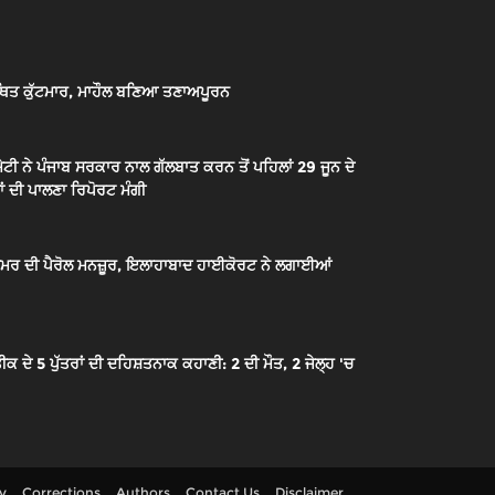
ਿਤ ਕੁੱਟਮਾਰ, ਮਾਹੌਲ ਬਣਿਆ ਤਣਾਅਪੂਰਨ
ਟੀ ਨੇ ਪੰਜਾਬ ਸਰਕਾਰ ਨਾਲ ਗੱਲਬਾਤ ਕਰਨ ਤੋਂ ਪਹਿਲਾਂ 29 ਜੂਨ ਦੇ
ਂ ਦੀ ਪਾਲਣਾ ਰਿਪੋਰਟ ਮੰਗੀ
ੇ ਉਮਰ ਦੀ ਪੈਰੋਲ ਮਨਜ਼ੂਰ, ਇਲਾਹਾਬਾਦ ਹਾਈਕੋਰਟ ਨੇ ਲਗਾਈਆਂ
 5 ਪੁੱਤਰਾਂ ਦੀ ਦਹਿਸ਼ਤਨਾਕ ਕਹਾਣੀ: 2 ਦੀ ਮੌਤ, 2 ਜੇਲ੍ਹ 'ਚ
cy
Corrections
Authors
Contact Us
Disclaimer