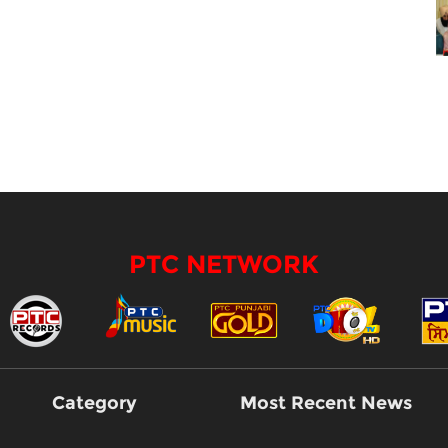
PTC NETWORK
Category
Most Recent News