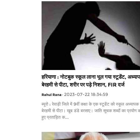
हरियाणा : नोटबुक स्कूल लाना भूल गया स्टूडेंट, अध्या
बेरहमी से पीटा, शरीर पर पड़े निशान, FIR दर्ज
2023-07-22 18:34:59
Rahul Rana
-
ब्यूरो : रेवाड़ी जिले में 9वीं कक्षा के एक स्टूडेंट को स्कूल अध्यापक 
बेरहमी से पीटा। खूब डंडे बरसाए। जाति सूचक शब्दों का प्रयोग 
हुए प्रताड़ित क...