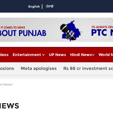
English
ਪੰਜਾਬੀ
deos
Entertainment
UP News
Hindi News
World 
losions
Meta apologises
Rs 88 cr investment s
ool News"
NEWS