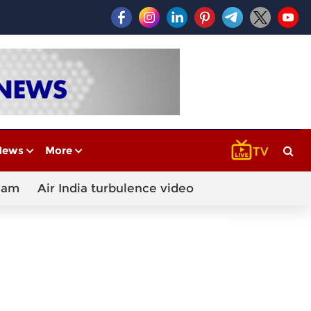
News
More
cam
Air India turbulence video