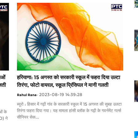
ाओं
हरियाणा: 15 अगस्त को सरकारी स्कूल में फहरा दिया उल्टा
जती
तिरंगा, फोटो वायरल, स्कूल प्रिंसिपल ने मानी गलती
2023-08-19 14:39:28
Rahul Rana
-
ब्यूरो : हिसार में गढ़ी गांव के सरकारी स्कूल में 15 अगस्त की सुबह उलटा
तिरंगा फहरा दिया गया। यह मामला हांसी ब्लॉक के गढ़ी के गवर्नमेंट गर्ल्स
ओं के
सीनियर सेक...
O) ने