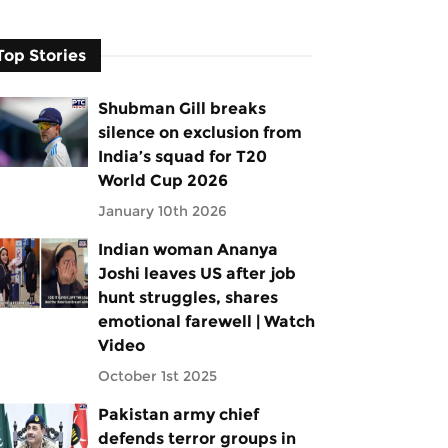
Top Stories
Shubman Gill breaks
silence on exclusion from
India’s squad for T20
World Cup 2026
January 10th 2026
Indian woman Ananya
Joshi leaves US after job
hunt struggles, shares
emotional farewell | Watch
Video
October 1st 2025
Pakistan army chief
defends terror groups in