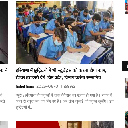
पक ने
हरियाणा में छुट्टियों में भी स्टूडेंट्स को करना होगा काम,
टीचर हर हफ्ते देंगे 'होम वर्क', विभाग करेगा सम्मानित
2023-06-01 11:59:42
Rahul Rana
-
ने
ब्यूरो : हरियाणा के स्कूलों में समर वेकेशन का ऐलान हो गया है। राज्य में
करते
आज से स्कूल बंद कर दिए गए हैं। अब तीन जुलाई को स्कूल खुलेंगे। इन
छुट्टियों में...