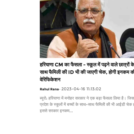
हरियाणा CM का फैसला - स्कूल में पढ़ने वाले छात्रों क
साथ फैमिली की ID भी की जाएगी चेक, होगी इनकम क
वेरिफिकेशन
2023-04-16 11:13:02
Rahul Rana
-
ब्यूरो: हरियाणा में मनोहर सरकार ने एक बड़ा फैसला लिया है। जिस
प्रदेश के स्कूलों में बच्चों के साथ-साथ फैमिली की भी आईडी चेक
इससे सरकार इनकम...