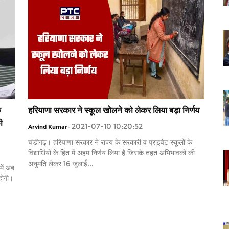
े
हरियाणा सरकार ने स्कूल खोलने को लेकर लिया बड़ा निर्णय
ी
2021-07-10 10:20:52
Arvind Kumar
-
चंडीगढ़। हरियाणा सरकार ने राज्य के सरकारी व प्राइवेट स्कूलों के
विद्यार्थियों के हित में अहम निर्णय लिया है जिसके तहत अभिभावकों की
अनुमति लेकर 16 जुलाई...
में अब
 होगी।