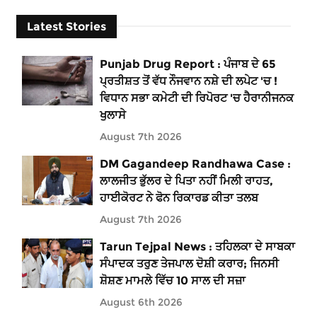
Latest Stories
Punjab Drug Report : ਪੰਜਾਬ ਦੇ 65
ਪ੍ਰਤੀਸ਼ਤ ਤੋਂ ਵੱਧ ਨੌਜਵਾਨ ਨਸ਼ੇ ਦੀ ਲਪੇਟ 'ਚ !
ਵਿਧਾਨ ਸਭਾ ਕਮੇਟੀ ਦੀ ਰਿਪੋਰਟ 'ਚ ਹੈਰਾਨੀਜਨਕ
ਖੁਲਾਸੇ
August 7th 2026
DM Gagandeep Randhawa Case :
ਲਾਲਜੀਤ ਭੁੱਲਰ ਦੇ ਪਿਤਾ ਨਹੀਂ ਮਿਲੀ ਰਾਹਤ,
ਹਾਈਕੋਰਟ ਨੇ ਫੋਨ ਰਿਕਾਰਡ ਕੀਤਾ ਤਲਬ
August 7th 2026
Tarun Tejpal News : ਤਹਿਲਕਾ ਦੇ ਸਾਬਕਾ
ਸੰਪਾਦਕ ਤਰੁਣ ਤੇਜਪਾਲ ਦੋਸ਼ੀ ਕਰਾਰ; ਜਿਨਸੀ
ਸ਼ੋਸ਼ਣ ਮਾਮਲੇ ਵਿੱਚ 10 ਸਾਲ ਦੀ ਸਜ਼ਾ
August 6th 2026