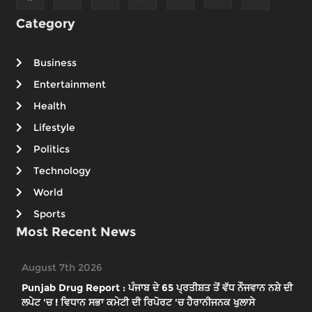
Category
Business
Entertainment
Health
Lifestyle
Politics
Technology
World
Sports
Most Recent News
August 7th 2026
Punjab Drug Report : ਪੰਜਾਬ ਦੇ 65 ਪ੍ਰਤੀਸ਼ਤ ਤੋਂ ਵੱਧ ਨੌਜਵਾਨ ਨਸ਼ੇ ਦੀ
ਲਪੇਟ 'ਚ ! ਵਿਧਾਨ ਸਭਾ ਕਮੇਟੀ ਦੀ ਰਿਪੋਰਟ 'ਚ ਹੈਰਾਨੀਜਨਕ ਖੁਲਾਸੇ