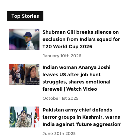
Top Stories
Shubman Gill breaks silence on
exclusion from India’s squad for
T20 World Cup 2026
January 10th 2026
Indian woman Ananya Joshi
leaves US after job hunt
struggles, shares emotional
farewell | Watch Video
October 1st 2025
Pakistan army chief defends
terror groups in Kashmir, warns
India against ‘future aggression’
June 30th 2025