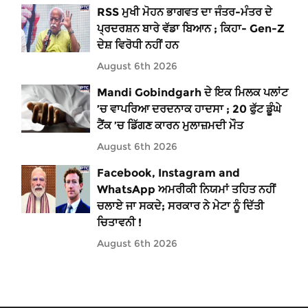
RSS ਮੁਖੀ ਮੋਹਨ ਭਾਗਵਤ ਦਾ ਜੰਤਰ-ਮੰਤਰ ਦੇ
ਪ੍ਰਦਰਸ਼ਨ ਬਾਰੇ ਵੱਡਾ ਬਿਆਨ ; ਕਿਹਾ- Gen-Z
ਦੇਸ਼ ਵਿਰੋਧੀ ਨਹੀਂ ਹਨ
August 6th 2026
Mandi Gobindgarh ਦੇ ਇਕ ਮਿਲਕ ਪਲਾਂਟ
’ਚ ਵਾਪਰਿਆ ਦਰਦਨਾਕ ਹਾਦਸਾ ; 20 ਫੁੱਟ ਡੂੰਘੇ
ਟੈਂਕ ’ਚ ਡਿੱਗਣ ਕਾਰਨ ਮੁਲਾਜ਼ਮਦੀ ਮੌਤ
August 6th 2026
Facebook, Instagram and
WhatsApp ਅਮਰੀਕੀ ਨਿਯਮਾਂ ਤਹਿਤ ਨਹੀਂ
ਚਲਾਏ ਜਾ ਸਕਦੇ; ਸਰਕਾਰ ਨੇ ਮੇਟਾ ਨੂੰ ਦਿੱਤੀ
ਚਿਤਾਵਨੀ !
August 6th 2026