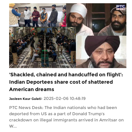
'Shackled, chained and handcuffed on flight':
Indian Deportees share cost of shattered
American dreams
2025-02-06 10:48:19
Jasleen Kaur Gulati
-
PTC News Desk: The Indian nationals who had been
deported from US as a part of Donald Trump's
crackdown on illegal immigrants arrived in Amritsar on
W...