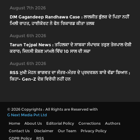
August 7th 2026
DM Gagandeep Randhawa Case : ਲਾਲਜੀਤ ਭੁੱਲਰ ਦੇ ਪਿਤਾ ਨਹੀਂ
ਮਿਲੀ ਰਾਹਤ, ਹਾਈਕੋਰਟ ਨੇ ਫੋਨ ਰਿਕਾਰਡ ਕੀਤਾ ਤਲਬ
August 6th 2026
Tarun Tejpal News : ਤਹਿਲਕਾ ਦੇ ਸਾਬਕਾ ਸੰਪਾਦਕ ਤਰੁਣ ਤੇਜਪਾਲ ਦੋਸ਼ੀ
ਕਰਾਰ; ਜਿਨਸੀ ਸ਼ੋਸ਼ਣ ਮਾਮਲੇ ਵਿੱਚ 10 ਸਾਲ ਦੀ ਸਜ਼ਾ
August 6th 2026
RSS ਮੁਖੀ ਮੋਹਨ ਭਾਗਵਤ ਦਾ ਜੰਤਰ-ਮੰਤਰ ਦੇ ਪ੍ਰਦਰਸ਼ਨ ਬਾਰੇ ਵੱਡਾ ਬਿਆਨ ;
ਕਿਹਾ- Gen-Z ਦੇਸ਼ ਵਿਰੋਧੀ ਨਹੀਂ ਹਨ
© 2026 Copyrights : All Rights are Reserved with
G Next Media Pvt Ltd
Home
About Us
Editorial Policy
Corrections
Authors
Contact Us
Disclaimer
Our Team
Privacy Policy
GDPR Policy
RSS