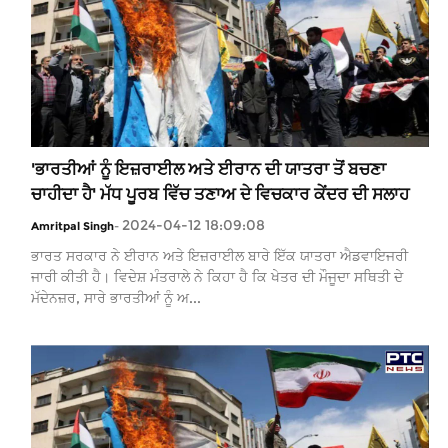
'ਭਾਰਤੀਆਂ ਨੂੰ ਇਜ਼ਰਾਈਲ ਅਤੇ ਈਰਾਨ ਦੀ ਯਾਤਰਾ ਤੋਂ ਬਚਣਾ
ਚਾਹੀਦਾ ਹੈ' ਮੱਧ ਪੂਰਬ ਵਿੱਚ ਤਣਾਅ ਦੇ ਵਿਚਕਾਰ ਕੇਂਦਰ ਦੀ ਸਲਾਹ
2024-04-12 18:09:08
Amritpal Singh
-
ਭਾਰਤ ਸਰਕਾਰ ਨੇ ਈਰਾਨ ਅਤੇ ਇਜ਼ਰਾਈਲ ਬਾਰੇ ਇੱਕ ਯਾਤਰਾ ਐਡਵਾਇਜਰੀ
ਜਾਰੀ ਕੀਤੀ ਹੈ। ਵਿਦੇਸ਼ ਮੰਤਰਾਲੇ ਨੇ ਕਿਹਾ ਹੈ ਕਿ ਖੇਤਰ ਦੀ ਮੌਜੂਦਾ ਸਥਿਤੀ ਦੇ
ਮੱਦੇਨਜ਼ਰ, ਸਾਰੇ ਭਾਰਤੀਆਂ ਨੂੰ ਅ...