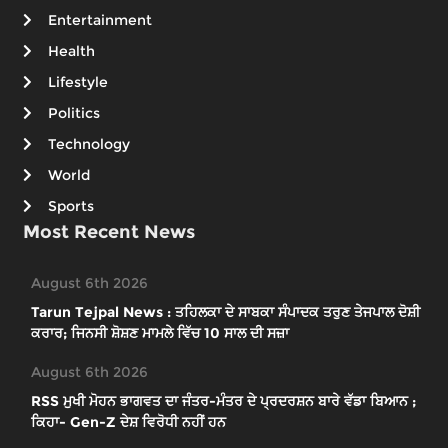
Entertainment
Health
Lifestyle
Politics
Technology
World
Sports
Most Recent News
August 6th 2026
Tarun Tejpal News : ਤਹਿਲਕਾ ਦੇ ਸਾਬਕਾ ਸੰਪਾਦਕ ਤਰੁਣ ਤੇਜਪਾਲ ਦੋਸ਼ੀ
ਕਰਾਰ; ਜਿਨਸੀ ਸ਼ੋਸ਼ਣ ਮਾਮਲੇ ਵਿੱਚ 10 ਸਾਲ ਦੀ ਸਜ਼ਾ
August 6th 2026
RSS ਮੁਖੀ ਮੋਹਨ ਭਾਗਵਤ ਦਾ ਜੰਤਰ-ਮੰਤਰ ਦੇ ਪ੍ਰਦਰਸ਼ਨ ਬਾਰੇ ਵੱਡਾ ਬਿਆਨ ;
ਕਿਹਾ- Gen-Z ਦੇਸ਼ ਵਿਰੋਧੀ ਨਹੀਂ ਹਨ