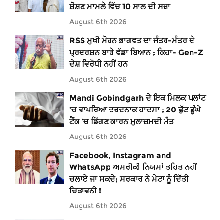
ਸ਼ੋਸ਼ਣ ਮਾਮਲੇ ਵਿੱਚ 10 ਸਾਲ ਦੀ ਸਜ਼ਾ
August 6th 2026
RSS ਮੁਖੀ ਮੋਹਨ ਭਾਗਵਤ ਦਾ ਜੰਤਰ-ਮੰਤਰ ਦੇ
ਪ੍ਰਦਰਸ਼ਨ ਬਾਰੇ ਵੱਡਾ ਬਿਆਨ ; ਕਿਹਾ- Gen-Z
ਦੇਸ਼ ਵਿਰੋਧੀ ਨਹੀਂ ਹਨ
August 6th 2026
Mandi Gobindgarh ਦੇ ਇਕ ਮਿਲਕ ਪਲਾਂਟ
’ਚ ਵਾਪਰਿਆ ਦਰਦਨਾਕ ਹਾਦਸਾ ; 20 ਫੁੱਟ ਡੂੰਘੇ
ਟੈਂਕ ’ਚ ਡਿੱਗਣ ਕਾਰਨ ਮੁਲਾਜ਼ਮਦੀ ਮੌਤ
August 6th 2026
Facebook, Instagram and
WhatsApp ਅਮਰੀਕੀ ਨਿਯਮਾਂ ਤਹਿਤ ਨਹੀਂ
ਚਲਾਏ ਜਾ ਸਕਦੇ; ਸਰਕਾਰ ਨੇ ਮੇਟਾ ਨੂੰ ਦਿੱਤੀ
ਚਿਤਾਵਨੀ !
August 6th 2026