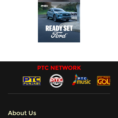
PTC NETWORK
About Us