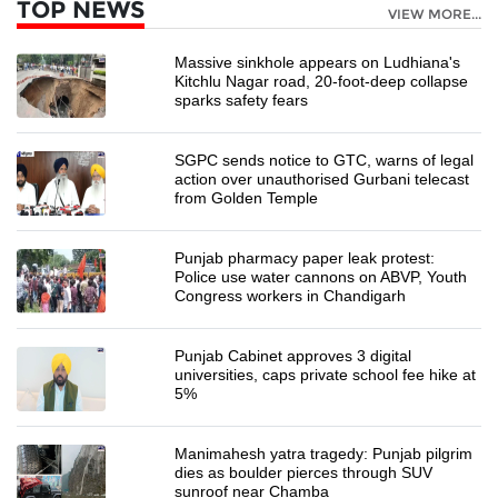
TOP NEWS
VIEW MORE...
Massive sinkhole appears on Ludhiana's
Kitchlu Nagar road, 20-foot-deep collapse
sparks safety fears
SGPC sends notice to GTC, warns of legal
action over unauthorised Gurbani telecast
from Golden Temple
Punjab pharmacy paper leak protest:
Police use water cannons on ABVP, Youth
Congress workers in Chandigarh
Punjab Cabinet approves 3 digital
universities, caps private school fee hike at
5%
Manimahesh yatra tragedy: Punjab pilgrim
dies as boulder pierces through SUV
sunroof near Chamba