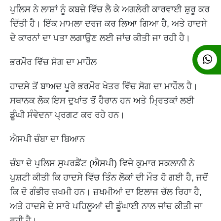
ਪੁਲਿਸ ਨੇ ਲਾਸ਼ਾਂ ਨੂੰ ਕਬਜ਼ੇ ਵਿੱਚ ਲੈ ਕੇ ਅਗਲੇਰੀ ਕਾਰਵਾਈ ਸ਼ੁਰੂ ਕਰ
ਦਿੱਤੀ ਹੈ। ਇੱਕ ਮਾਮਲਾ ਦਰਜ ਕਰ ਲਿਆ ਗਿਆ ਹੈ, ਅਤੇ ਹਾਦਸੇ
ਦੇ ਕਾਰਨਾਂ ਦਾ ਪਤਾ ਲਗਾਉਣ ਲਈ ਜਾਂਚ ਕੀਤੀ ਜਾ ਰਹੀ ਹੈ।
ਭਰਮੌਰ ਵਿੱਚ ਸੋਗ ਦਾ ਮਾਹੌਲ
ਹਾਦਸੇ ਤੋਂ ਬਾਅਦ ਪੂਰੇ ਭਰਮੌਰ ਖੇਤਰ ਵਿੱਚ ਸੋਗ ਦਾ ਮਾਹੌਲ ਹੈ।
ਸਥਾਨਕ ਲੋਕ ਇਸ ਦੁਖਾਂਤ ਤੋਂ ਹੈਰਾਨ ਹਨ ਅਤੇ ਮ੍ਰਿਤਕਾਂ ਲਈ
ਡੂੰਘੀ ਸੰਵੇਦਨਾ ਪ੍ਰਗਟ ਕਰ ਰਹੇ ਹਨ।
ਐਸਪੀ ਚੰਬਾ ਦਾ ਬਿਆਨ
ਚੰਬਾ ਦੇ ਪੁਲਿਸ ਸੁਪਰਡੈਂਟ (ਐਸਪੀ) ਵਿਜੇ ਕੁਮਾਰ ਸਕਲਾਨੀ ਨੇ
ਪੁਸ਼ਟੀ ਕੀਤੀ ਕਿ ਹਾਦਸੇ ਵਿੱਚ ਤਿੰਨ ਲੋਕਾਂ ਦੀ ਮੌਤ ਹੋ ਗਈ ਹੈ, ਜਦੋਂ
ਕਿ ਦੋ ਗੰਭੀਰ ਜ਼ਖਮੀ ਹਨ। ਜ਼ਖਮੀਆਂ ਦਾ ਇਲਾਜ ਚੱਲ ਰਿਹਾ ਹੈ,
ਅਤੇ ਹਾਦਸੇ ਦੇ ਸਾਰੇ ਪਹਿਲੂਆਂ ਦੀ ਡੂੰਘਾਈ ਨਾਲ ਜਾਂਚ ਕੀਤੀ ਜਾ
ਰਹੀ ਹੈ।