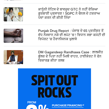
ਕਾਨੂੰਨੀ ਨੋਟਿਸ ਦੇ ਬਾਵਜੂਦ GTC ਨੇ ਨਹੀਂ ਰੋਕਿਆ
ਗੁਰਬਾਣੀ ਪ੍ਰਸਾਰਣ ! SGPC ਨੇ ਚੈਨਲ ਦੇ ਟਕਰਾਅ
ਪੈਦਾ ਕਰਨ ਦੀ ਕੀਤੀ ਨਿੰਦਾ
Punjab Drug Report : ਪੰਜਾਬ ਦੇ 65 ਪ੍ਰਤੀਸ਼ਤ ਤੋਂ
ਵੱਧ ਨੌਜਵਾਨ ਨਸ਼ੇ ਦੀ ਲਪੇਟ 'ਚ ! ਵਿਧਾਨ ਸਭਾ ਕਮੇਟੀ ਦੀ
ਰਿਪੋਰਟ 'ਚ ਹੈਰਾਨੀਜਨਕ ਖੁਲਾਸੇ
DM Gagandeep Randhawa Case : ਲਾਲਜੀਤ
ਭੁੱਲਰ ਦੇ ਪਿਤਾ ਨਹੀਂ ਮਿਲੀ ਰਾਹਤ, ਹਾਈਕੋਰਟ ਨੇ ਫੋਨ
ਰਿਕਾਰਡ ਕੀਤਾ ਤਲਬ