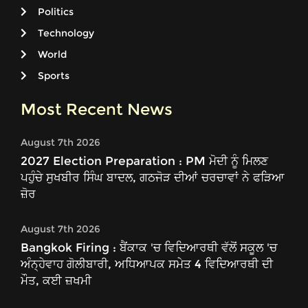
Politics
Technology
World
Sports
Most Recent News
August 7th 2026
2027 Election Preparation : PM ਮੋਦੀ ਨੂੰ ਮਿਲਣ
ਪਹੁੰਚੇ ਸੁਖਬੀਰ ਸਿੰਘ ਬਾਦਲ, ਗਠਜੋੜ ਦੀਆਂ ਚਰਚਾਵਾਂ ਨੇ ਫੜਿਆ
ਜ਼ੋਰ
August 7th 2026
Bangkok Firing : ਬੈਂਕਾਕ 'ਚ ਵਿਦਿਆਰਥੀ ਵੱਲੋਂ ਸਕੂਲ 'ਚ
ਅੰਨ੍ਹੇਵਾਹ ਗੋਲੀਬਾਰੀ, ਅਧਿਆਪਕ ਸਮੇਤ 4 ਵਿਦਿਆਰਥੀ ਦੀ
ਮੌਤ, ਕਈ ਜ਼ਖਮੀ