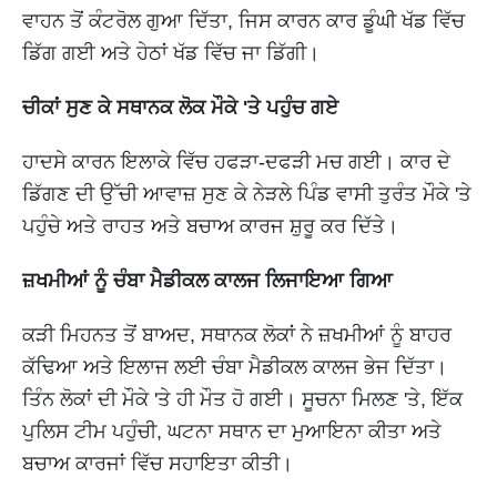
ਵਾਹਨ ਤੋਂ ਕੰਟਰੋਲ ਗੁਆ ਦਿੱਤਾ, ਜਿਸ ਕਾਰਨ ਕਾਰ ਡੂੰਘੀ ਖੱਡ ਵਿੱਚ
ਡਿੱਗ ਗਈ ਅਤੇ ਹੇਠਾਂ ਖੱਡ ਵਿੱਚ ਜਾ ਡਿੱਗੀ।
ਚੀਕਾਂ ਸੁਣ ਕੇ ਸਥਾਨਕ ਲੋਕ ਮੌਕੇ 'ਤੇ ਪਹੁੰਚ ਗਏ
ਹਾਦਸੇ ਕਾਰਨ ਇਲਾਕੇ ਵਿੱਚ ਹਫੜਾ-ਦਫੜੀ ਮਚ ਗਈ। ਕਾਰ ਦੇ
ਡਿੱਗਣ ਦੀ ਉੱਚੀ ਆਵਾਜ਼ ਸੁਣ ਕੇ ਨੇੜਲੇ ਪਿੰਡ ਵਾਸੀ ਤੁਰੰਤ ਮੌਕੇ 'ਤੇ
ਪਹੁੰਚੇ ਅਤੇ ਰਾਹਤ ਅਤੇ ਬਚਾਅ ਕਾਰਜ ਸ਼ੁਰੂ ਕਰ ਦਿੱਤੇ।
ਜ਼ਖਮੀਆਂ ਨੂੰ ਚੰਬਾ ਮੈਡੀਕਲ ਕਾਲਜ ਲਿਜਾਇਆ ਗਿਆ
ਕੜੀ ਮਿਹਨਤ ਤੋਂ ਬਾਅਦ, ਸਥਾਨਕ ਲੋਕਾਂ ਨੇ ਜ਼ਖਮੀਆਂ ਨੂੰ ਬਾਹਰ
ਕੱਢਿਆ ਅਤੇ ਇਲਾਜ ਲਈ ਚੰਬਾ ਮੈਡੀਕਲ ਕਾਲਜ ਭੇਜ ਦਿੱਤਾ।
ਤਿੰਨ ਲੋਕਾਂ ਦੀ ਮੌਕੇ 'ਤੇ ਹੀ ਮੌਤ ਹੋ ਗਈ। ਸੂਚਨਾ ਮਿਲਣ 'ਤੇ, ਇੱਕ
ਪੁਲਿਸ ਟੀਮ ਪਹੁੰਚੀ, ਘਟਨਾ ਸਥਾਨ ਦਾ ਮੁਆਇਨਾ ਕੀਤਾ ਅਤੇ
ਬਚਾਅ ਕਾਰਜਾਂ ਵਿੱਚ ਸਹਾਇਤਾ ਕੀਤੀ।