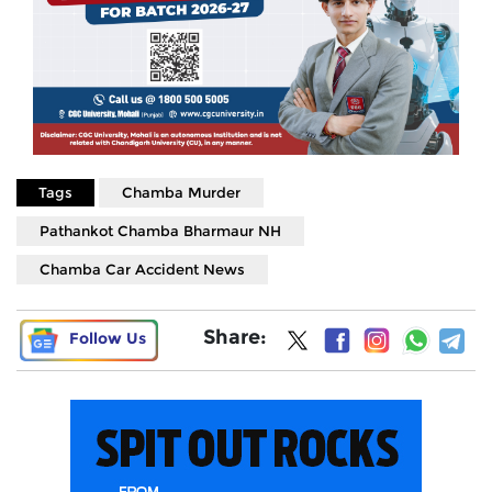
Tags
Chamba Murder
Pathankot Chamba Bharmaur NH
Chamba Car Accident News
Share:
Follow Us