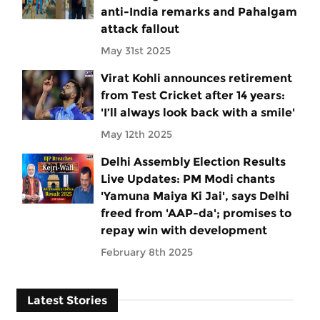
anti-India remarks and Pahalgam
attack fallout
May 31st 2025
Virat Kohli announces retirement
from Test Cricket after 14 years:
'I’ll always look back with a smile'
May 12th 2025
Delhi Assembly Election Results
Live Updates: PM Modi chants
'Yamuna Maiya Ki Jai', says Delhi
freed from 'AAP-da'; promises to
repay win with development
February 8th 2025
Latest Stories