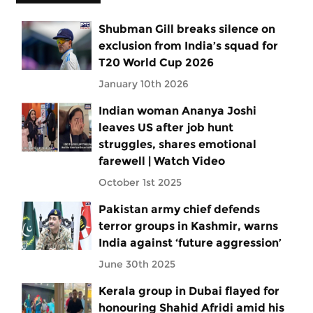
Shubman Gill breaks silence on
exclusion from India’s squad for
T20 World Cup 2026
January 10th 2026
Indian woman Ananya Joshi
leaves US after job hunt
struggles, shares emotional
farewell | Watch Video
October 1st 2025
Pakistan army chief defends
terror groups in Kashmir, warns
India against ‘future aggression’
June 30th 2025
Kerala group in Dubai flayed for
honouring Shahid Afridi amid his