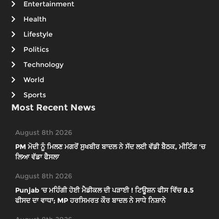
Entertainment
Health
Lifestyle
Politics
Technology
World
Sports
Most Recent News
August 8th 2026
PM ਮੋਦੀ ਨੂੰ ਮਿਲਣ ਮਗਰੋਂ ਸੁਖਬੀਰ ਬਾਦਲ ਨੇ ਸੱਦ ਲਈ ਵੱਡੀ ਬੈਠਕ, ਮੀਟਿੰਗ 'ਚ
ਲਿਆ ਵੱਡਾ ਫੈਸਲਾ
August 8th 2026
Punjab ’ਚ ਮਹਿੰਗੀ ਹੋਈ ਮੈਡੀਕਲ ਦੀ ਪੜਾਈ ! ਟਿਊਸ਼ਨ ਫੀਸ ਵਿੱਚ 8.5
ਫੀਸਦ ਦਾ ਵਾਧਾ; MP ਹਰਸਿਮਰਤ ਕੌਰ ਬਾਦਲ ਨੇ ਸਾਧੇ ਨਿਸ਼ਾਨੇ