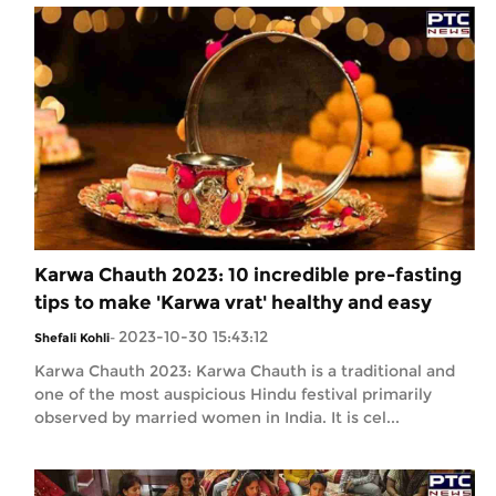
Karwa Chauth 2023: 10 incredible pre-fasting
tips to make 'Karwa vrat' healthy and easy
2023-10-30 15:43:12
Shefali Kohli
-
Karwa Chauth 2023: Karwa Chauth is a traditional and
one of the most auspicious Hindu festival primarily
observed by married women in India. It is cel...