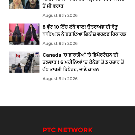
ਤੋਂ ਸੀ ਫਰਾਰ
August 9th 2026
8 ਫੁੱਟ 10 ਇੰਚ ਲੰਬੇ ਵਾਲ! ਉਤਰਾਖੰਡ ਦੀ ਰੇਣੂ
ਧਾਰਿਆਲ ਨੇ ਬਣਾਇਆ ਗਿਨੀਜ਼ ਵਰਲਡ ਰਿਕਾਰਡ
August 9th 2026
Canada ’ਚ ਭਾਰਤੀਆਂ ’ਤੇ ਡਿਪੋਰਟੇਸ਼ਨ ਦੀ
ਤਲਵਾਰ ! 6 ਮਹੀਨਿਆਂ ’ਚ ਕੈਨੇਡਾ ਤੋਂ 3 ਹਜ਼ਾਰ ਤੋਂ
ਵੱਧ ਭਾਰਤੀ ਡਿਪੋਰਟ, ਜਾਣੋ ਕਾਰਨ
August 9th 2026
PTC NETWORK