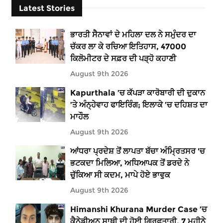
Latest Stories
ਭਾਰਤੀ ਸੈਨਾਵਾਂ ਦੇ ਮਹਿਲਾ ਦਲ ਨੇ ਸਮੁੰਦਰ ਦਾ
ਚੱਕਰ ਲਾ ਕੇ ਰਚਿਆ ਇਤਿਹਾਸ, 47000
ਕਿਲੋਮੀਟਰ ਦੇ ਸਫ਼ਰ ਦੀ ਪੜ੍ਹੋ ਕਹਾਣੀ
August 9th 2026
Kapurthala ’ਚ ਕੱਪੜਾ ਕਾਰੋਬਾਰੀ ਦੀ ਦੁਕਾਨ
’ਤੇ ਅੰਨ੍ਹੇਵਾਹ ਫਾਇਰਿੰਗ; ਇਲਾਕੇ ’ਚ ਦਹਿਸ਼ਤ ਦਾ
ਮਾਹੌਲ
August 9th 2026
ਆਂਧਰਾ ਪ੍ਰਦੇਸ਼ ਤੋਂ ਲਾਪਤਾ ਬੱਚਾ ਅੰਮ੍ਰਿਤਸਰ 'ਚ
ਭਟਕਦਾ ਮਿਲਿਆ, ਅਧਿਆਪਕ ਤੋਂ ਡਰਦੇ ਨੇ
ਚੁੱਕਿਆ ਸੀ ਕਦਮ, ਮਾਪੇ ਹੋਏ ਭਾਵੁਕ
August 9th 2026
Himanshi Khurana Murder Case ’ਚ
ਕੈਨੇਡੀਅਨ ਸਾਥੀ ਦੀ ਹੋਈ ਗ੍ਰਿਫਤਾਰੀ, 7 ਮਹੀਨੇ