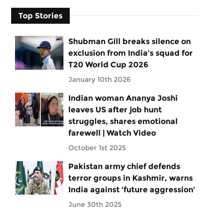
Top Stories
Shubman Gill breaks silence on
exclusion from India’s squad for
T20 World Cup 2026
January 10th 2026
Indian woman Ananya Joshi
leaves US after job hunt
struggles, shares emotional
farewell | Watch Video
October 1st 2025
Pakistan army chief defends
terror groups in Kashmir, warns
India against ‘future aggression’
June 30th 2025