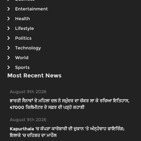
Entertainment
Health
Lifestyle
Politics
Technology
World
Sports
Most Recent News
August 9th 2026
ਭਾਰਤੀ ਸੈਨਾਵਾਂ ਦੇ ਮਹਿਲਾ ਦਲ ਨੇ ਸਮੁੰਦਰ ਦਾ ਚੱਕਰ ਲਾ ਕੇ ਰਚਿਆ ਇਤਿਹਾਸ,
47000 ਕਿਲੋਮੀਟਰ ਦੇ ਸਫ਼ਰ ਦੀ ਪੜ੍ਹੋ ਕਹਾਣੀ
August 9th 2026
Kapurthala ’ਚ ਕੱਪੜਾ ਕਾਰੋਬਾਰੀ ਦੀ ਦੁਕਾਨ ’ਤੇ ਅੰਨ੍ਹੇਵਾਹ ਫਾਇਰਿੰਗ;
ਇਲਾਕੇ ’ਚ ਦਹਿਸ਼ਤ ਦਾ ਮਾਹੌਲ