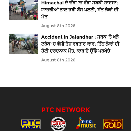
Himachal ਦੇ ਚੰਬਾ ’ਚ ਵੱਡਾ ਸੜਕੀ ਹਾਦਸਾ;
ਯਾਤਰੀਆਂ ਨਾਲ ਭਰੀ ਬੱਸ ਪਲਟੀ, ਸੱਤ ਲੋਕਾਂ ਦੀ
ਮੌਤ
August 8th 2026
Accident in Jalandhar : ਸੜਕ ’ਤੇ ਖੜੇ
ਟਰੱਕ ’ਚ ਵੱਜੀ ਤੇਜ਼ ਰਫਤਾਰ ਕਾਰ; ਤਿੰਨ ਲੋਕਾਂ ਦੀ
ਹੋਈ ਦਰਦਨਾਕ ਮੌਤ, ਕਾਰ ਦੇ ਉੱਡੇ ਪਰਖੱਚੇ
August 8th 2026
PTC NETWORK