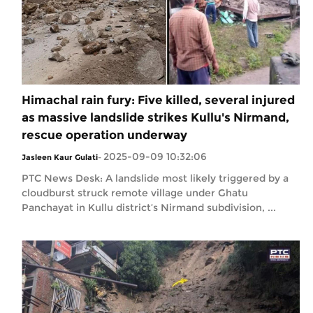
Himachal rain fury: Five killed, several injured
as massive landslide strikes Kullu's Nirmand,
rescue operation underway
2025-09-09 10:32:06
Jasleen Kaur Gulati
-
PTC News Desk: A landslide most likely triggered by a
cloudburst struck remote village under Ghatu
Panchayat in Kullu district’s Nirmand subdivision, ...