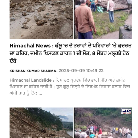
Himachal News : ਕੁੱਲੂ 'ਚ ਦੋ ਭਰਾਵਾਂ ਦੇ ਪਰਿਵਾਰਾਂ 'ਤੇ ਕੁਦਰਤ
ਦਾ ਕਹਿਰ, ਜ਼ਮੀਨ ਖਿਸਕਣ ਕਾਰਨ 1 ਦੀ ਮੌਤ, 8 ਮੈਂਬਰ ਮਲ੍ਹਬੇ ਹੇਠ
ਦੱਬੇ
2025-09-09 10:49:22
KRISHAN KUMAR SHARMA
-
Himachal Landslide : ਹਿਮਾਚਲ ਪ੍ਰਦੇਸ਼ ਵਿੱਚ ਭਾਰੀ ਮੀਂਹ ਅਤੇ ਜ਼ਮੀਨ
ਖਿਸਕਣ ਦਾ ਕਹਿਰ ਜਾਰੀ ਹੈ। ਹੁਣ ਕੁੱਲੂ ਜ਼ਿਲ੍ਹੇ ਦੇ ਨਿਰਮੰਡ ਵਿਕਾਸ ਬਲਾਕ ਵਿੱਚ
ਅੱਧੀ ਰਾਤ ਨੂੰ ਇੱਕ ...