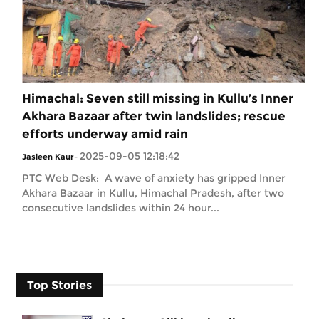
Himachal: Seven still missing in Kullu’s Inner
Akhara Bazaar after twin landslides; rescue
efforts underway amid rain
2025-09-05 12:18:42
Jasleen Kaur
-
PTC Web Desk: A wave of anxiety has gripped Inner
Akhara Bazaar in Kullu, Himachal Pradesh, after two
consecutive landslides within 24 hour...
Top Stories