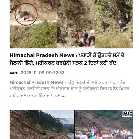
Himachal Pradesh News : ਪਹਾੜੀ ਤੋਂ ਉਤਰਦੇ ਸਮੇਂ ਦੋ
ਸੈਲਾਨੀ ਡਿੱਗੇ, ਮਣੀਕਰਨ ਬਰਸ਼ੇਨੀ ਸੜਕ 2 ਦਿਨਾਂ ਲਈ ਬੰਦ
2025-11-09 09:32:52
Aarti
-
Himachal Pradesh News : ਕੁੱਲੂ ਜ਼ਿਲ੍ਹੇ ਦੀ ਮਣੀਕਰਨ ਘਾਟੀ ਵਿੱਚ
ਮਣੀਕਰਨ-ਬਰਸ਼ੇਨੀ ਸੜਕ 'ਤੇ ਵੀਰਵਾਰ ਰਾਤ ਨੂੰ ਗਠੀਗੜ੍ਹ ਵਿੱਚ ਜ਼ਮੀਨ ਖਿਸਕ
ਗਈ, ਜਿਸ ਕਾਰਨ ਇੱਕ ਜੀਪ ਫਸ ...