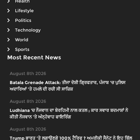
Health
Lifestyle
Politics
Technology
World
Sports
Most Recent News
August 8th 2026
Batala Grenade Attack: ਤੀਜਾ ਦੋਸ਼ੀ ਗ੍ਰਿਫਤਾਰ, ਪੰਜਾਬ 'ਚ ਪੁਲਿਸ
ਅਦਾਰਿਆਂ 'ਤੇ ਹਮਲੇ ਦੀ ਰਚੀ ਸੀ ਸਾਜ਼ਿਸ਼
August 8th 2026
Ludhiana ’ਚ ਨੌਜਵਾਨ ਦਾ ਬੇਰਹਿਮੀ ਨਾਲ ਕਤਲ ; ਕਾਰ ਸਵਾਰ ਬਦਮਾਸ਼ਾਂ ਨੇ
ਕੀਤੀ ਨੌਜਵਾਨ ’ਤੇ ਅੰਨ੍ਹੇਵਾਹ ਫਾਇਰਿੰਗ
August 8th 2026
Trump ਭਾਰਤ 'ਤੇ ਲਗਾਉਣਗੇ 100% ਟੈਰਿਫ ? ਅਮਰੀਕੀ ਸੈਨੇਟ ਨੇ ਇਹ ਬਿੱਲ