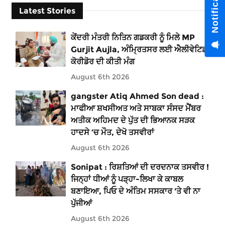
Latest Stories
ਕੇਂਦਰੀ ਮੰਤਰੀ ਨਿਤਿਨ ਗਡਕਰੀ ਨੂੰ ਮਿਲੇ MP
Gurjit Aujla, ਅੰਮ੍ਰਿਤਸਰ ਲਈ ਐਲੀਵੇਟਿਡ
ਕੋਰੀਡੋਰ ਦੀ ਕੀਤੀ ਮੰਗ
August 6th 2026
gangster Atiq Ahmed Son dead :
ਮਾਫੀਆ ਸ਼ਖਸੀਅਤ ਅਤੇ ਸਾਬਕਾ ਸੰਸਦ ਮੈਂਬਰ
ਅਤੀਕ ਅਹਿਮਦ ਦੇ ਪੁੱਤ ਦੀ ਭਿਆਨਕ ਸੜਕ
ਹਾਦਸੇ ’ਚ ਮੌਤ, ਦੇਖੋ ਤਸਵੀਰਾਂ
August 6th 2026
Sonipat : ਰਿਸ਼ਤਿਆਂ ਦੀ ਦਰਦਨਾਕ ਤਸਵੀਰ !
ਜਿਨ੍ਹਾਂ ਧੀਆਂ ਨੂੰ ਪੜ੍ਹਾ-ਲਿਖਾ ਕੇ ਕਾਬਲ
ਬਣਾਇਆ, ਪਿਓ ਦੇ ਅੰਤਿਮ ਸਸਕਾਰ 'ਤੇ ਵੀ ਨਾ
ਪੁੱਜੀਆਂ
August 6th 2026