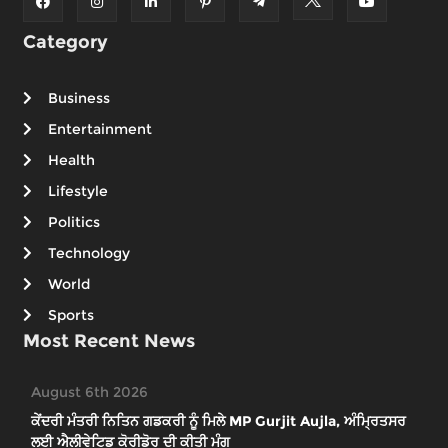
Category
Business
Entertainment
Health
Lifestyle
Politics
Technology
World
Sports
Most Recent News
August 6th 2026
ਕੇਂਦਰੀ ਮੰਤਰੀ ਨਿਤਿਨ ਗਡਕਰੀ ਨੂੰ ਮਿਲੇ MP Gurjit Aujla, ਅੰਮ੍ਰਿਤਸਰ
ਲਈ ਐਲੀਵੇਟਿਡ ਕੋਰੀਡੋਰ ਦੀ ਕੀਤੀ ਮੰਗ