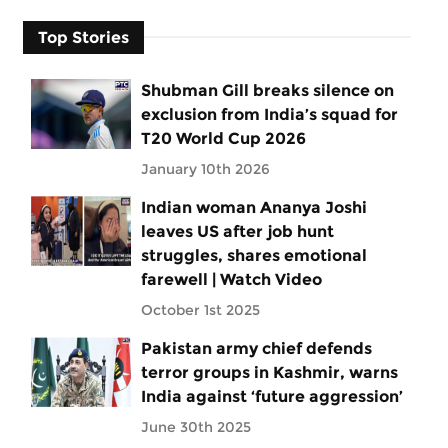
Top Stories
Shubman Gill breaks silence on
exclusion from India’s squad for
T20 World Cup 2026
January 10th 2026
Indian woman Ananya Joshi
leaves US after job hunt
struggles, shares emotional
farewell | Watch Video
October 1st 2025
Pakistan army chief defends
terror groups in Kashmir, warns
India against ‘future aggression’
June 30th 2025