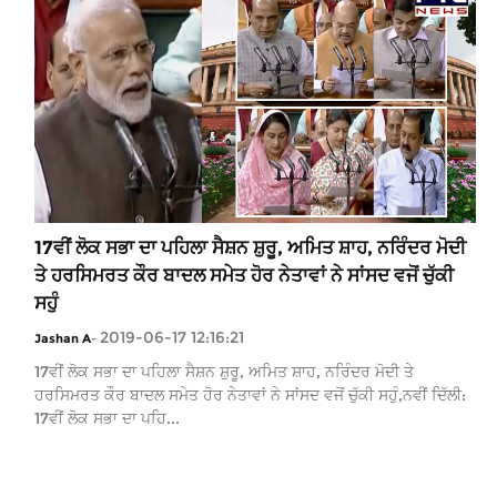
17ਵੀਂ ਲੋਕ ਸਭਾ ਦਾ ਪਹਿਲਾ ਸੈਸ਼ਨ ਸ਼ੁਰੂ, ਅਮਿਤ ਸ਼ਾਹ, ਨਰਿੰਦਰ ਮੋਦੀ
ਤੇ ਹਰਸਿਮਰਤ ਕੌਰ ਬਾਦਲ ਸਮੇਤ ਹੋਰ ਨੇਤਾਵਾਂ ਨੇ ਸਾਂਸਦ ਵਜੋਂ ਚੁੱਕੀ
ਸਹੁੰ
2019-06-17 12:16:21
Jashan A
-
17ਵੀਂ ਲੋਕ ਸਭਾ ਦਾ ਪਹਿਲਾ ਸੈਸ਼ਨ ਸ਼ੁਰੂ, ਅਮਿਤ ਸ਼ਾਹ, ਨਰਿੰਦਰ ਮੋਦੀ ਤੇ
ਹਰਸਿਮਰਤ ਕੌਰ ਬਾਦਲ ਸਮੇਤ ਹੋਰ ਨੇਤਾਵਾਂ ਨੇ ਸਾਂਸਦ ਵਜੋਂ ਚੁੱਕੀ ਸਹੁੰ,ਨਵੀਂ ਦਿੱਲੀ:
17ਵੀਂ ਲੋਕ ਸਭਾ ਦਾ ਪਹਿ...