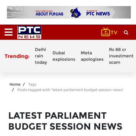
Delhi
Rs 88 cr
Dubai
Meta
Trending:
rain
investment
explosions
apologises
today
scam
Home
Tags
Posts tagged with "latest parliament budget session news"
LATEST PARLIAMENT
BUDGET SESSION NEWS