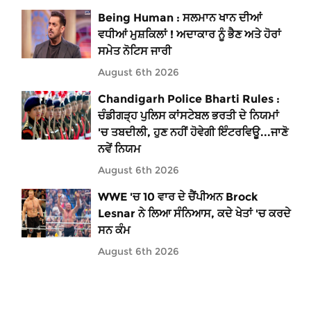
Being Human : ਸਲਮਾਨ ਖਾਨ ਦੀਆਂ
ਵਧੀਆਂ ਮੁਸ਼ਕਿਲਾਂ ! ਅਦਾਕਾਰ ਨੂੰ ਭੈਣ ਅਤੇ ਹੋਰਾਂ
ਸਮੇਤ ਨੋਟਿਸ ਜਾਰੀ
August 6th 2026
Chandigarh Police Bharti Rules :
ਚੰਡੀਗੜ੍ਹ ਪੁਲਿਸ ਕਾਂਸਟੇਬਲ ਭਰਤੀ ਦੇ ਨਿਯਮਾਂ
'ਚ ਤਬਦੀਲੀ, ਹੁਣ ਨਹੀਂ ਹੋਵੇਗੀ ਇੰਟਰਵਿਊ...ਜਾਣੋ
ਨਵੇਂ ਨਿਯਮ
August 6th 2026
WWE 'ਚ 10 ਵਾਰ ਦੇ ਚੈਂਪੀਅਨ Brock
Lesnar ਨੇ ਲਿਆ ਸੰਨਿਆਸ, ਕਦੇ ਖੇਤਾਂ 'ਚ ਕਰਦੇ
ਸਨ ਕੰਮ
August 6th 2026