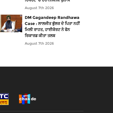
ਰਿਪੋਰਟ 'ਚ ਹੈਰਾਨੀਜਨਕ ਖੁਲਾਸੇ
August 7th 2026
DM Gagandeep Randhawa
Case : ਲਾਲਜੀਤ ਭੁੱਲਰ ਦੇ ਪਿਤਾ ਨਹੀਂ
ਮਿਲੀ ਰਾਹਤ, ਹਾਈਕੋਰਟ ਨੇ ਫੋਨ
ਰਿਕਾਰਡ ਕੀਤਾ ਤਲਬ
August 7th 2026