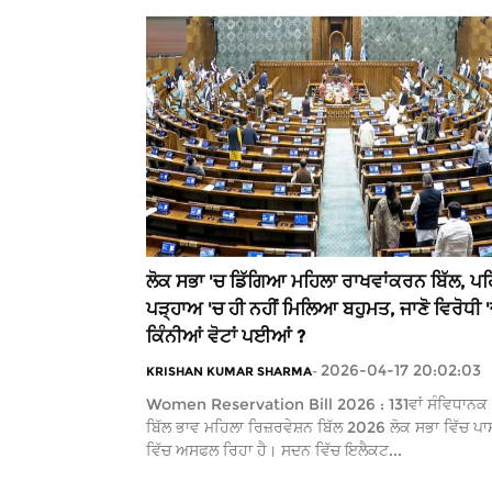
ਲੋਕ ਸਭਾ 'ਚ ਡਿੱਗਿਆ ਮਹਿਲਾ ਰਾਖਵਾਂਕਰਨ ਬਿੱਲ, ਪਹ
ਪੜ੍ਹਾਅ 'ਚ ਹੀ ਨਹੀਂ ਮਿਲਿਆ ਬਹੁਮਤ, ਜਾਣੋ ਵਿਰੋਧੀ 
ਕਿੰਨੀਆਂ ਵੋਟਾਂ ਪਈਆਂ ?
2026-04-17 20:02:03
KRISHAN KUMAR SHARMA
-
Women Reservation Bill 2026 : 131ਵਾਂ ਸੰਵਿਧਾਨਕ 
ਬਿੱਲ ਭਾਵ ਮਹਿਲਾ ਰਿਜ਼ਰਵੇਸ਼ਨ ਬਿੱਲ 2026 ਲੋਕ ਸਭਾ ਵਿੱਚ ਪਾ
ਵਿੱਚ ਅਸਫਲ ਰਿਹਾ ਹੈ। ਸਦਨ ਵਿੱਚ ਇਲੈਕਟ...