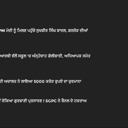
ਮੋਦੀ ਨੂੰ ਮਿਲਣ ਪਹੁੰਚੇ ਸੁਖਬੀਰ ਸਿੰਘ ਬਾਦਲ, ਗਠਜੋੜ ਦੀਆਂ
ਆਰਥੀ ਵੱਲੋਂ ਸਕੂਲ 'ਚ ਅੰਨ੍ਹੇਵਾਹ ਗੋਲੀਬਾਰੀ, ਅਧਿਆਪਕ ਸਮੇਤ
ਕੋ ਦੀ ਅਦਾਲਤ ਨੇ ਲਾਇਆ 5000 ਕਰੋੜ ਰੁਪਏ ਦਾ ਜੁਰਮਾਨਾ
ਹੀਂ ਰੋਕਿਆ ਗੁਰਬਾਣੀ ਪ੍ਰਸਾਰਣ ! SGPC ਨੇ ਚੈਨਲ ਦੇ ਟਕਰਾਅ