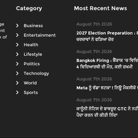
Category
Most Recent News
ge
August 7th 2026
Business
ent
2027 Election Preparation : PM 
Entertainment
 of
ਚਰਚਾਵਾਂ ਨੇ ਫੜਿਆ ਜ਼ੋਰ
Health
August 7th 2026
Lifestyle
Bangkok Firing : ਬੈਂਕਾਕ 'ਚ ਵਿਦਿ
Politics
4 ਵਿਦਿਆਰਥੀ ਦੀ ਮੌਤ, ਕਈ ਜ਼ਖਮੀ
Technology
August 7th 2026
World
Meta ਨੂੰ ਵੱਡਾ ਝਟਕਾ ! ਨਿਊ ਮੈਕਸੀ
Sports
August 7th 2026
ਕਾਨੂੰਨੀ ਨੋਟਿਸ ਦੇ ਬਾਵਜੂਦ GTC ਨੇ ਨ
ਪੈਦਾ ਕਰਨ ਦੀ ਕੀਤੀ ਨਿੰਦਾ