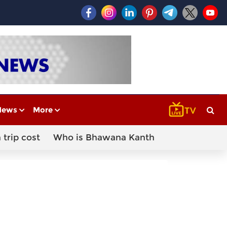
News
More
 trip cost
Who is Bhawana Kanth