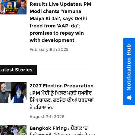
Results Live Updates: PM
Modi chants 'Yamuna
Maiya Ki Jai', says Delhi
freed from 'AAP-da';
promises to repay win
with development
February 8th 2025
Latest Stories
2027 Election Preparation
: PM ਮੋਦੀ ਨੂੰ ਮਿਲਣ ਪਹੁੰਚੇ ਸੁਖਬੀਰ
ਸਿੰਘ ਬਾਦਲ, ਗਠਜੋੜ ਦੀਆਂ ਚਰਚਾਵਾਂ
ਨੇ ਫੜਿਆ ਜ਼ੋਰ
August 7th 2026
Bangkok Firing : ਬੈਂਕਾਕ 'ਚ