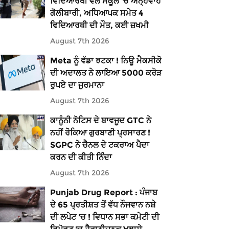
ਵਿਦਿਆਰਥੀ ਵੱਲੋਂ ਸਕੂਲ 'ਚ ਅੰਨ੍ਹੇਵਾਹ
ਗੋਲੀਬਾਰੀ, ਅਧਿਆਪਕ ਸਮੇਤ 4
ਵਿਦਿਆਰਥੀ ਦੀ ਮੌਤ, ਕਈ ਜ਼ਖਮੀ
August 7th 2026
Meta ਨੂੰ ਵੱਡਾ ਝਟਕਾ ! ਨਿਊ ਮੈਕਸੀਕੋ
ਦੀ ਅਦਾਲਤ ਨੇ ਲਾਇਆ 5000 ਕਰੋੜ
ਰੁਪਏ ਦਾ ਜੁਰਮਾਨਾ
August 7th 2026
ਕਾਨੂੰਨੀ ਨੋਟਿਸ ਦੇ ਬਾਵਜੂਦ GTC ਨੇ
ਨਹੀਂ ਰੋਕਿਆ ਗੁਰਬਾਣੀ ਪ੍ਰਸਾਰਣ !
SGPC ਨੇ ਚੈਨਲ ਦੇ ਟਕਰਾਅ ਪੈਦਾ
ਕਰਨ ਦੀ ਕੀਤੀ ਨਿੰਦਾ
August 7th 2026
Punjab Drug Report : ਪੰਜਾਬ
ਦੇ 65 ਪ੍ਰਤੀਸ਼ਤ ਤੋਂ ਵੱਧ ਨੌਜਵਾਨ ਨਸ਼ੇ
ਦੀ ਲਪੇਟ 'ਚ ! ਵਿਧਾਨ ਸਭਾ ਕਮੇਟੀ ਦੀ