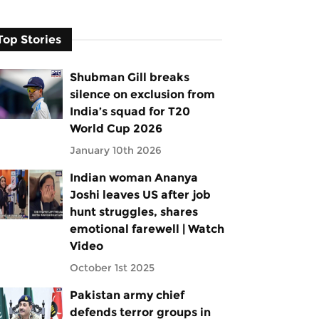
Top Stories
Shubman Gill breaks
silence on exclusion from
India’s squad for T20
World Cup 2026
January 10th 2026
Indian woman Ananya
Joshi leaves US after job
hunt struggles, shares
emotional farewell | Watch
Video
October 1st 2025
Pakistan army chief
defends terror groups in