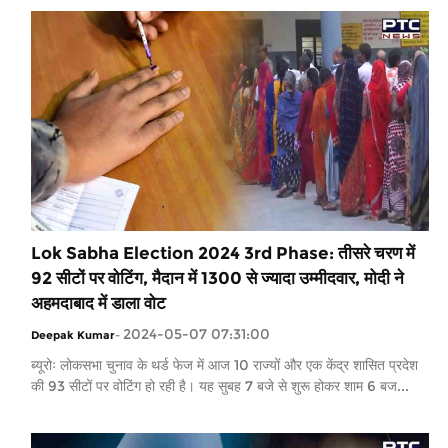
Lok Sabha Election 2024 3rd Phase: तीसरे चरण में
92 सीटों पर वोटिंग, मैदान में 1300 से ज्यादा उम्मीदवार, मोदी ने
अहमदाबाद में डाला वोट
2024-05-07 07:31:00
Deepak Kumar
-
ब्यूरोः लोकसभा चुनाव के थर्ड फेज में आज 10 राज्यों और एक केंद्र शासित प्रदेश
की 93 सीटों पर वोटिंग हो रही है। यह सुबह 7 बजे से शुरू होकर शाम 6 बज...