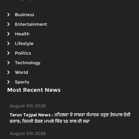
Business
Entertainment
Health
Lifestyle
Politics
Technology
World
Sports
Most Recent News
August 6th 2026
Tarun Tejpal News : ਤਹਿਲਕਾ ਦੇ ਸਾਬਕਾ ਸੰਪਾਦਕ ਤਰੁਣ ਤੇਜਪਾਲ ਦੋਸ਼ੀ
ਕਰਾਰ; ਜਿਨਸੀ ਸ਼ੋਸ਼ਣ ਮਾਮਲੇ ਵਿੱਚ 10 ਸਾਲ ਦੀ ਸਜ਼ਾ
August 6th 2026