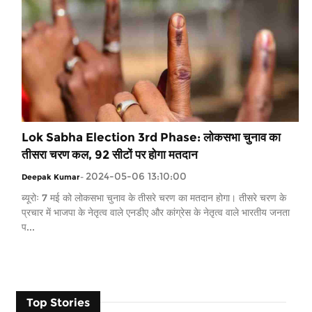
Lok Sabha Election 3rd Phase: लोकसभा चुनाव का
तीसरा चरण कल, 92 सीटों पर होगा मतदान
2024-05-06 13:10:00
Deepak Kumar
-
ब्यूरोः 7 मई को लोकसभा चुनाव के तीसरे चरण का मतदान होगा। तीसरे चरण के
प्रचार में भाजपा के नेतृत्व वाले एनडीए और कांग्रेस के नेतृत्व वाले भारतीय जनता
प...
Top Stories