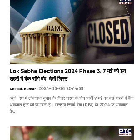
Lok Sabha Elections 2024 Phase 3: 7 मई को इन
शहरों में बैंक रहेंगे बंद, देखें लिस्ट
2024-05-06 20:14:59
Deepak Kumar
-
ब्यूरो: देश में लोकसभा चुनाव के तीसरे चरण के दिन यानी 7 मई को कई शहरों में बैंक
अवकाश होने की संभावना है। भारतीय रिजर्व बैंक (RBI) के 2024 के अवकाश
कै...