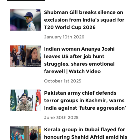
Shubman Gill breaks silence on
exclusion from India’s squad for
T20 World Cup 2026
January 10th 2026
Indian woman Ananya Joshi
leaves US after job hunt
struggles, shares emotional
farewell | Watch Video
October 1st 2025
Pakistan army chief defends
terror groups in Kashmir, warns
India against ‘future aggression’
June 30th 2025
Kerala group in Dubai flayed for
honouring Shahid Afridi amid his