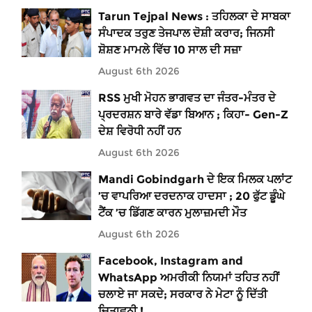
Tarun Tejpal News : ਤਹਿਲਕਾ ਦੇ ਸਾਬਕਾ
ਸੰਪਾਦਕ ਤਰੁਣ ਤੇਜਪਾਲ ਦੋਸ਼ੀ ਕਰਾਰ; ਜਿਨਸੀ
ਸ਼ੋਸ਼ਣ ਮਾਮਲੇ ਵਿੱਚ 10 ਸਾਲ ਦੀ ਸਜ਼ਾ
August 6th 2026
RSS ਮੁਖੀ ਮੋਹਨ ਭਾਗਵਤ ਦਾ ਜੰਤਰ-ਮੰਤਰ ਦੇ
ਪ੍ਰਦਰਸ਼ਨ ਬਾਰੇ ਵੱਡਾ ਬਿਆਨ ; ਕਿਹਾ- Gen-Z
ਦੇਸ਼ ਵਿਰੋਧੀ ਨਹੀਂ ਹਨ
August 6th 2026
Mandi Gobindgarh ਦੇ ਇਕ ਮਿਲਕ ਪਲਾਂਟ
’ਚ ਵਾਪਰਿਆ ਦਰਦਨਾਕ ਹਾਦਸਾ ; 20 ਫੁੱਟ ਡੂੰਘੇ
ਟੈਂਕ ’ਚ ਡਿੱਗਣ ਕਾਰਨ ਮੁਲਾਜ਼ਮਦੀ ਮੌਤ
August 6th 2026
Facebook, Instagram and
WhatsApp ਅਮਰੀਕੀ ਨਿਯਮਾਂ ਤਹਿਤ ਨਹੀਂ
ਚਲਾਏ ਜਾ ਸਕਦੇ; ਸਰਕਾਰ ਨੇ ਮੇਟਾ ਨੂੰ ਦਿੱਤੀ
ਚਿਤਾਵਨੀ !