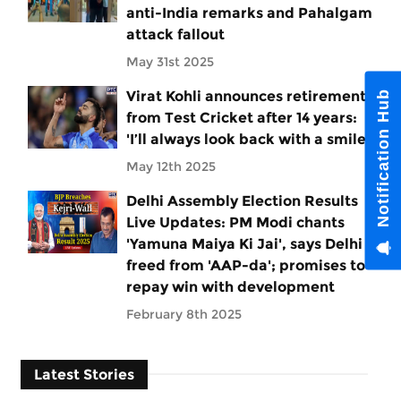
anti-India remarks and Pahalgam
attack fallout
May 31st 2025
Virat Kohli announces retirement
Notification Hub
from Test Cricket after 14 years:
'I’ll always look back with a smile'
May 12th 2025
Delhi Assembly Election Results
Live Updates: PM Modi chants
'Yamuna Maiya Ki Jai', says Delhi
freed from 'AAP-da'; promises to
repay win with development
February 8th 2025
Latest Stories