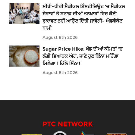
ਮੀਰੀ-ਪੀਰੀ ਮੈਡੀਕਲ ਇੰਸਟੀਚਿਊਟ ’ਚ ਮੈਡੀਕਲ
ਸੇਵਾਵਾਂ ਤੇ ਸਟਾਫ਼ ਦੀਆਂ ਤਨਖ਼ਾਹਾਂ ਵਿਚ ਕੋਈ
ਰੁਕਾਵਟ ਨਹੀਂ ਆਉਣ ਦਿੱਤੀ ਜਾਵੇਗੀ- ਐਡਵੋਕੇਟ
ਧਾਮੀ
August 8th 2026
Sugar Price Hike: ਖੰਡ ਦੀਆਂ ਕੀਮਤਾਂ 'ਚ
ਲੱਗੀ ਭਿਆਨਕ ਅੱਗ, ਜਾਣੋ ਹੁਣ ਕਿੰਨਾ ਮਹਿੰਗਾ
ਮਿਲੇਗਾ 1 ਕਿੱਲੋ ਮਿੱਠਾ!
August 8th 2026
PTC NETWORK