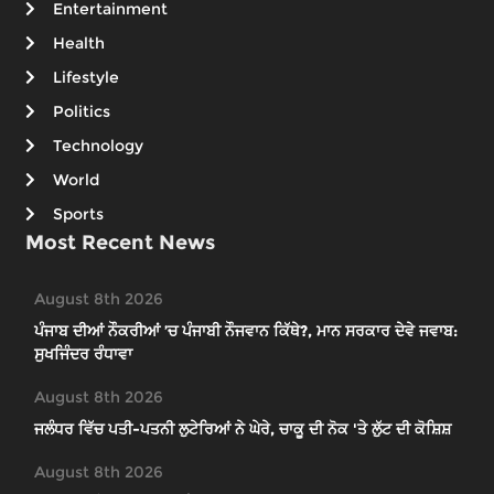
Entertainment
Health
Lifestyle
Politics
Technology
World
Sports
Most Recent News
August 8th 2026
ਪੰਜਾਬ ਦੀਆਂ ਨੌਕਰੀਆਂ ’ਚ ਪੰਜਾਬੀ ਨੌਜਵਾਨ ਕਿੱਥੇ?, ਮਾਨ ਸਰਕਾਰ ਦੇਵੇ ਜਵਾਬ:
ਸੁਖਜਿੰਦਰ ਰੰਧਾਵਾ
August 8th 2026
ਜਲੰਧਰ ਵਿੱਚ ਪਤੀ-ਪਤਨੀ ਲੁਟੇਰਿਆਂ ਨੇ ਘੇਰੇ, ਚਾਕੂ ਦੀ ਨੋਕ 'ਤੇ ਲੁੱਟ ਦੀ ਕੋਸ਼ਿਸ਼
August 8th 2026