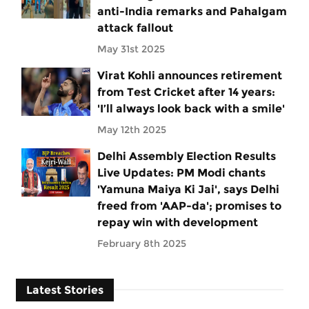
anti-India remarks and Pahalgam
attack fallout
May 31st 2025
Virat Kohli announces retirement
from Test Cricket after 14 years:
'I’ll always look back with a smile'
May 12th 2025
Delhi Assembly Election Results
Live Updates: PM Modi chants
'Yamuna Maiya Ki Jai', says Delhi
freed from 'AAP-da'; promises to
repay win with development
February 8th 2025
Latest Stories